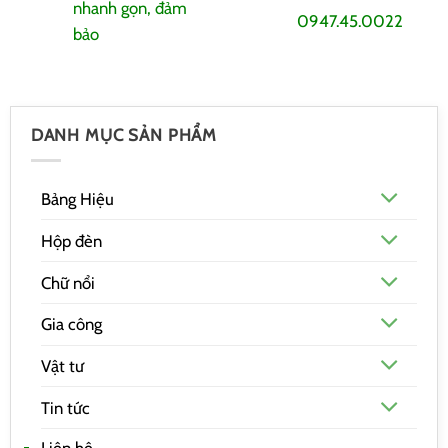
nhanh gọn, đảm
0947.45.0022
bảo
DANH MỤC SẢN PHẨM
Bảng Hiệu
Hộp đèn
Chữ nổi
Gia công
Vật tư
Tin tức