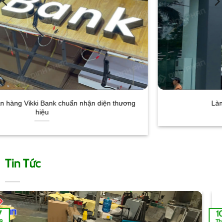
Làm bảng hiệu showroom Vinfast
Tin Tức
10
Th9