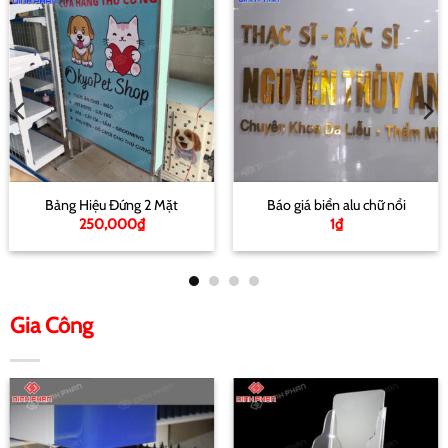
Bảng Hiệu Đứng 2 Mặt
Báo giá biển alu chữ nổi
250,000
₫
1
₫
Gia Công