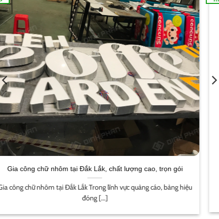
Dịch vụ in ấn tại Buôn Ma Thuột trọn gói, giá rẻ, chất lượng
cao
Dịch vụ in ấn tại Buôn Ma Thuột Giới thiệu dịch vụ in ấn tại [...]