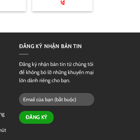
1
₫
ĐĂNG KÝ NHẬN BẢN TIN
Đăng ký nhận bản tin từ chúng tôi
để không bỏ lỡ những khuyến mại
lớn dành riêng cho bạn.
ng
hút