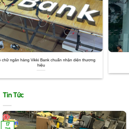
Làm bảng hiệu showroom Vinfast
Tin Tức
10
Th9