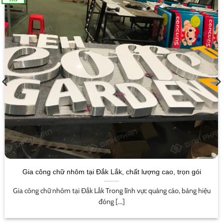
Dịch vụ in ấn tại Buôn Ma Thuột trọn gói, giá rẻ, chất lượng
cao
Dịch vụ in ấn tại Buôn Ma Thuột Giới thiệu dịch vụ in ấn tại [...]