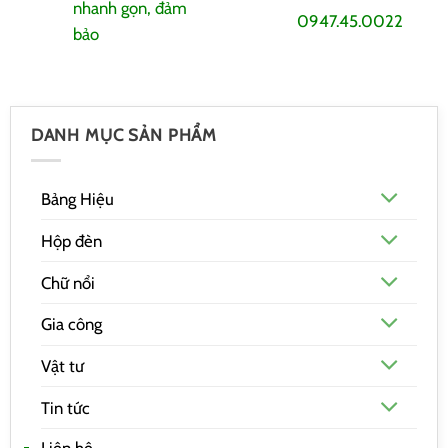
nhanh gọn, đảm
0947.45.0022
bảo
DANH MỤC SẢN PHẨM
Bảng Hiệu
Hộp đèn
Chữ nổi
Gia công
Vật tư
Tin tức