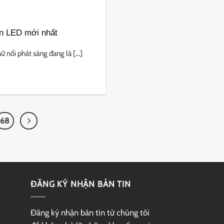
èn LED mới nhất
nổi phát sáng đang là [...]
68
ĐĂNG KÝ NHẬN BẢN TIN
Đăng ký nhận bản tin từ chúng tôi