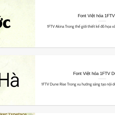
Font Việt hóa 1FTV
1FTV Akina Trong thế giới thiết kế đồ họa và
Font Việt hóa 1FTV D
1FTV Dune Rise Trong xu hướng sáng tạo nội dun