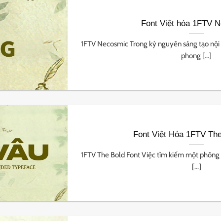
Font Việt hóa 1FTV 
1FTV Necosmic Trong kỷ nguyên sáng tạo nội
phong [...]
Font Việt Hóa 1FTV The
1FTV The Bold Font Việc tìm kiếm một phông 
[...]