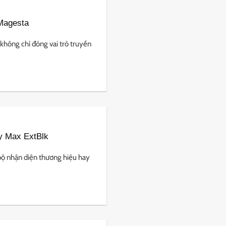
Magesta
không chỉ đóng vai trò truyền
y Max ExtBlk
bộ nhận diện thương hiệu hay