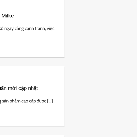
 Milke
số ngày càng cạnh tranh, việc
uẩn mới cập nhật
sản phẩm cao cấp được [...]