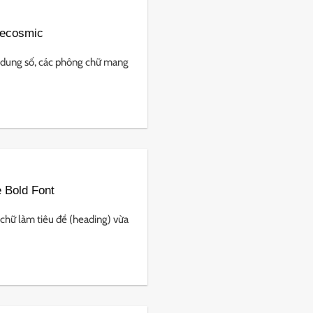
Necosmic
 dung số, các phông chữ mang
 Bold Font
chữ làm tiêu đề (heading) vừa