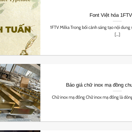
Font Việt hóa 1FTV
1FTV Milka Trong bối cảnh sáng tạo nội dung 
[...]
Báo giá chữ inox mạ đồng ch
Chữ inox mạ đồng Chữ inox mạ đồng là dòng 