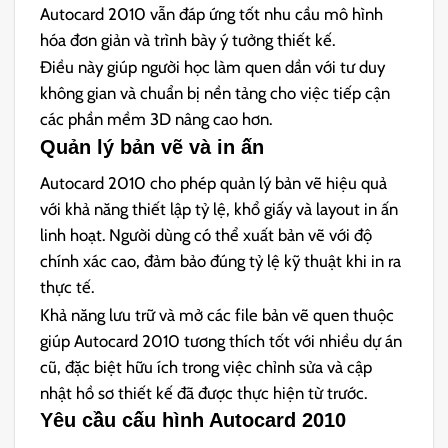
Autocard 2010 vẫn đáp ứng tốt nhu cầu mô hình
hóa đơn giản và trình bày ý tưởng thiết kế.
Điều này giúp người học làm quen dần với tư duy
không gian và chuẩn bị nền tảng cho việc tiếp cận
các phần mềm 3D nâng cao hơn.
Quản lý bản vẽ và in ấn
Autocard 2010 cho phép quản lý bản vẽ hiệu quả
với khả năng thiết lập tỷ lệ, khổ giấy và layout in ấn
linh hoạt. Người dùng có thể xuất bản vẽ với độ
chính xác cao, đảm bảo đúng tỷ lệ kỹ thuật khi in ra
thực tế.
Khả năng lưu trữ và mở các file bản vẽ quen thuộc
giúp Autocard 2010 tương thích tốt với nhiều dự án
cũ, đặc biệt hữu ích trong việc chỉnh sửa và cập
nhật hồ sơ thiết kế đã được thực hiện từ trước.
Yêu cầu cấu hình Autocard 2010