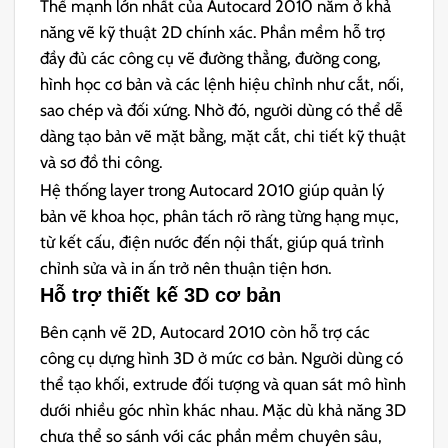
Thế mạnh lớn nhất của Autocard 2010 nằm ở khả
năng vẽ kỹ thuật 2D chính xác. Phần mềm hỗ trợ
đầy đủ các công cụ vẽ đường thẳng, đường cong,
hình học cơ bản và các lệnh hiệu chỉnh như cắt, nối,
sao chép và đối xứng. Nhờ đó, người dùng có thể dễ
dàng tạo bản vẽ mặt bằng, mặt cắt, chi tiết kỹ thuật
và sơ đồ thi công.
Hệ thống layer trong Autocard 2010 giúp quản lý
bản vẽ khoa học, phân tách rõ ràng từng hạng mục,
từ kết cấu, điện nước đến nội thất, giúp quá trình
chỉnh sửa và in ấn trở nên thuận tiện hơn.
Hỗ trợ thiết kế 3D cơ bản
Bên cạnh vẽ 2D, Autocard 2010 còn hỗ trợ các
công cụ dựng hình 3D ở mức cơ bản. Người dùng có
thể tạo khối, extrude đối tượng và quan sát mô hình
dưới nhiều góc nhìn khác nhau. Mặc dù khả năng 3D
chưa thể so sánh với các phần mềm chuyên sâu,