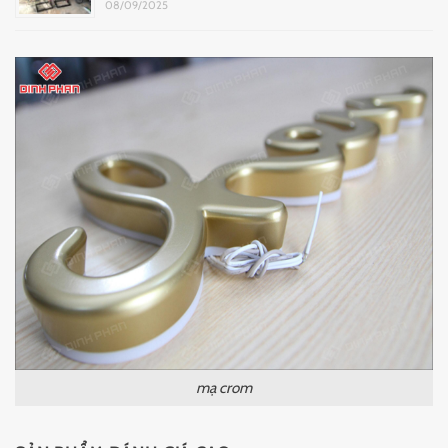
08/09/2025
mạ crom