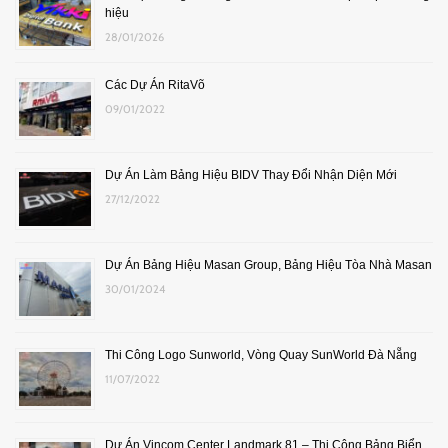
hiệu
28/01/2026
Các Dự Án RitaVõ
09/01/2022
Dự Án Làm Bảng Hiệu BIDV Thay Đổi Nhận Diện Mới
27/12/2022
Dự Án Bảng Hiệu Masan Group, Bảng Hiệu Tòa Nhà Masan
30/01/2024
Thi Công Logo Sunworld, Vòng Quay SunWorld Đà Nẵng
11/07/2022
Dự Án Vincom Center Landmark 81 – Thi Công Bảng Biển