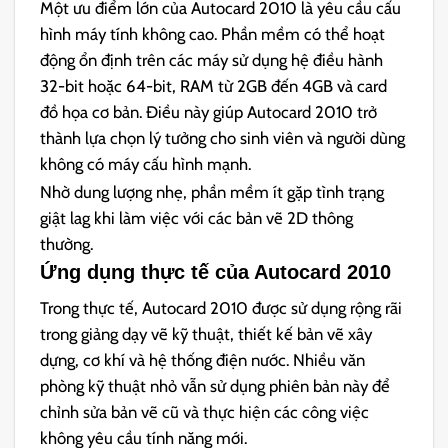
Một ưu điểm lớn của Autocard 2010 là yêu cầu cấu
hình máy tính không cao. Phần mềm có thể hoạt
động ổn định trên các máy sử dụng hệ điều hành
32-bit hoặc 64-bit, RAM từ 2GB đến 4GB và card
đồ họa cơ bản. Điều này giúp Autocard 2010 trở
thành lựa chọn lý tưởng cho sinh viên và người dùng
không có máy cấu hình mạnh.
Nhờ dung lượng nhẹ, phần mềm ít gặp tình trạng
giật lag khi làm việc với các bản vẽ 2D thông
thường.
Ứng dụng thực tế của Autocard 2010
Trong thực tế, Autocard 2010 được sử dụng rộng rãi
trong giảng dạy vẽ kỹ thuật, thiết kế bản vẽ xây
dựng, cơ khí và hệ thống điện nước. Nhiều văn
phòng kỹ thuật nhỏ vẫn sử dụng phiên bản này để
chỉnh sửa bản vẽ cũ và thực hiện các công việc
không yêu cầu tính năng mới.