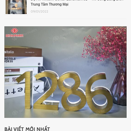
Trung Tâm Thương Mại
09/01/2022
BÀI VIẾT MỚI NHẤT