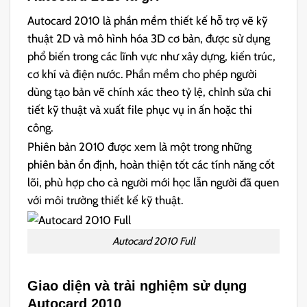
Autocard 2010 là phần mềm thiết kế hỗ trợ vẽ kỹ
thuật 2D và mô hình hóa 3D cơ bản, được sử dụng
phổ biến trong các lĩnh vực như xây dựng, kiến trúc,
cơ khí và điện nước. Phần mềm cho phép người
dùng tạo bản vẽ chính xác theo tỷ lệ, chỉnh sửa chi
tiết kỹ thuật và xuất file phục vụ in ấn hoặc thi
công.
Phiên bản 2010 được xem là một trong những
phiên bản ổn định, hoàn thiện tốt các tính năng cốt
lõi, phù hợp cho cả người mới học lẫn người đã quen
với môi trường thiết kế kỹ thuật.
Autocard 2010 Full
Giao diện và trải nghiệm sử dụng
Autocard 2010