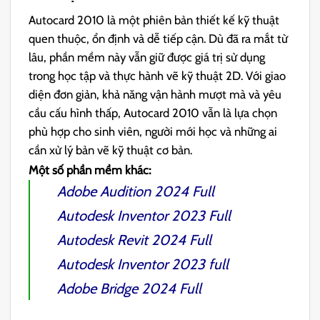
Autocard 2010 là một phiên bản thiết kế kỹ thuật
quen thuộc, ổn định và dễ tiếp cận. Dù đã ra mắt từ
lâu, phần mềm này vẫn giữ được giá trị sử dụng
trong học tập và thực hành vẽ kỹ thuật 2D. Với giao
diện đơn giản, khả năng vận hành mượt mà và yêu
cầu cấu hình thấp, Autocard 2010 vẫn là lựa chọn
phù hợp cho sinh viên, người mới học và những ai
cần xử lý bản vẽ kỹ thuật cơ bản.
Một số phần mềm khác:
Adobe Audition 2024
Full
Autodesk Inventor 2023
Full
Autodesk Revit 2024
Full
Autodesk Inventor 2023
full
Adobe Bridge 2024
Full