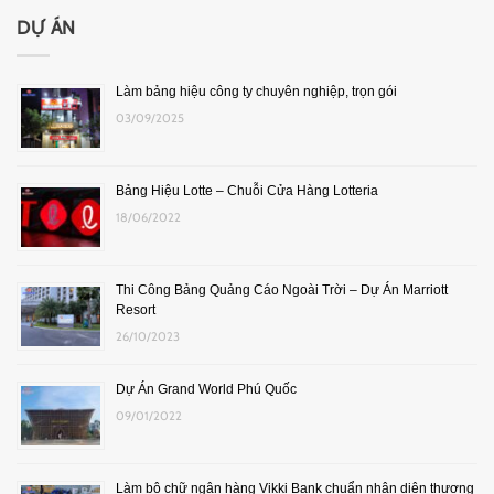
DỰ ÁN
Làm bảng hiệu công ty chuyên nghiệp, trọn gói
03/09/2025
Bảng Hiệu Lotte – Chuỗi Cửa Hàng Lotteria
18/06/2022
Thi Công Bảng Quảng Cáo Ngoài Trời – Dự Án Marriott
Resort
26/10/2023
Dự Án Grand World Phú Quốc
09/01/2022
Làm bộ chữ ngân hàng Vikki Bank chuẩn nhận diện thương