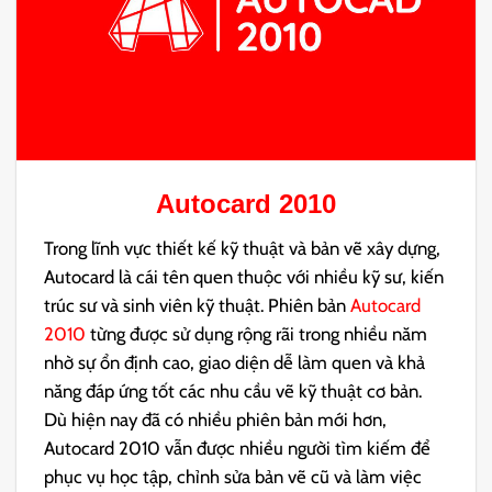
Autocard 2010
Trong lĩnh vực thiết kế kỹ thuật và bản vẽ xây dựng,
Autocard là cái tên quen thuộc với nhiều kỹ sư, kiến
trúc sư và sinh viên kỹ thuật. Phiên bản
Autocard
2010
từng được sử dụng rộng rãi trong nhiều năm
nhờ sự ổn định cao, giao diện dễ làm quen và khả
năng đáp ứng tốt các nhu cầu vẽ kỹ thuật cơ bản.
Dù hiện nay đã có nhiều phiên bản mới hơn,
Autocard 2010 vẫn được nhiều người tìm kiếm để
phục vụ học tập, chỉnh sửa bản vẽ cũ và làm việc