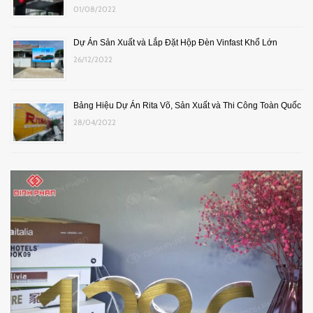
01/08/2022
Dự Án Sản Xuất và Lắp Đặt Hộp Đèn Vinfast Khổ Lớn
26/12/2022
Bảng Hiệu Dự Án Rita Võ, Sản Xuất và Thi Công Toàn Quốc
28/04/2022