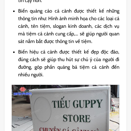
tin cậy hơn.
Biển quảng cáo cá cảnh được thiết kế những
thông tin như: Hình ảnh minh họa cho các loại cá
cảnh, tên tiệm, slogan kinh doanh, các dịch vụ
mà tiệm cá cảnh cung cấp,… sẽ giúp người quan
sát nắm bắt được thông tin về tiệm.
Biển hiệu cá cảnh được thiết kế đẹp độc đáo,
đúng cách sẽ giúp thu hút sự chú ý của người đi
đường, góp phần quảng bá tiệm cá cảnh đến
nhiều người.