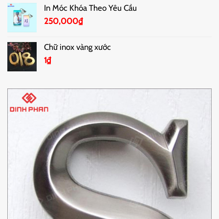
In Móc Khóa Theo Yêu Cầu
250,000
₫
Chữ inox vàng xước
1
₫