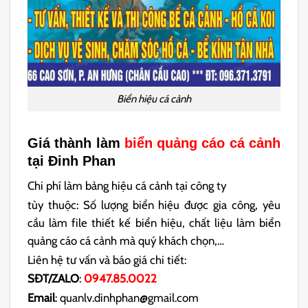
Biển hiệu cá cảnh
Giá thành làm
biển quảng cáo cá cảnh
tại Đinh Phan
Chi phí làm bảng hiệu cá cảnh tại công ty
tùy thuộc: Số lượng biển hiệu được gia công, yêu
cầu làm file thiết kế biển hiệu, chất liệu làm biển
quảng cáo cá cảnh mà quý khách chọn,…
Liên hệ tư vấn và báo giá chi tiết:
SĐT/ZALO
:
0947.85.0022
Email
: quanlv.dinhphan@gmail.com