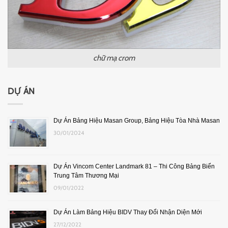
chữ mạ crom
DỰ ÁN
Dự Án Bảng Hiệu Masan Group, Bảng Hiệu Tòa Nhà Masan
30/01/2024
Dự Án Vincom Center Landmark 81 – Thi Công Bảng Biển
Trung Tâm Thương Mại
09/01/2022
Dự Án Làm Bảng Hiệu BIDV Thay Đổi Nhận Diện Mới
27/12/2022