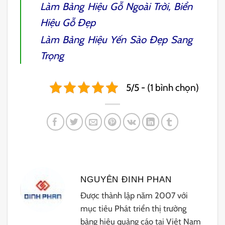
Làm
Bảng Hiệu Gỗ
Ngoài Trời, Biển
Hiệu Gỗ Đẹp
Làm
Bảng Hiệu Yến Sào
Đẹp Sang
Trọng
5/5 - (1 bình chọn)
NGUYÊN ĐINH PHAN
Được thành lập năm 2007 với
mục tiêu Phát triển thị trường
bảng hiệu quảng cáo tại Việt Nam