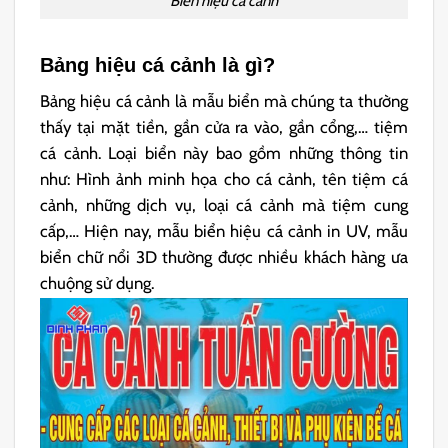
Biển hiệu cá cảnh
Bảng hiệu cá cảnh là gì?
Bảng hiệu cá cảnh là mẫu biển mà chúng ta thường
thấy tại mặt tiền, gần cửa ra vào, gần cổng,… tiệm
cá cảnh. Loại biển này bao gồm những thông tin
như: Hình ảnh minh họa cho cá cảnh, tên tiệm cá
cảnh, những dịch vụ, loại cá cảnh mà tiệm cung
cấp,… Hiện nay, mẫu biển hiệu cá cảnh in UV, mẫu
biển chữ nổi 3D thường được nhiều khách hàng ưa
chuộng sử dụng.