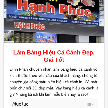
Làm
Bảng Hiệu Cá Cảnh
Đẹp,
Giá Tốt
Đinh Phan chuyên nhận làm bảng hiệu cá cảnh với
kích thước theo yêu cầu của khách hàng, chúng tôi
chuyên gia công mẫu biển hiệu cá cảnh in UV, mẫu
biển chữ nổi 3D đẹp mắt. Vậy bảng hiệu cá cảnh là
gì? Những lợi ích khi làm mẫu biển này ra sao?
Mục lục