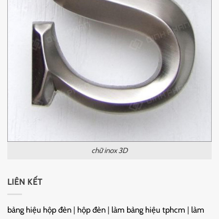
chữ inox 3D
LIÊN KẾT
bảng hiệu hộp đèn
|
hộp đèn
|
làm bảng hiệu tphcm
|
làm