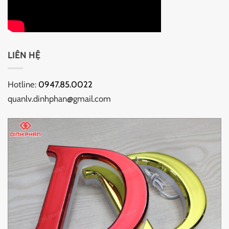
LIÊN HỆ
Hotline:
0947.85.0022
quanlv.dinhphan@gmail.com