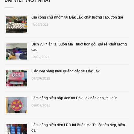
BÀI VIẾT MỚI NHẤT
Gia công chữ nhôm tại Đắk Lắk, chất lượng cao, trọn gói
17/09/2025
Dịch vụ in ấn tại Buôn Ma Thuột trọn gói, giá rẻ, chất lượng
cao
10/09/2025
Các loại bảng hiệu quảng cáo tại Đắk Lắk
09/09/2025
Làm bảng hiệu hộp đèn tại Đắk Lắk bền đẹp, thu hút
08/09/2025
Làm bảng hiệu đèn LED tại Buôn Ma Thuột bền đẹp, hiện
đại