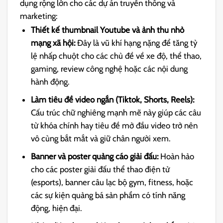
dụng rộng lớn cho các dự án truyền thông và
marketing:
Thiết kế thumbnail Youtube và ảnh thu nhỏ
mạng xã hội:
Đây là vũ khí hạng nặng để tăng tỷ
lệ nhấp chuột cho các chủ đề về xe độ, thể thao,
gaming, review công nghệ hoặc các nội dung
hành động.
Làm tiêu đề video ngắn (Tiktok, Shorts, Reels):
Cấu trúc chữ nghiêng mạnh mẽ này giúp các câu
từ khóa chính hay tiêu đề mở đầu video trở nên
vô cùng bắt mắt và giữ chân người xem.
Banner và poster quảng cáo giải đấu:
Hoàn hảo
cho các poster giải đấu thể thao điện tử
(esports), banner câu lạc bộ gym, fitness, hoặc
các sự kiện quảng bá sản phẩm có tính năng
động, hiện đại.