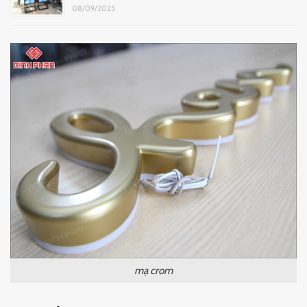
08/09/2025
mạ crom