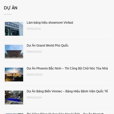
DỰ ÁN
Làm bảng hiệu showroom Vinfast
17/10/2025
Dự Án Grand World Phú Quốc
09/01/2022
Dự Án Phoenix Bắc Ninh – Thi Công Bộ Chữ Nóc Tòa Nhà
05/02/2022
Dự Án Bảng Biển Vinmec – Bảng Hiệu Bệnh Viện Quốc Tế
19/02/2024