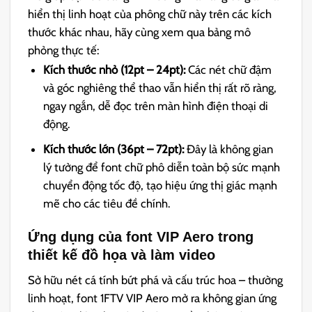
hiển thị linh hoạt của phông chữ này trên các kích
thước khác nhau, hãy cùng xem qua bảng mô
phỏng thực tế:
Kích thước nhỏ (12pt – 24pt):
Các nét chữ đậm
và góc nghiêng thể thao vẫn hiển thị rất rõ ràng,
ngay ngắn, dễ đọc trên màn hình điện thoại di
động.
Kích thước lớn (36pt – 72pt):
Đây là không gian
lý tưởng để font chữ phô diễn toàn bộ sức mạnh
chuyển động tốc độ, tạo hiệu ứng thị giác mạnh
mẽ cho các tiêu đề chính.
Ứng dụng của font VIP Aero trong
thiết kế đồ họa và làm video
Sở hữu nét cá tính bứt phá và cấu trúc hoa – thường
linh hoạt, font 1FTV VIP Aero mở ra không gian ứng