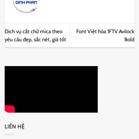
Dịch vụ cắt chữ mica theo
Font Việt hóa 1FTV Avilock
yêu cầu đẹp, sắc nét, giá tốt
Bold
LIÊN HỆ