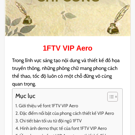
1FTV VIP Aero
Trong lĩnh vực sáng tạo nội dung và thiết kế đồ họa
truyền thông, những phông chữ mang phong cách
thể thao, tốc độ luôn có một chỗ đứng vô cùng
quan trọng.
Mục lục
Giới thiệu về font 1FTV VIP Aero
Đặc điểm nổi bật của phong cách thiết kế VIP Aero
Chi tiết bản tối ưu từ đội ngũ 1FTV
Hình ảnh demo thực tế của font 1FTV VIP Aero