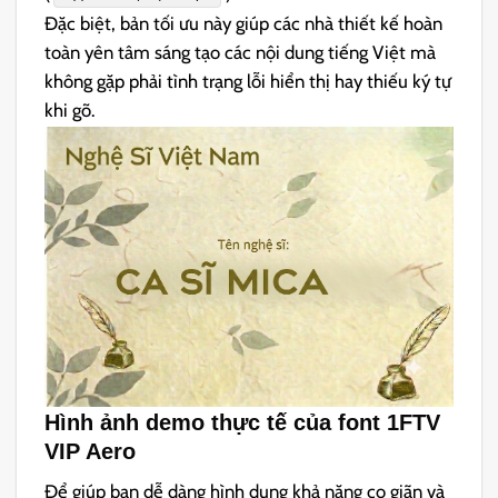
Đặc biệt, bản tối ưu này giúp các nhà thiết kế hoàn
toàn yên tâm sáng tạo các nội dung tiếng Việt mà
không gặp phải tình trạng lỗi hiển thị hay thiếu ký tự
khi gõ.
Hình ảnh demo thực tế của font 1FTV
VIP Aero
Để giúp bạn dễ dàng hình dung khả năng co giãn và