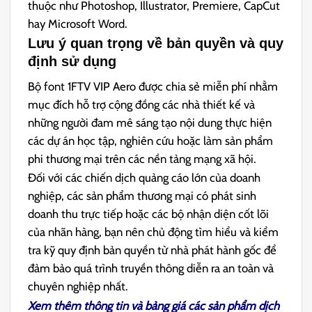
thuộc như Photoshop, Illustrator, Premiere, CapCut
hay Microsoft Word.
Lưu ý quan trọng về bản quyền và quy
định sử dụng
Bộ font 1FTV VIP Aero được chia sẻ miễn phí nhằm
mục đích hỗ trợ cộng đồng các nhà thiết kế và
những người đam mê sáng tạo nội dung thực hiện
các dự án học tập, nghiên cứu hoặc làm sản phẩm
phi thương mại trên các nền tảng mạng xã hội.
Đối với các chiến dịch quảng cáo lớn của doanh
nghiệp, các sản phẩm thương mại có phát sinh
doanh thu trực tiếp hoặc các bộ nhận diện cốt lõi
của nhãn hàng, bạn nên chủ động tìm hiểu và kiểm
tra kỹ quy định bản quyền từ nhà phát hành gốc để
đảm bảo quá trình truyền thông diễn ra an toàn và
chuyên nghiệp nhất.
Xem thêm thông tin và bảng giá các sản phẩm dịch