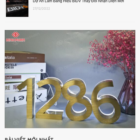
Dự Án Làm Bảng Hiệu BIDV Thay Đổi Nhận Diện Mới
27/12/2022