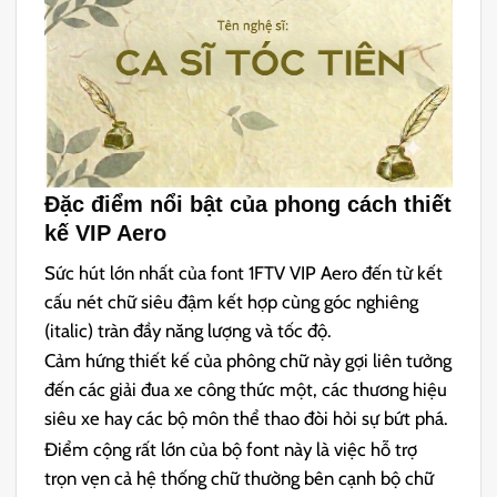
Đặc điểm nổi bật của phong cách thiết
kế VIP Aero
Sức hút lớn nhất của font 1FTV VIP Aero đến từ kết
cấu nét chữ siêu đậm kết hợp cùng góc nghiêng
(italic) tràn đầy năng lượng và tốc độ.
Cảm hứng thiết kế của phông chữ này gợi liên tưởng
đến các giải đua xe công thức một, các thương hiệu
siêu xe hay các bộ môn thể thao đòi hỏi sự bứt phá.
Điểm cộng rất lớn của bộ font này là việc hỗ trợ
trọn vẹn cả hệ thống chữ thường bên cạnh bộ chữ