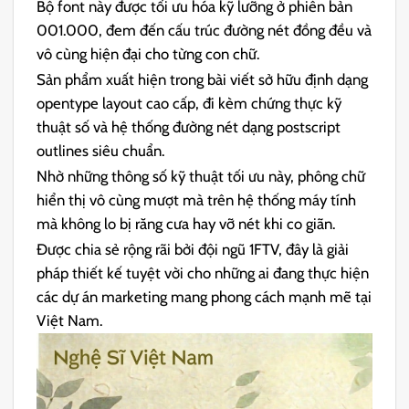
Bộ font này được tối ưu hóa kỹ lưỡng ở phiên bản
001.000, đem đến cấu trúc đường nét đồng đều và
vô cùng hiện đại cho từng con chữ.
Sản phẩm xuất hiện trong bài viết sở hữu định dạng
opentype layout cao cấp, đi kèm chứng thực kỹ
thuật số và hệ thống đường nét dạng postscript
outlines siêu chuẩn.
Nhờ những thông số kỹ thuật tối ưu này, phông chữ
hiển thị vô cùng mượt mà trên hệ thống máy tính
mà không lo bị răng cưa hay vỡ nét khi co giãn.
Được chia sẻ rộng rãi bởi đội ngũ 1FTV, đây là giải
pháp thiết kế tuyệt vời cho những ai đang thực hiện
các dự án marketing mang phong cách mạnh mẽ tại
Việt Nam.