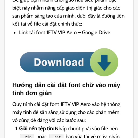
biệt này nhằm nâng cấp giao diện thị giác cho các
sản phẩm sáng tạo của mình, dưới đây là đường liên
kết tải về file cài đặt chính thức:
Link tải font 1FTV VIP Aero – Google Drive
Hướng dẫn cài đặt font chữ vào máy
tính đơn giản
Quy trình cài đặt font 1FTV VIP Aero vào hệ thống
máy tính để sẵn sàng sử dụng cho các phần mềm
vô cùng dễ dàng với các bước sau:
Giải nén tệp tin:
Nhấp chuột phải vào file nén
hoặc
bạn vừa tải về máy, nhấn
.zip
.rar