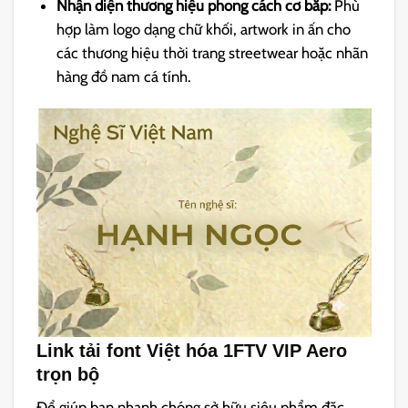
Nhận diện thương hiệu phong cách cơ bắp:
Phù
hợp làm logo dạng chữ khối, artwork in ấn cho
các thương hiệu thời trang streetwear hoặc nhãn
hàng đồ nam cá tính.
Link tải font Việt hóa 1FTV VIP Aero
trọn bộ
Để giúp bạn nhanh chóng sở hữu siêu phẩm đặc