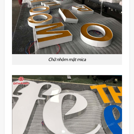
Chữ nhôm mặt mica