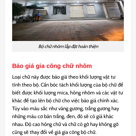
Bộ chữ nhôm lắp đặt hoàn thiện
Báo giá gia công chữ nhôm
Loại chữ này được báo giá theo khối lượng vật tư
tính theo bộ. Cần bóc tách khối lượng của bộ chữ để
biết được khối lượng mica, hông nhôm và các vật tư
khác để tạo lên bộ chữ cho việc báo giá chính xác.
Tùy vào màu sắc như vàng gương, trắng gương hay
những màu cơ bản trắng, đen, đỏ sẽ có giá khác
nhau. Độ cao hông chữ và chữ có gờ hay không gờ
cũng sẽ thay đổi về giá gia công bộ chữ.