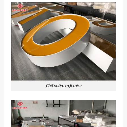
Chữ nhôm mặt mica