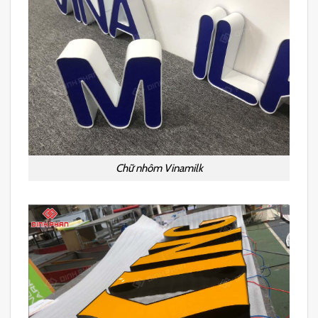
Chữ nhôm Vinamilk