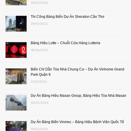
28/01/2026
Thi Công Bảng Biển Dự Án Sheraton Cần Thơ
29/10/2022
Bảng Hiệu Lotte – Chuỗi Cửa Hàng Lotteria
18/06/2022
Biển Chỉ Dẫn Tòa Nhà Chung Cư – Dự Án Vinhome Grand
Park Quận 9
31/01/2022
Dự Án Bảng Hiệu Masan Group, Bảng Hiệu Tòa Nhà Masan
30/01/2024
Dự Án Bảng Biển Vinmec – Bảng Hiệu Bệnh Viện Quốc Tế
19/02/2024