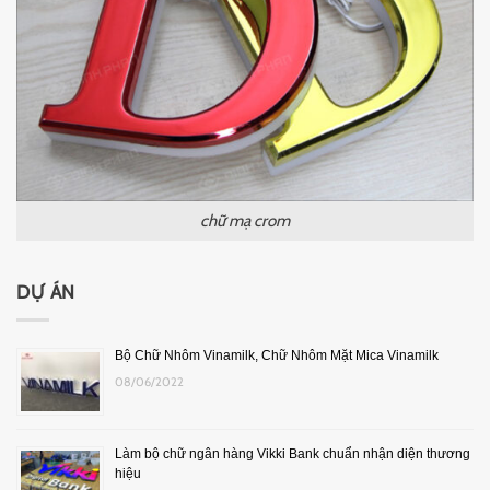
chữ mạ crom
DỰ ÁN
Bộ Chữ Nhôm Vinamilk, Chữ Nhôm Mặt Mica Vinamilk
08/06/2022
Làm bộ chữ ngân hàng Vikki Bank chuẩn nhận diện thương
hiệu