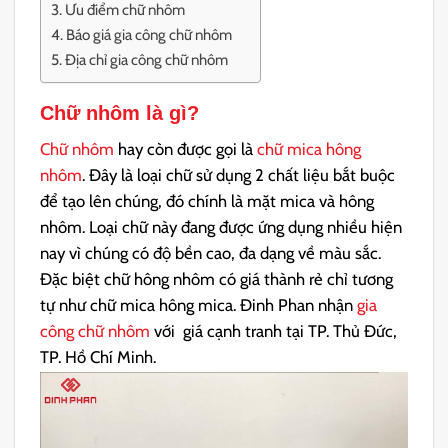
Ưu điểm chữ nhôm
Báo giá gia công chữ nhôm
Địa chỉ gia công chữ nhôm
Chữ nhôm là gì
?
Chữ nhôm
hay còn được gọi là
chữ mica hông
nhôm
. Đây là loại chữ sử dụng 2 chất liệu bắt buộc
để tạo lên chúng, đó chính là mặt mica và hông
nhôm. Loại chữ này đang được ứng dụng nhiều hiện
nay vì chúng có độ bền cao, đa dạng về màu sắc.
Đặc biệt chữ hông nhôm có giá thành rẻ chỉ tương
tự như chữ mica hông mica. Đinh Phan nhận
gia
công chữ nhôm
với giá cạnh tranh tại TP. Thủ Đức,
TP. Hồ Chí Minh.