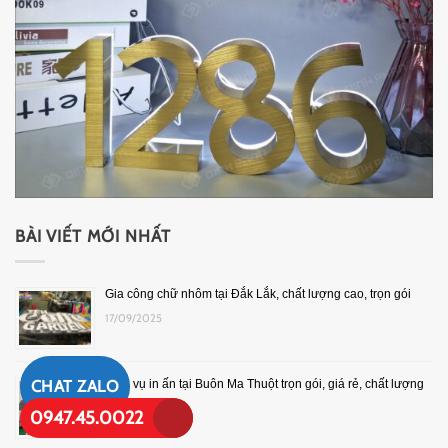
BÀI VIẾT MỚI NHẤT
Gia công chữ nhôm tại Đắk Lắk, chất lượng cao, trọn gói
17/09/2025
CHAT ZALO
Dịch vụ in ấn tại Buôn Ma Thuột trọn gói, giá rẻ, chất lượng
cao
0947.45.0022
10/09/2025