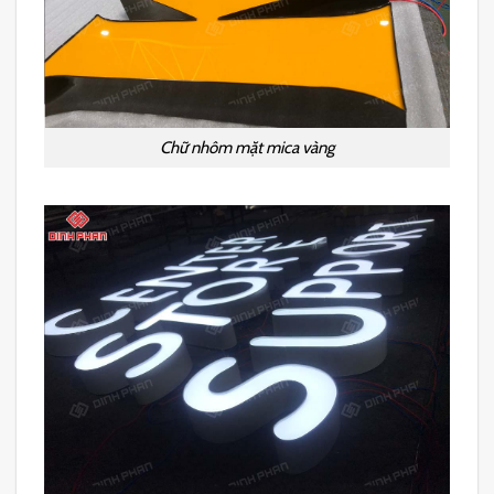
Chữ nhôm mặt mica vàng