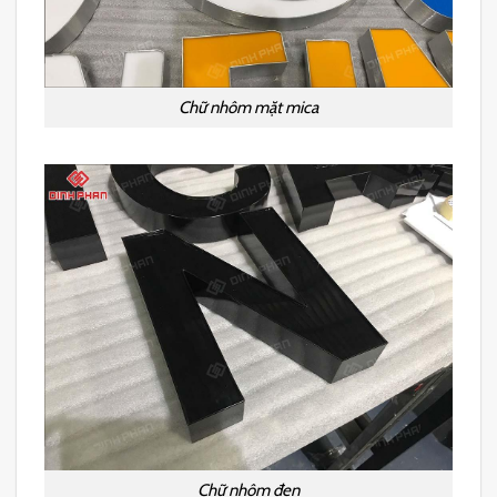
Chữ nhôm mặt mica
Chữ nhôm đen