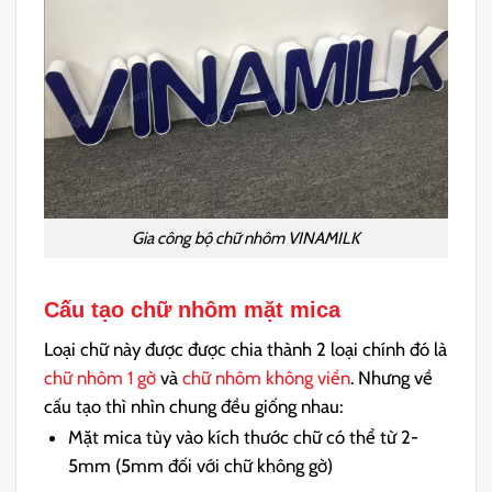
Gia công bộ chữ nhôm VINAMILK
Cấu tạo
chữ nhôm mặt mica
Loại chữ này được được chia thành 2 loại chính đó là
chữ nhôm 1 gờ
và
chữ nhôm không viền
. Nhưng về
cấu tạo thì nhìn chung đều giống nhau:
Mặt mica tùy vào kích thước chữ có thể từ 2-
5mm (5mm đối với chữ không gờ)