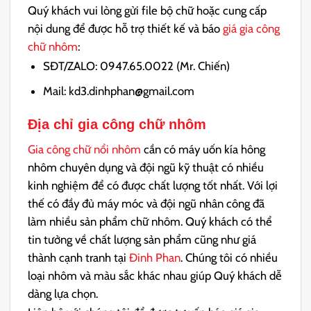
Quý khách vui lòng gửi file bộ chữ hoặc cung cấp
nội dung để được hỗ trợ thiết kế và báo
giá gia công
chữ nhôm
:
SĐT/ZALO: 0947.65.0022 (Mr. Chiến)
Mail: kd3.dinhphan@gmail.com
Địa chỉ gia công chữ nhôm
Gia công chữ nổi nhôm
cần có máy uốn kía hông
nhôm chuyên dụng và đội ngũ kỹ thuật có nhiều
kinh nghiệm để có được chất lượng tốt nhất. Với lợi
thế có đầy đủ máy móc và đội ngũ nhân công đã
làm nhiều sản phẩm chữ nhôm. Quý khách có thể
tin tưởng về chất lượng sản phẩm cũng như giá
thành cạnh tranh tại
Đinh Phan
. Chúng tôi có nhiều
loại nhôm và màu sắc khác nhau giúp Quý khách dễ
dàng lựa chọn.