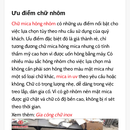
Ưu điểm chữ nhôm
Chữ mica hông nhôm
có những ưu điểm nổi bật cho
việc lựa chọn tùy theo nhu cầu sử dụng của quý
khách. Ưu điểm đặc biệt đó là giá thành rẻ, chỉ
tương đương chữ mica hông mica nhưng có tính
thẩm mỹ cao hơn vì được uốn hông bằng máy. Có
nhiều màu sắc hông nhôm cho việc lựa chọn mà
không cần phải sơn hông theo màu mặt mica như
một số loại chữ khác,
mica in uv
theo yêu cầu hoặc
không. Chữ có trọng lượng nhẹ, dễ dàng trong việc
treo lắp, dán gia cố. Vì có gờ nhôm nên mặt mica
được giữ chặt và chữ có độ bền cao, không bị rỉ sét
theo thời gian.
Xem thêm:
Gia công chữ inox