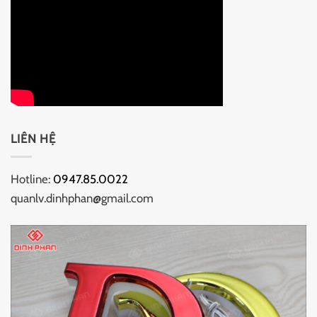
LIÊN HỆ
Hotline:
0947.85.0022
quanlv.dinhphan@gmail.com