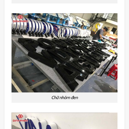
Chữ nhôm đen