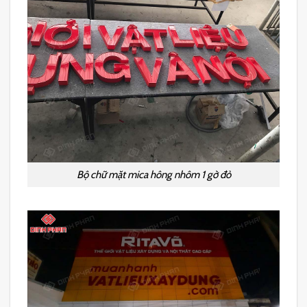
Bộ chữ mặt mica hông nhôm 1 gờ đỏ