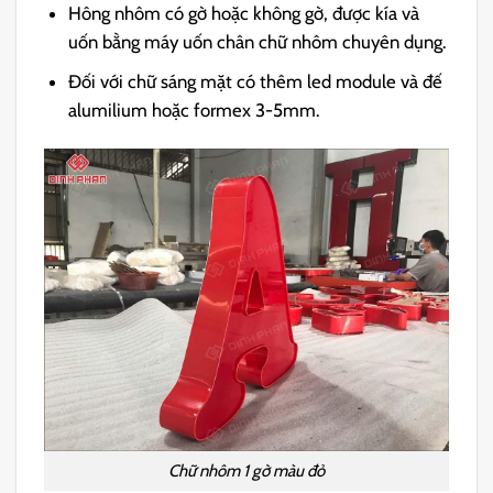
Hông nhôm có gờ hoặc không gờ, được kía và
uốn bằng máy uốn chân chữ nhôm chuyên dụng.
Đối với chữ sáng mặt có thêm led module và đế
alumilium hoặc formex 3-5mm.
Chữ nhôm 1 gờ màu đỏ