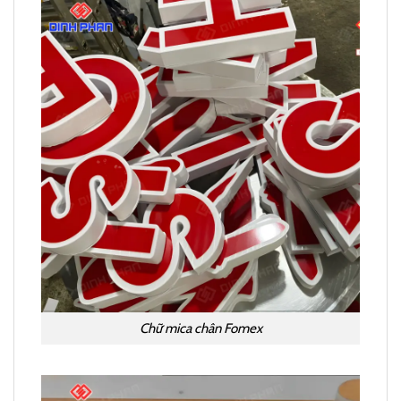
Chữ mica chân Fomex