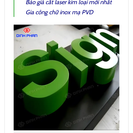
Báo giá cắt laser kim loại
mới nhất
Gia công chữ inox mạ PVD