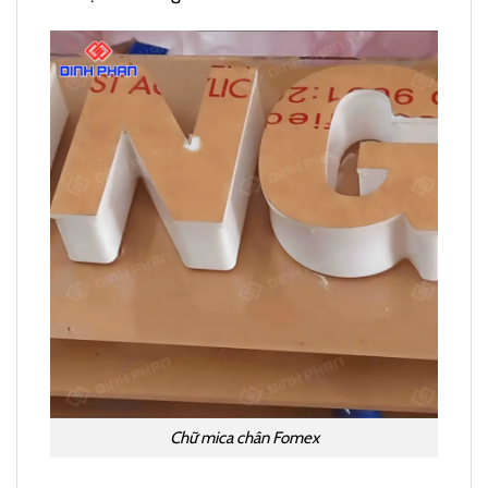
Chữ mica chân Fomex