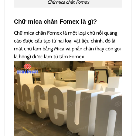
Chữ mica chân Fomex
Chữ mica chân Fomex là gì?
Chữ mica chân Fomex là một loại chữ nổi quảng
cáo được cấu tạo từ hai loại vật liệu chính, đó là
mặt chữ làm bằng Mica và phần chân (hay còn gọi
là hông) được làm từ tấm Fomex.