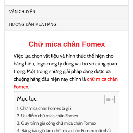
VẬN CHUYỂN
HƯỚNG DẪN MUA HÀNG
Chữ mica chân Fomex
Việc lựa chọn vật liệu và hình thức thể hiện cho
bảng hiệu, logo công ty đóng vai trò vô cùng quan
trọng. Một trong những giải pháp đang được ưa
chuộng hàng đầu hiện nay chính là
chữ mica chân
Fomex
.
Mục lục
Chữ mica chân Fomex là gì?
Ưu điểm chữ mica chân Fomex
Quy trình gia công chữ mica chân Fomex
Bảng báo giá làm chữ mica chân Fomex mới nhất