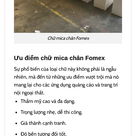
Chữ mica chân Fomex
Ưu điểm chữ mica chân Fomex
Sự phổ biến của loại chữ này không phải là ngẫu
nhiên, mà đến từ những ưu điểm vượt trội mà nó
mang lại cho các ứng dụng quảng cáo và trang trí
nội ngoại thất.
Thẩm mỹ cao và đa dạng.
Trọng lượng nhẹ, dễ thi công.
Giá thành cạnh tranh.
Độ bền tương đối tốt.