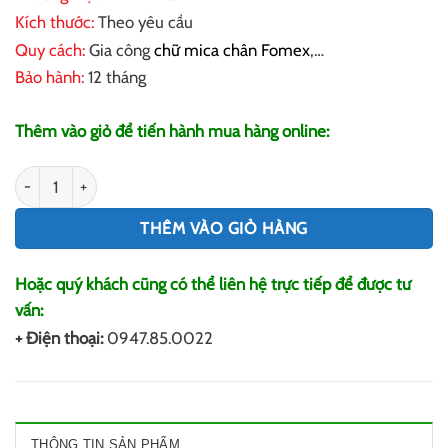
Kích thước:
Theo yêu cầu
Quy cách:
Gia công
chữ mica chân Fomex
,…
Bảo hành:
12 tháng
Thêm vào giỏ để tiến hành mua hàng online:
Chữ mica chân Fomex số lượng
THÊM VÀO GIỎ HÀNG
Hoặc quý khách cũng có thể liên hệ trực tiếp để được tư
vấn:
+ Điện thoại:
0947.85.0022
THÔNG TIN SẢN PHẨM