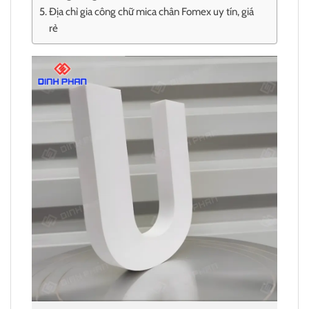
Địa chỉ gia công chữ mica chân Fomex uy tín, giá
rẻ