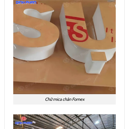
Chữ mica chân Fomex