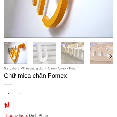
Trang chủ
/
Vật tư quảng cáo
/
Foam - Fomex - Pima
Chữ mica chân Fomex
1
₫
Thương hiệu:
Đinh Phan