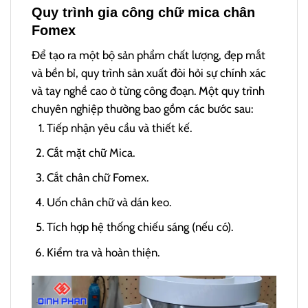
Quy trình gia công chữ mica chân
Fomex
Để tạo ra một bộ sản phẩm chất lượng, đẹp mắt
và bền bỉ, quy trình sản xuất đòi hỏi sự chính xác
và tay nghề cao ở từng công đoạn. Một quy trình
chuyên nghiệp thường bao gồm các bước sau:
Tiếp nhận yêu cầu và thiết kế.
Cắt mặt chữ Mica.
Cắt chân chữ Fomex.
Uốn chân chữ và dán keo.
Tích hợp hệ thống chiếu sáng (nếu có).
Kiểm tra và hoàn thiện.