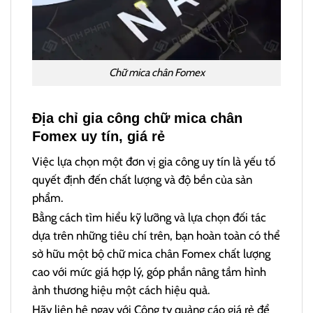
Chữ mica chân Fomex
Địa chỉ gia công chữ mica chân
Fomex uy tín, giá rẻ
Việc lựa chọn một đơn vị gia công uy tín là yếu tố
quyết định đến chất lượng và độ bền của sản
phẩm.
Bằng cách tìm hiểu kỹ lưỡng và lựa chọn đối tác
dựa trên những tiêu chí trên, bạn hoàn toàn có thể
sở hữu một bộ chữ mica chân Fomex chất lượng
cao với mức giá hợp lý, góp phần nâng tầm hình
ảnh thương hiệu một cách hiệu quả.
Hãy liên hệ ngay với Công ty quảng cáo giá rẻ để