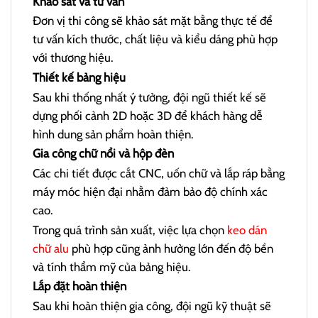
Khảo sát và tư vấn
Đơn vị thi công sẽ khảo sát mặt bằng thực tế để
tư vấn kích thước, chất liệu và kiểu dáng phù hợp
với thương hiệu.
Thiết kế bảng hiệu
Sau khi thống nhất ý tưởng, đội ngũ thiết kế sẽ
dựng phối cảnh 2D hoặc 3D để khách hàng dễ
hình dung sản phẩm hoàn thiện.
Gia công chữ nổi và hộp đèn
Các chi tiết được cắt CNC, uốn chữ và lắp ráp bằng
máy móc hiện đại nhằm đảm bảo độ chính xác
cao.
Trong quá trình sản xuất, việc lựa chọn
keo dán
chữ alu
phù hợp cũng ảnh hưởng lớn đến độ bền
và tính thẩm mỹ của bảng hiệu.
Lắp đặt hoàn thiện
Sau khi hoàn thiện gia công, đội ngũ kỹ thuật sẽ