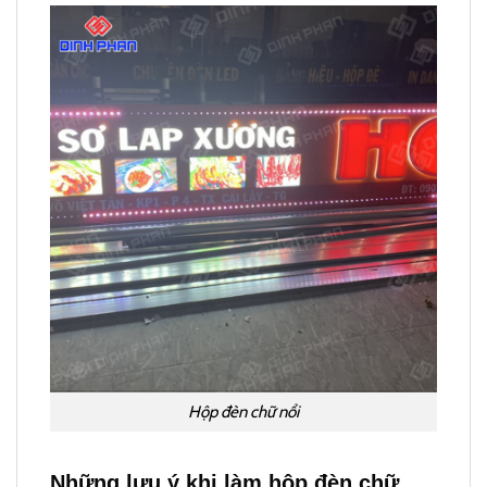
Hộp đèn chữ nổi
Những lưu ý khi làm hộp đèn chữ