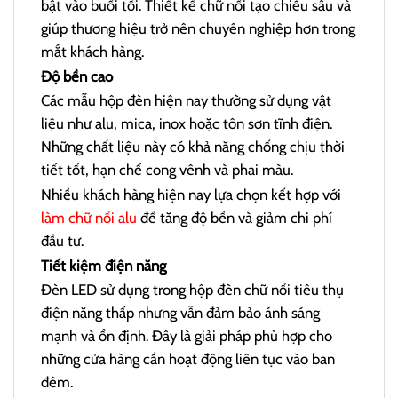
bật vào buổi tối. Thiết kế chữ nổi tạo chiều sâu và
giúp thương hiệu trở nên chuyên nghiệp hơn trong
mắt khách hàng.
Độ bền cao
Các mẫu hộp đèn hiện nay thường sử dụng vật
liệu như alu, mica, inox hoặc tôn sơn tĩnh điện.
Những chất liệu này có khả năng chống chịu thời
tiết tốt, hạn chế cong vênh và phai màu.
Nhiều khách hàng hiện nay lựa chọn kết hợp với
làm chữ nổi alu
để tăng độ bền và giảm chi phí
đầu tư.
Tiết kiệm điện năng
Đèn LED sử dụng trong hộp đèn chữ nổi tiêu thụ
điện năng thấp nhưng vẫn đảm bảo ánh sáng
mạnh và ổn định. Đây là giải pháp phù hợp cho
những cửa hàng cần hoạt động liên tục vào ban
đêm.