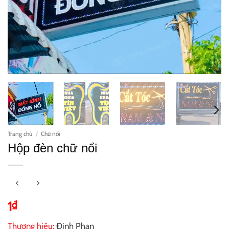
Trang chủ
/
Chữ nổi
Hộp đèn chữ nổi
1
₫
Thương hiệu:
Đinh Phan