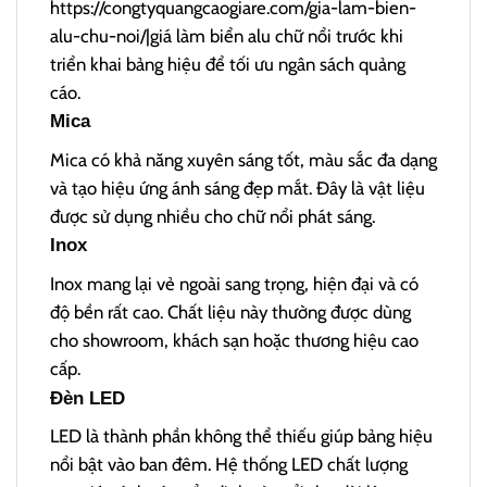
https://congtyquangcaogiare.com/gia-lam-bien-
alu-chu-noi/|giá
làm biển alu chữ nổi trước khi
triển khai bảng hiệu để tối ưu ngân sách quảng
cáo.
Mica
Mica có khả năng xuyên sáng tốt, màu sắc đa dạng
và tạo hiệu ứng ánh sáng đẹp mắt. Đây là vật liệu
được sử dụng nhiều cho chữ nổi phát sáng.
Inox
Inox mang lại vẻ ngoài sang trọng, hiện đại và có
độ bền rất cao. Chất liệu này thường được dùng
cho showroom, khách sạn hoặc thương hiệu cao
cấp.
Đèn LED
LED là thành phần không thể thiếu giúp bảng hiệu
nổi bật vào ban đêm. Hệ thống LED chất lượng