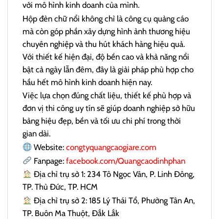
với mô hình kinh doanh của mình.
Hộp đèn chữ nổi không chỉ là công cụ quảng cáo
mà còn góp phần xây dựng hình ảnh thương hiệu
chuyên nghiệp và thu hút khách hàng hiệu quả.
Với thiết kế hiện đại, độ bền cao và khả năng nổi
bật cả ngày lẫn đêm, đây là giải pháp phù hợp cho
hầu hết mô hình kinh doanh hiện nay.
Việc lựa chọn đúng chất liệu, thiết kế phù hợp và
đơn vị thi công uy tín sẽ giúp doanh nghiệp sở hữu
bảng hiệu đẹp, bền và tối ưu chi phí trong thời
gian dài.
Website:
congtyquangcaogiare.com
Fanpage:
facebook.com/Quangcaodinhphan
Địa chỉ trụ sở 1: 234 Tô Ngọc Vân, P. Linh Đông,
TP. Thủ Đức, TP. HCM
Địa chỉ trụ sở 2: 185 Lý Thái Tổ, Phường Tân An,
TP. Buôn Ma Thuột, Đắk Lắk