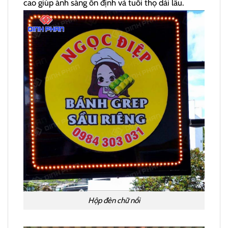
cao giúp ánh sáng ổn định và tuổi thọ dài lâu.
Hộp đèn chữ nổi