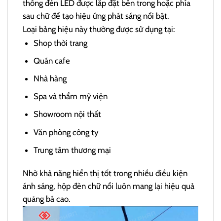
thống đèn LED được lắp đặt bên trong hoặc phía
sau chữ để tạo hiệu ứng phát sáng nổi bật.
Loại bảng hiệu này thường được sử dụng tại:
Shop thời trang
Quán cafe
Nhà hàng
Spa và thẩm mỹ viện
Showroom nội thất
Văn phòng công ty
Trung tâm thương mại
Nhờ khả năng hiển thị tốt trong nhiều điều kiện
ánh sáng, hộp đèn chữ nổi luôn mang lại hiệu quả
quảng bá cao.