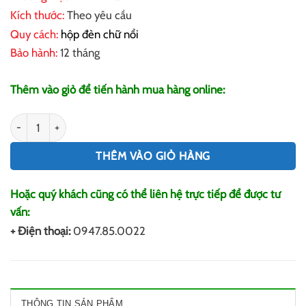
Kích thước:
Theo yêu cầu
Quy cách:
hộp đèn chữ nổi
Bảo hành:
12 tháng
Thêm vào giỏ để tiến hành mua hàng online:
Hộp đèn chữ nổi số lượng
THÊM VÀO GIỎ HÀNG
Hoặc quý khách cũng có thể liên hệ trực tiếp để được tư
vấn:
+ Điện thoại:
0947.85.0022
THÔNG TIN SẢN PHẨM