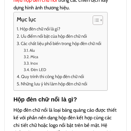
hiệu hộp đèn chữ nổi
trong các chiến dịch xây
dựng hình ảnh thương hiệu.
Mục lục
Hộp đèn chữ nổi là gì?
Ưu điểm nổi bật của hộp đèn chữ nổi
Các chất liệu phổ biến trong hộp đèn chữ nổi
Alu
Mica
Inox
Đèn LED
Quy trình thi công hộp đèn chữ nổi
Những lưu ý khi làm hộp đèn chữ nổi
Hộp đèn chữ nổi là gì?
Hộp đèn chữ nổi là loại bảng quảng cáo được thiết
kế với phần nền dạng hộp đèn kết hợp cùng các
chi tiết chữ hoặc logo nổi bật trên bề mặt. Hệ