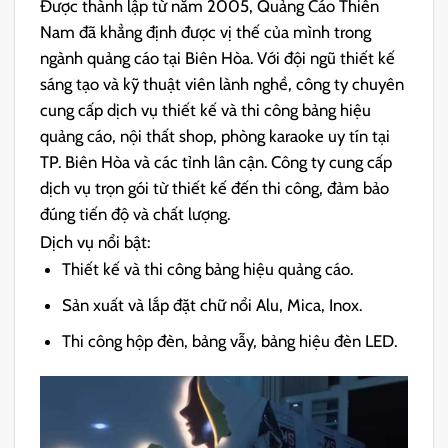
Được thành lập từ năm 2005, Quảng Cáo Thiên
Nam đã khẳng định được vị thế của mình trong
ngành quảng cáo tại Biên Hòa. Với đội ngũ thiết kế
sáng tạo và kỹ thuật viên lành nghề, công ty chuyên
cung cấp dịch vụ thiết kế và thi công bảng hiệu
quảng cáo, nội thất shop, phòng karaoke uy tín tại
TP. Biên Hòa và các tỉnh lân cận. Công ty cung cấp
dịch vụ trọn gói từ thiết kế đến thi công, đảm bảo
đúng tiến độ và chất lượng.
Dịch vụ nổi bật:
Thiết kế và thi công bảng hiệu quảng cáo.
Sản xuất và lắp đặt chữ nổi Alu, Mica, Inox.
Thi công hộp đèn, bảng vẫy, bảng hiệu đèn LED.