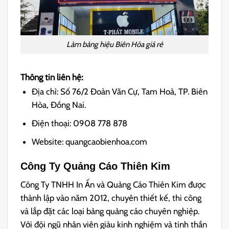
Làm bảng hiệu Biên Hòa giá rẻ
Thông tin liên hệ:
Địa chỉ: Số 76/2 Đoàn Văn Cự, Tam Hoà, TP. Biên
Hòa, Đồng Nai.
Điện thoại: 0908 778 878
Website: quangcaobienhoa.com
Công Ty Quảng Cáo Thiên Kim
Công Ty TNHH In Ấn và Quảng Cáo Thiên Kim được
thành lập vào năm 2012, chuyên thiết kế, thi công
và lắp đặt các loại bảng quảng cáo chuyên nghiệp.
Với đội ngũ nhân viên giàu kinh nghiệm và tinh thần