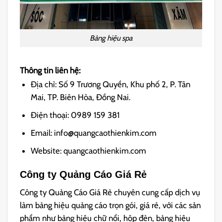
Bảng hiệu spa
Thông tin liên hệ:
Địa chỉ: Số 9 Trương Quyền, Khu phố 2, P. Tân
Mai, TP. Biên Hòa, Đồng Nai.
Điện thoại: 0989 159 381
Email: info@quangcaothienkim.com
Website: quangcaothienkim.com
Công ty Quảng Cáo Giá Rẻ
Công ty Quảng Cáo Giá Rẻ chuyên cung cấp dịch vụ
làm bảng hiệu quảng cáo trọn gói, giá rẻ, với các sản
phẩm như bảng hiệu chữ nổi, hộp đèn, bảng hiệu