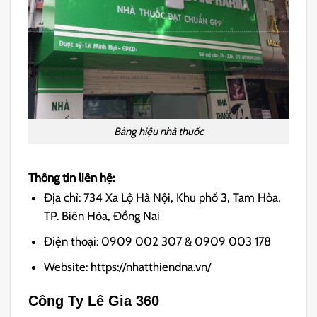
Bảng hiệu nhà thuốc
Thông tin liên hệ:
Địa chỉ: 734 Xa Lộ Hà Nội, Khu phố 3, Tam Hòa,
TP. Biên Hòa, Đồng Nai
Điện thoại: 0909 002 307 & 0909 003 178
Website: https://nhatthiendna.vn/
Công Ty Lê Gia 360