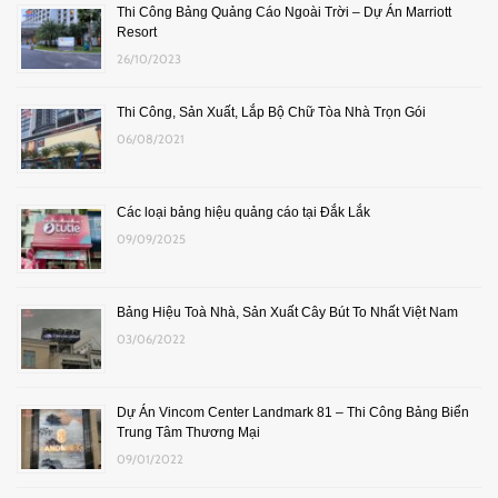
Thi Công Bảng Quảng Cáo Ngoài Trời – Dự Án Marriott
Resort
26/10/2023
Thi Công, Sản Xuất, Lắp Bộ Chữ Tòa Nhà Trọn Gói
06/08/2021
Các loại bảng hiệu quảng cáo tại Đắk Lắk
09/09/2025
Bảng Hiệu Toà Nhà, Sản Xuất Cây Bút To Nhất Việt Nam
03/06/2022
Dự Án Vincom Center Landmark 81 – Thi Công Bảng Biển
Trung Tâm Thương Mại
09/01/2022