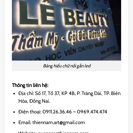
Bảng hiểu chữ nổi gắn led
Thông tin liên hệ:
Địa chỉ: Số 17, Tổ 37, KP 4B, P. Trảng Dài, TP. Biên
Hòa, Đồng Nai.
Điện thoại: 0911.26.36.46 – 0969.474.474
Email: thiennam.art@gmail.com