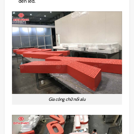
đèn led.
Gia công chữ nổi alu