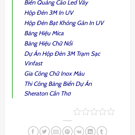
Biển Quảng Cáo Led Vẫy
Hộp Đèn 3M In UV
Hộp Đèn Bạt Không Gân In UV
Bảng Hiệu Mica
Bảng Hiệu Chữ Nổi
Dự Án Hộp Đèn 3M Trạm Sạc
Vinfast
Gia Công Chữ Inox Màu
Thi Công Bảng Biển Dự Án
Sheraton Cần Thơ