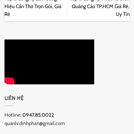
Hiệu Cần Thơ Trọn Gói, Giá
Quảng Cáo TP.HCM Giá Rẻ,
Rẻ
Uy Tín
LIÊN HỆ
Hotline:
0947.85.0022
quanlv.dinhphan@gmail.com