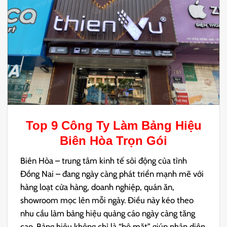
Top 9 Công Ty
Làm Bảng Hiệu
Biên Hòa
Trọn Gói
Biên Hòa – trung tâm kinh tế sôi động của tỉnh
Đồng Nai – đang ngày càng phát triển mạnh mẽ với
hàng loạt cửa hàng, doanh nghiệp, quán ăn,
showroom mọc lên mỗi ngày. Điều này kéo theo
nhu cầu làm bảng hiệu quảng cáo ngày càng tăng
cao. Bảng hiệu không chỉ là “bộ mặt” giúp nhận diện