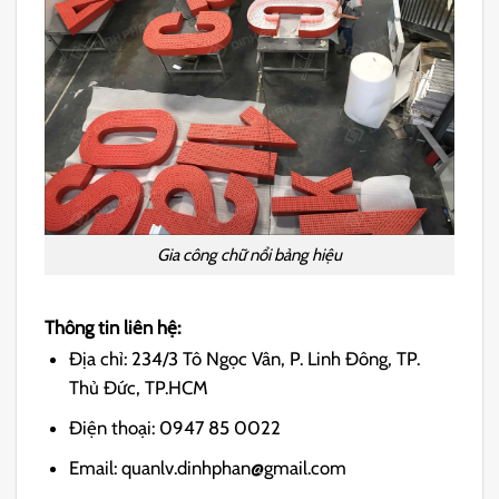
Gia công chữ nổi bảng hiệu
Thông tin liên hệ:
Địa chỉ: 234/3 Tô Ngọc Vân, P. Linh Đông, TP.
Thủ Đức, TP.HCM
Điện thoại: 0947 85 0022
Email: quanlv.dinhphan@gmail.com