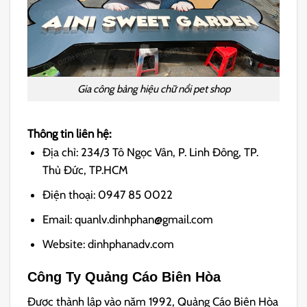
Gia công bảng hiệu chữ nổi pet shop
Thông tin liên hệ:
Địa chỉ: 234/3 Tô Ngọc Vân, P. Linh Đông, TP.
Thủ Đức, TP.HCM
Điện thoại: 0947 85 0022
Email: quanlv.dinhphan@gmail.com
Website: dinhphanadv.com
Công Ty Quảng Cáo Biên Hòa
Được thành lập vào năm 1992, Quảng Cáo Biên Hòa