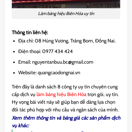
Làm bảng hiệu Biên Hòa uy tín
Thông tin liên hệ:
Địa chỉ: 08 Hùng Vương, Trảng Bom, Đồng Nai.
Điện thoại: 0977 434 424
Email: nguyentanbuu.bc@gmail.com
Website: quangcaodongnai.vn
Trên đây là danh sách 8 công ty uy tín chuyên cung
cấp dịch vụ
làm bảng hiệu Biên Hòa
trọn gói, uy tín.
Hy vọng bài viết này sẽ giúp bạn dễ dàng lựa chọn
đối tác phù hợp với nhu cầu và ngân sách của mình.
Xem thêm thông tin và bảng giá các sản phẩm dịch
vụ khác: