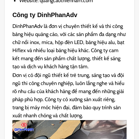
Website: quangcaothiennam.com
Công ty DinhPhanAdv
DinhPhanAdv là đơn vị chuyên thiết kế và thi công
bảng hiệu quảng cáo, với các sản phẩm đa dạng như
chữ nổi inox, mica, hộp đèn LED, bảng hiệu alu, bạt
Hiflex và nhiều loại bảng hiệu khác. Công ty cam
kết mang đến sản phẩm chất lượng, thiết kế sáng
tạo và dịch vụ khách hàng tận tâm.
Đơn vị có đội ngũ thiết kế trẻ trung, sáng tạo và đội
ngũ thi công chuyên nghiệp, luôn lắng nghe và hiểu
rõ nhu cầu của khách hàng để mang đến những giải
pháp phù hợp. Công ty có xưởng sản xuất riêng,
trang bị máy móc hiện đại, đảm bảo quy trình sản
xuất nhanh chóng và chất lượng.