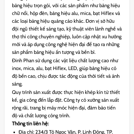
bảng hiệu trọn gói, với các sản phẩm như bảng hiệu
chữ nổi, hộp đèn, bảng hiệu alu, mica, bạt Hiflex và
các loại bảng hiệu quảng cáo khác. Đơn vị sở hữu
đội ngũ thiết kế sáng tạo, kỹ thuật viên lành nghề và
thợ thi công chuyên nghiệp, luôn cập nhật xu hướng
mới và áp dụng công nghệ hiện đại để tạo ra những
sản phẩm bảng hiệu ấn tượng và bền bỉ.
Đinh Phan sử dụng các vật liệu chất lượng cao như
inox, mica, alu, bạt Hiflex, LED, giúp bảng hiệu có
độ bền cao, chịu được tác động của thời tiết và ánh
sáng.
Quy trình sản xuất được thực hiện khép kín từ thiết
kế, gia công đến lắp đặt. Công ty có xưởng sản xuất
rộng rãi, trang bị máy móc hiện đại, đảm bảo tiến
độ và chất lượng công trình.
Thông tin liên hệ:
Địa chỉ: 234/3 Tô Ngọc Vân, P. Linh Đông, TP.