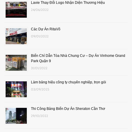
Lavie Thay Đổi Logo Nhận Diện Thương Hiệu
24/06/2022
Các Dự Án RitaVõ
09/01/2022
Biển Chỉ Dẫn Tòa Nhà Chung Cư – Dự Án Vinhome Grand
Park Quận 9
31/01/2022
Làm bảng hiệu công ty chuyên nghiệp, trọn gói
03/09/2025
Thi Công Bảng Biển Dự Án Sheraton Cần Thơ
29/10/2022