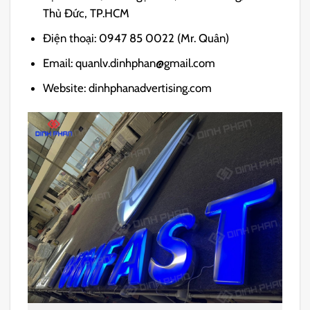
Thủ Đức, TP.HCM
Điện thoại: 0947 85 0022 (Mr. Quân)
Email: quanlv.dinhphan@gmail.com
Website: dinhphanadvertising.com