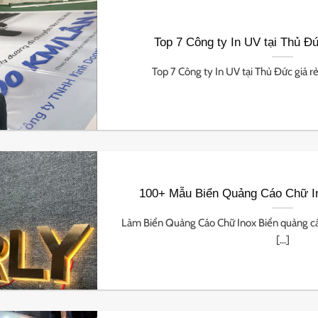
Top 7 Công ty In UV tại Thủ Đứ
Top 7 Công ty In UV tại Thủ Đức giá rẻ,
100+ Mẫu Biển Quảng Cáo Chữ I
Làm Biển Quảng Cáo Chữ Inox Biển quảng cáo
[...]