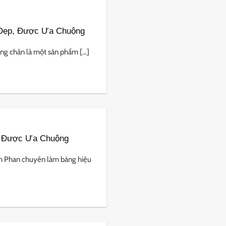
 Đẹp, Được Ưa Chuộng
g chân là một sản phẩm [...]
, Được Ưa Chuộng
h Phan chuyên làm bảng hiệu