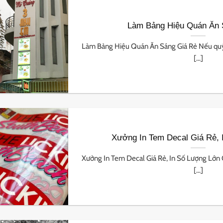
Làm Bảng Hiệu Quán Ăn 
Làm Bảng Hiệu Quán Ăn Sáng Giá Rẻ Nếu quý
[...]
Xưởng In Tem Decal Giá Rẻ, 
Xưởng In Tem Decal Giá Rẻ, In Số Lượng Lớ
[...]