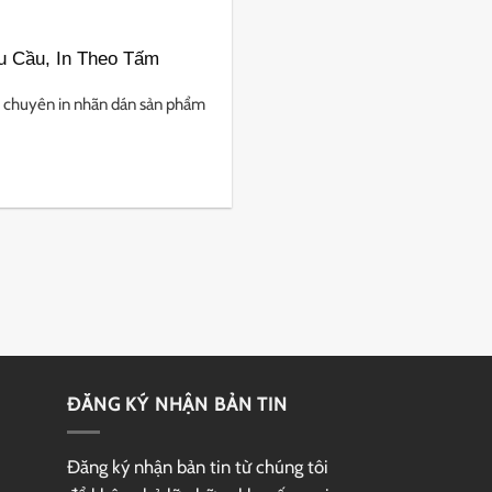
u Cầu, In Theo Tấm
chuyên in nhãn dán sản phẩm
ĐĂNG KÝ NHẬN BẢN TIN
Đăng ký nhận bản tin từ chúng tôi