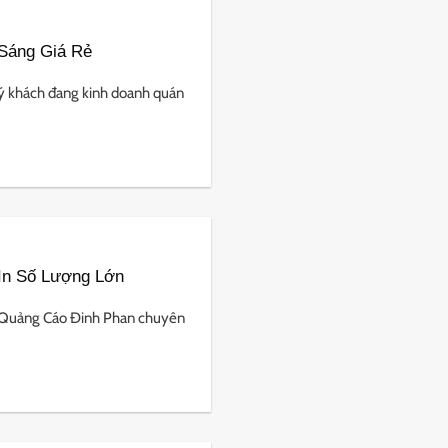
Sáng Giá Rẻ
 khách đang kinh doanh quán
In Số Lượng Lớn
n Quảng Cáo Đinh Phan chuyên