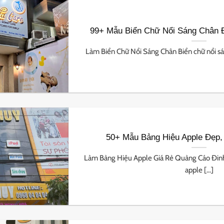
99+ Mẫu Biển Chữ Nổi Sáng Chân
Làm Biển Chữ Nổi Sáng Chân Biển chữ nổi sán
50+ Mẫu Bảng Hiệu Apple Đẹp
Làm Bảng Hiệu Apple Giá Rẻ Quảng Cáo Đin
apple [...]