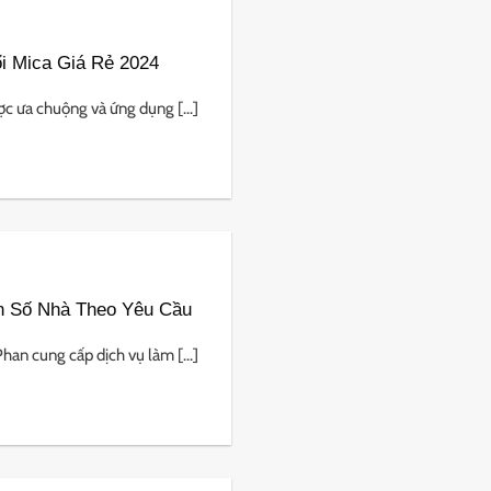
i Mica Giá Rẻ 2024
 ưa chuộng và ứng dụng [...]
n Số Nhà Theo Yêu Cầu
n cung cấp dịch vụ làm [...]