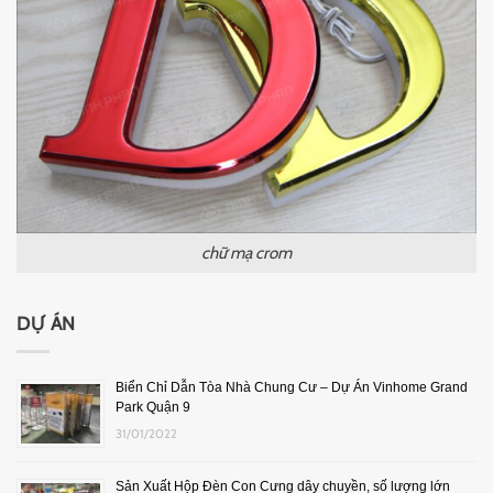
chữ mạ crom
DỰ ÁN
Biển Chỉ Dẫn Tòa Nhà Chung Cư – Dự Án Vinhome Grand
Park Quận 9
31/01/2022
Sản Xuất Hộp Đèn Con Cưng dây chuyền, số lượng lớn