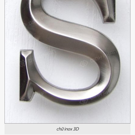
chữ inox 3D