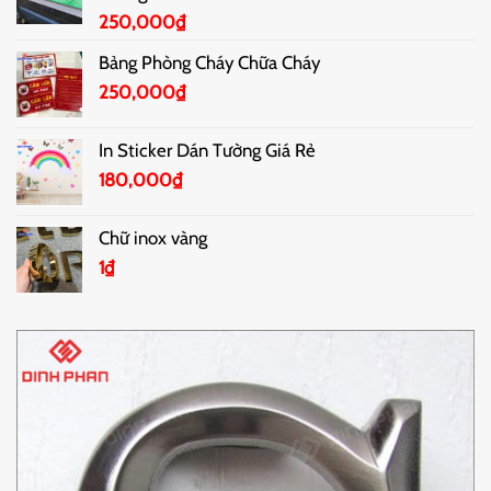
250,000
₫
Bảng Phòng Cháy Chữa Cháy
250,000
₫
In Sticker Dán Tường Giá Rẻ
180,000
₫
Chữ inox vàng
1
₫