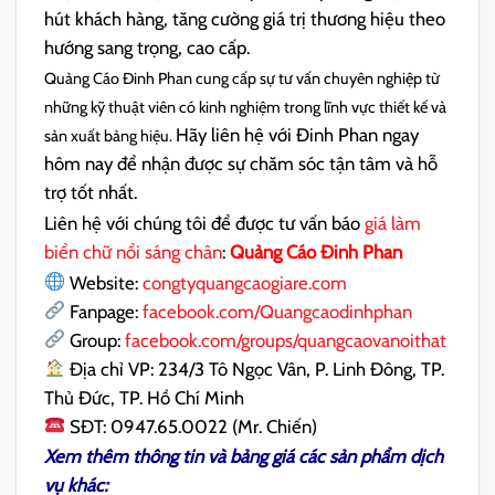
hút khách hàng, tăng cường giá trị thương hiệu theo
hướng sang trọng, cao cấp.
Quảng Cáo Đinh Phan cung cấp sự tư vấn chuyên nghiệp từ
những kỹ thuật viên có kinh nghiệm trong lĩnh vực thiết kế và
Hãy liên hệ với Đinh Phan ngay
sản xuất bảng hiệu.
hôm nay để nhận được sự chăm sóc tận tâm và hỗ
trợ tốt nhất.
Liên hệ với chúng tôi để được tư vấn báo
giá làm
biển chữ nổi sáng chân
:
Quảng Cáo Đinh Phan
Website:
congtyquangcaogiare.com
Fanpage:
facebook.com/Quangcaodinhphan
Group:
facebook.com/groups/quangcaovanoithat
Địa chỉ VP: 234/3 Tô Ngọc Vân, P. Linh Đông, TP.
Thủ Đức, TP. Hồ Chí Minh
SĐT: 0947.65.0022 (Mr. Chiến)
Xem thêm thông tin và bảng giá các sản phẩm dịch
vụ khác: