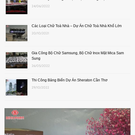
24/06/2022
Các Loại Chữ Toà Nhà – Dự Án Chữ Toà Nhà Khổ Lớn
20/10/2021
Gia Công Bộ Chữ Samsung, Bộ Chữ Inox Mặt Mica Sam
Sung
26/05/2022
Thi Công Bảng Biển Dự Án Sheraton Cần Thơ
29/10/2022