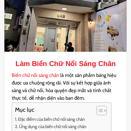
Làm Biển Chữ Nổi Sáng Chân
Biển chữ nổi sáng chân
là một sản phẩm bảng hiệu
được ưa chuộng rộng rãi. Với sự kết hợp giữa ánh
sáng và chữ nổi, hòa quyện đẹp mắt và tính chất
thực tế, dễ nhận diện vào ban đêm.
Mục lục
Đặc điểm của biển chữ nổi sáng chân
Ứng dụng của biển chữ nổi sáng chân