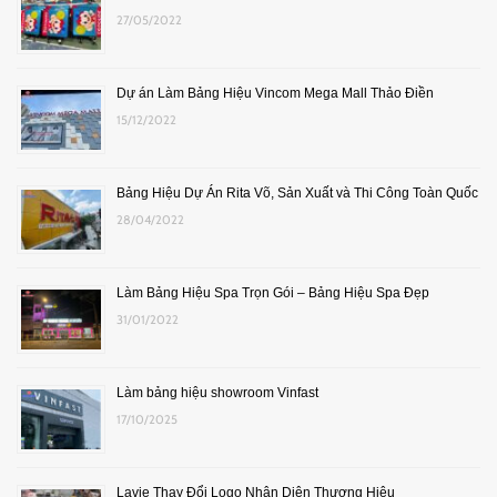
27/05/2022
Dự án Làm Bảng Hiệu Vincom Mega Mall Thảo Điền
15/12/2022
Bảng Hiệu Dự Án Rita Võ, Sản Xuất và Thi Công Toàn Quốc
28/04/2022
Làm Bảng Hiệu Spa Trọn Gói – Bảng Hiệu Spa Đẹp
31/01/2022
Làm bảng hiệu showroom Vinfast
17/10/2025
Lavie Thay Đổi Logo Nhận Diện Thương Hiệu