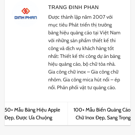
TRANG ĐINH PHAN
Được thành lập năm 2007 với
mục tiêu Phát triển thị trường
bảng hiệu quảng cáo tại Việt Nam
với những sản phẩm thiết kế thi
công và dịch vụ khách hàng tốt
nhất: Thiết kế thi công dự án bảng
hiệu quảng cáo, bộ chữ tòa nhà.
Gia công chữ inox – Gia công chữ
nhôm. Gia công mica hút nổi – ép
nổi. Phân phối vật tư quảng cáo.
50+ Mẫu Bảng Hiệu Apple
100+ Mẫu Biển Quảng Cáo
Đẹp, Được Ưa Chuộng
Chữ Inox Đẹp, Sang Trọng