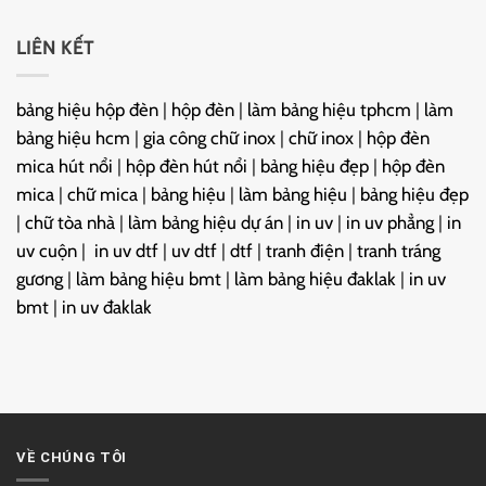
LIÊN KẾT
bảng hiệu hộp đèn
|
hộp đèn
|
làm bảng hiệu tphcm
|
làm
bảng hiệu hcm
|
gia công chữ inox
|
chữ inox
|
hộp đèn
mica hút nổi
|
hộp đèn hút nổi
|
bảng hiệu đẹp
|
hộp đèn
mica
|
chữ mica
|
bảng hiệu
|
làm bảng hiệu
|
bảng hiệu đẹp
|
chữ tòa nhà
|
làm bảng hiệu dự án
|
in uv
|
in uv phẳng
|
in
uv cuộn
|
in uv dtf
|
uv dtf
|
dtf
|
tranh điện
|
tranh tráng
gương
|
làm bảng hiệu bmt
|
làm bảng hiệu đaklak
|
in uv
bmt
|
in uv đaklak
VỀ CHÚNG TÔI