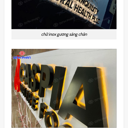
chữ inox gương sáng chân