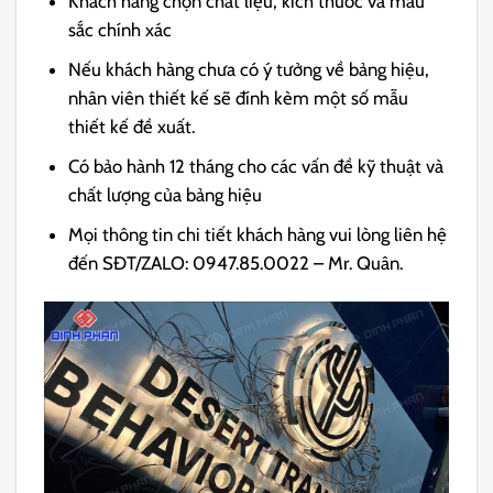
Khách hàng chọn chất liệu, kích thước và màu
sắc chính xác
Nếu khách hàng chưa có ý tưởng về bảng hiệu,
nhân viên thiết kế sẽ đính kèm một số mẫu
thiết kế đề xuất.
Có bảo hành 12 tháng cho các vấn đề kỹ thuật và
chất lượng của bảng hiệu
Mọi thông tin chi tiết khách hàng vui lòng liên hệ
đến SĐT/ZALO: 0947.85.0022 – Mr. Quân.