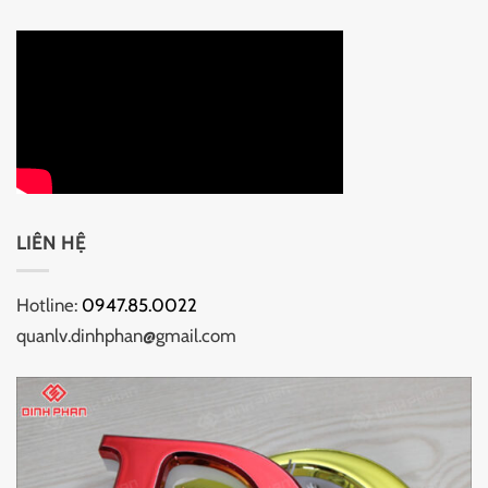
LIÊN HỆ
Hotline:
0947.85.0022
quanlv.dinhphan@gmail.com