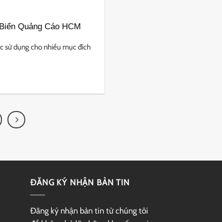
 Biển Quảng Cáo HCM
 sử dụng cho nhiều mục đích
ĐĂNG KÝ NHẬN BẢN TIN
Đăng ký nhận bản tin từ chúng tôi