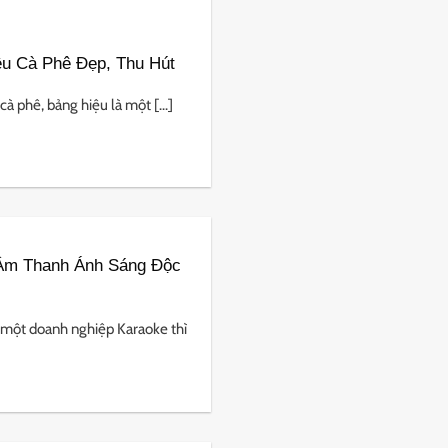
u Cà Phê Đẹp, Thu Hút
 phê, bảng hiệu là một [...]
 Âm Thanh Ánh Sáng Độc
 một doanh nghiệp Karaoke thì