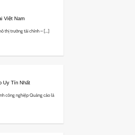
i Việt Nam
hị trường tài chính – [...]
 Uy Tín Nhất
nh công nghiệp Quảng cáo là