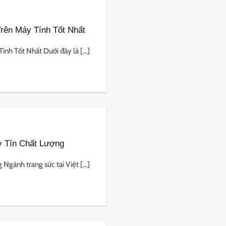
rên Máy Tính Tốt Nhất
h Tốt Nhất Dưới đây là [...]
y Tín Chất Lượng
gành trang sức tại Việt [...]