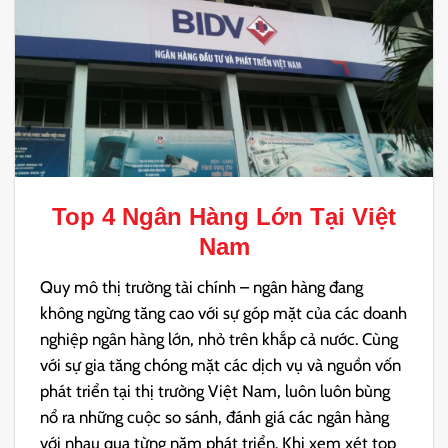
Top 4 Ngân Hàng Lớn Tại Việt
Nam
Quy mô thị trường tài chính – ngân hàng đang
không ngừng tăng cao với sự góp mặt của các doanh
nghiệp ngân hàng lớn, nhỏ trên khắp cả nước. Cùng
với sự gia tăng chóng mặt các dịch vụ và nguồn vốn
phát triển tại thị trường Việt Nam, luôn luôn bùng
nổ ra những cuộc so sánh, đánh giá các ngân hàng
với nhau qua từng năm phát triển. Khi xem xét top