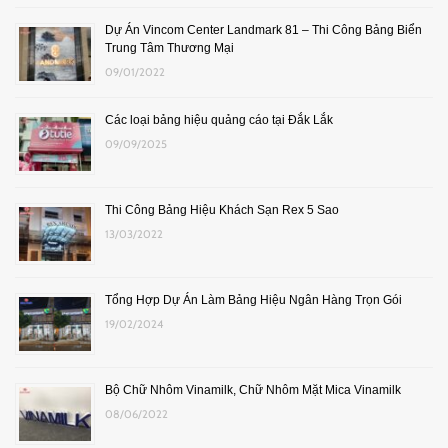
Dự Án Vincom Center Landmark 81 – Thi Công Bảng Biển
Trung Tâm Thương Mại
09/01/2022
Các loại bảng hiệu quảng cáo tại Đắk Lắk
09/09/2025
Thi Công Bảng Hiệu Khách Sạn Rex 5 Sao
13/03/2022
Tổng Hợp Dự Án Làm Bảng Hiệu Ngân Hàng Trọn Gói
19/02/2024
Bộ Chữ Nhôm Vinamilk, Chữ Nhôm Mặt Mica Vinamilk
08/06/2022