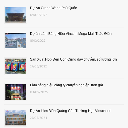
Dự Án Grand World Phú Quốc
09/01/2022
Dự án Làm Bảng Hiệu Vincom Mega Mall Thảo Điền
15/12/2022
Sản Xuất Hộp Đèn Con Cưng dây chuyền, số lượng lớn
27/05/2022
Làm bảng hiệu công ty chuyên nghiệp, trọn gói
03/09/2025
Dự Án Làm Biển Quảng Cáo Trường Học Vinschool
27/02/2024