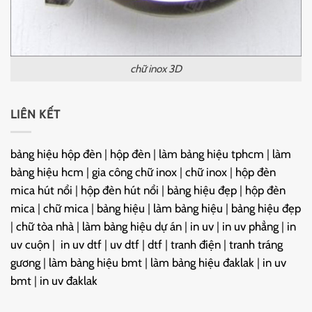
chữ inox 3D
LIÊN KẾT
bảng hiệu hộp đèn
|
hộp đèn
|
làm bảng hiệu tphcm
|
làm
bảng hiệu hcm
|
gia công chữ inox
|
chữ inox
|
hộp đèn
mica hút nổi
|
hộp đèn hút nổi
|
bảng hiệu đẹp
|
hộp đèn
mica
|
chữ mica
|
bảng hiệu
|
làm bảng hiệu
|
bảng hiệu đẹp
|
chữ tòa nhà
|
làm bảng hiệu dự án
|
in uv
|
in uv phẳng
|
in
uv cuộn
|
in uv dtf
|
uv dtf
|
dtf
|
tranh điện
|
tranh tráng
gương
|
làm bảng hiệu bmt
|
làm bảng hiệu đaklak
|
in uv
bmt
|
in uv đaklak