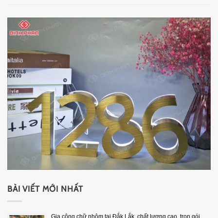
BÀI VIẾT MỚI NHẤT
Gia công chữ nhôm tại Đắk Lắk, chất lượng cao, trọn gói