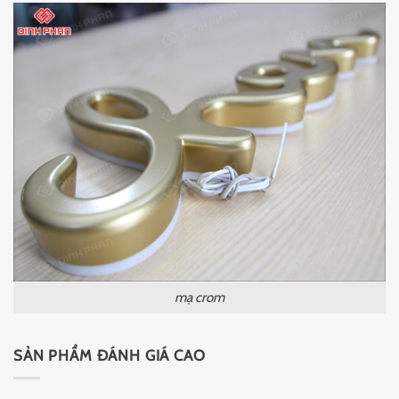
mạ crom
SẢN PHẨM ĐÁNH GIÁ CAO