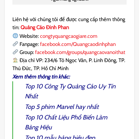
Liên hệ với chúng tôi để được cung cấp thêm thông
tin:
Quảng Cáo Đinh Phan
Website:
congtyquangcaogiare.com
Fanpage:
facebook.com/Quangcaodinhphan
Group
:
facebook.com/groups/quangcaovanoithat
Địa chỉ VP: 234/6 Tô Ngọc Vân, P. Linh Đông, TP.
Thủ Đức, TP. Hồ Chí Minh
Xem thêm thông tin khác:
Top 10 Công Ty Quảng Cáo Uy Tín
Nhất
Top 5 phim Marvel hay nhất
Top 10 Chất Liệu Phổ Biến Làm
Bảng Hiệu
Top 10 mẫu
bảng hiệu đẹp