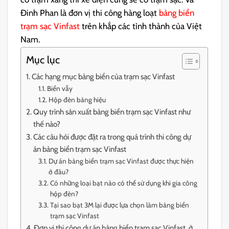
Đinh Phan là đơn vị thi công hàng loạt
bảng biển
trạm sạc Vinfast
trên khắp các tỉnh thành của Việt
Nam.
Mục lục
Các hạng mục bảng biển của trạm sạc Vinfast
Biển vẫy
Hộp đèn bảng hiệu
Quy trình sản xuất bảng biển trạm sạc Vinfast như
thế nào?
Các câu hỏi được đặt ra trong quá trình thi công dự
án bảng biển trạm sạc Vinfast
Dự án bảng biển trạm sạc Vinfast được thực hiện
ở đâu?
Có những loại bạt nào có thể sử dụng khi gia công
hộp đèn?
Tại sao bạt 3M lại được lựa chọn làm bảng biển
trạm sạc Vinfast
Đơn vị thi công dự án bảng biển trạm sạc Vinfast ở