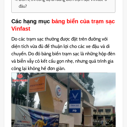
đâu?
Các hạng mục
bảng biển của trạm sạc
Vinfast
Do các trạm sạc thường được đặt trên đường với
diện tích vừa đủ để thuận lợi cho các xe đậu và di
chuyển. Do đó bảng biển trạm sạc là những hộp đèn
và biễn vẫy có kết cấu gọn nhẹ, nhưng quá trình gia
công lại không hề đơn giản.