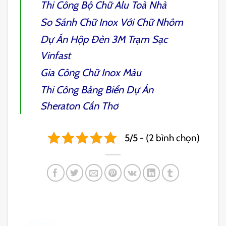
Thi Công Bộ Chữ Alu Toà Nhà
So Sánh Chữ Inox Với Chữ Nhôm
Dự Án Hộp Đèn 3M Trạm Sạc
Vinfast
Gia Công Chữ Inox Màu
Thi Công Bảng Biển Dự Án
Sheraton Cần Thơ
5/5 - (2 bình chọn)