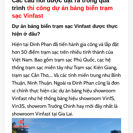
Các câu hỏi được đặt ra trong quá
trình
thi công dự án bảng biển trạm
sạc Vinfast
Dự án bảng biển trạm sạc Vinfast được thực
hiện ở đâu?
Hiện tại Đinh Phan đã tiến hành gia công và lắp đặt
hơn 50 điểm trạm sạc trên nhiều tỉnh thành của
Việt Nam. Bao gồm trạm sạc Phú Quốc, cạc hệ
thống trạm sạc miền tây như Trạm sạc Kiên Giang,
trạm sạc Cần Thơ,… Và các tính miền trung như Bình
Thuận, Ninh Thuận. Ngoài ra Đinh Phan cũng là đơn
vị chính thực hiện các dự án bảng hiệu showroom
Vinfast như hệ thống bảng hiệu showroom Vin1S,
Vin3S, showrom Trường Chinh hay mới đây nhất là
showroom Vinfast tại Gia Lai.