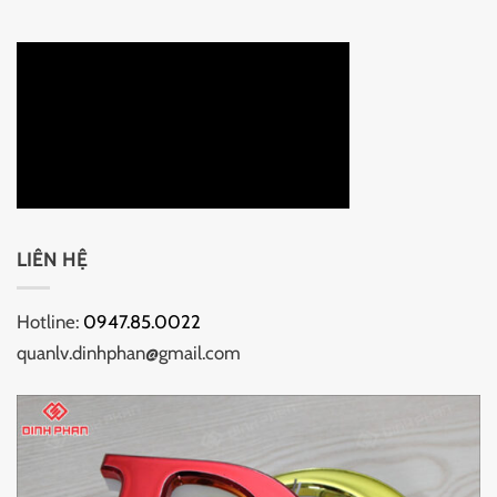
LIÊN HỆ
Hotline:
0947.85.0022
quanlv.dinhphan@gmail.com