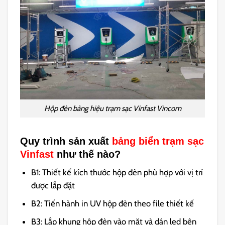
Hộp đèn bảng hiệu trạm sạc Vinfast Vincom
Quy trình sản xuất
bảng biển trạm sạc
Vinfast
như thế nào?
B1: Thiết kế kích thước hộp đèn phù hợp với vị trí
được lắp đặt
B2: Tiến hành in UV hộp đèn theo file thiết kế
B3: Lắp khung hộp đèn vào mặt và dán led bên