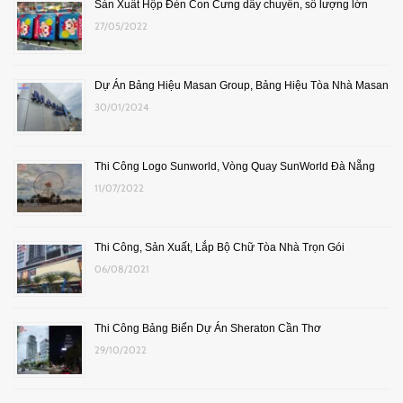
Sản Xuất Hộp Đèn Con Cưng dây chuyền, số lượng lớn
27/05/2022
Dự Án Bảng Hiệu Masan Group, Bảng Hiệu Tòa Nhà Masan
30/01/2024
Thi Công Logo Sunworld, Vòng Quay SunWorld Đà Nẵng
11/07/2022
Thi Công, Sản Xuất, Lắp Bộ Chữ Tòa Nhà Trọn Gói
06/08/2021
Thi Công Bảng Biển Dự Án Sheraton Cần Thơ
29/10/2022