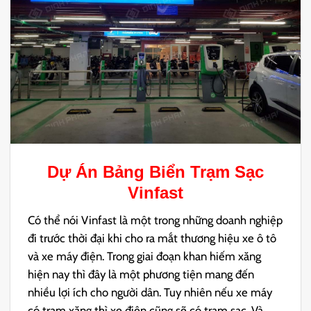
Dự Án Bảng Biển Trạm Sạc
Vinfast
Có thể nói Vinfast là một trong những doanh nghiệp
đi trước thời đại khi cho ra mắt thương hiệu xe ô tô
và xe máy điện. Trong giai đoạn khan hiếm xăng
hiện nay thì đây là một phương tiện mang đến
nhiều lợi ích cho người dân. Tuy nhiên nếu xe máy
có trạm xăng thì xe điện cũng sẽ có trạm sạc. Và