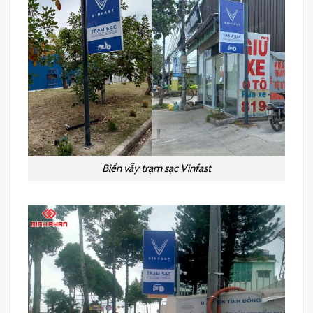
Biển vẫy trạm sạc Vinfast