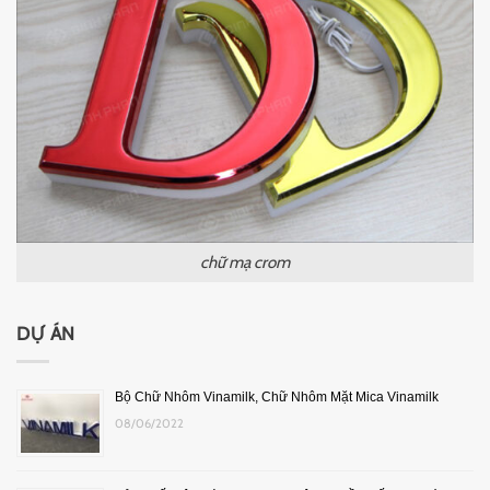
chữ mạ crom
DỰ ÁN
Bộ Chữ Nhôm Vinamilk, Chữ Nhôm Mặt Mica Vinamilk
08/06/2022