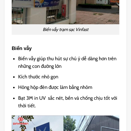
Biển vẫy trạm sạc Vinfast
Biển vẫy
Biển vẫy giúp thu hút sự chú ý dễ dàng hơn trên
những con đường lớn
Kích thước nhỏ gọn
Hông hộp đèn được làm bằng nhôm
Bạt 3M in UV sắc nét, bền và chống chịu tốt với
thời tiết.