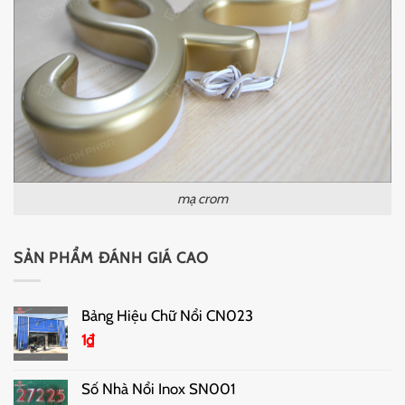
mạ crom
SẢN PHẨM ĐÁNH GIÁ CAO
Bảng Hiệu Chữ Nổi CN023
1
₫
Số Nhà Nổi Inox SN001