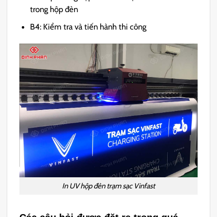
trong hộp đèn
B4: Kiểm tra và tiến hành thi công
In UV hộp đèn trạm sạc Vinfast