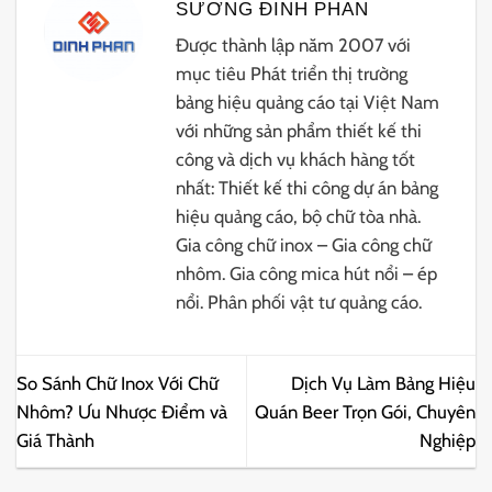
SƯƠNG ĐINH PHAN
Được thành lập năm 2007 với
mục tiêu Phát triển thị trường
bảng hiệu quảng cáo tại Việt Nam
với những sản phẩm thiết kế thi
công và dịch vụ khách hàng tốt
nhất: Thiết kế thi công dự án bảng
hiệu quảng cáo, bộ chữ tòa nhà.
Gia công chữ inox – Gia công chữ
nhôm. Gia công mica hút nổi – ép
nổi. Phân phối vật tư quảng cáo.
So Sánh Chữ Inox Với Chữ
Dịch Vụ Làm Bảng Hiệu
Nhôm? Ưu Nhược Điểm và
Quán Beer Trọn Gói, Chuyên
Giá Thành
Nghiệp