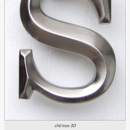
chữ inox 3D