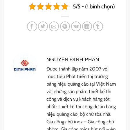
5/5 - (1 bình chọn)
NGUYÊN ĐINH PHAN
Được thành lập năm 2007 với
mục tiêu Phát triển thị trường
bảng hiệu quảng cáo tại Việt Nam
với những sản phẩm thiết kế thi
công và dịch vụ khách hàng tốt
nhất: Thiết kế thi công dự án bảng
hiệu quảng cáo, bộ chữ tòa nhà.
Gia công chữ inox – Gia công chữ
nhôm. Gia công mica hút nổi – ép