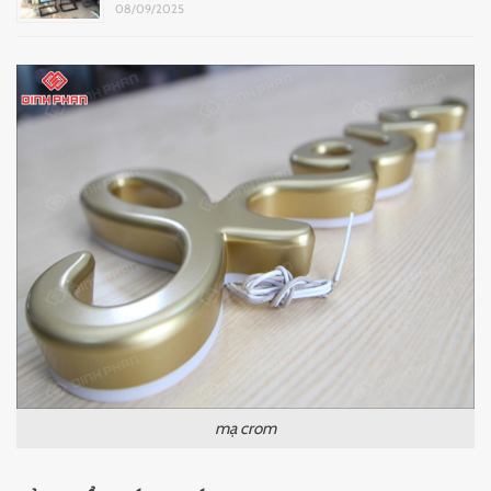
08/09/2025
mạ crom