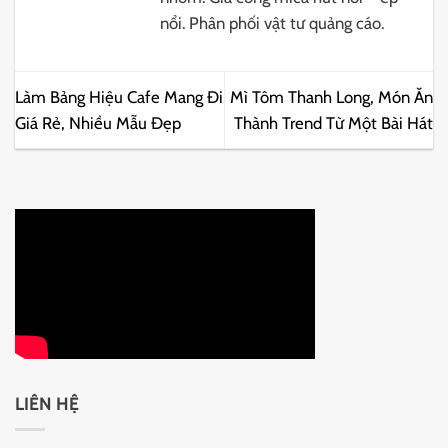
nổi. Phân phối vật tư quảng cáo.
Làm Bảng Hiệu Cafe Mang Đi
Mì Tôm Thanh Long, Món Ăn
Giá Rẻ, Nhiều Mẫu Đẹp
Thành Trend Từ Một Bài Hát
LIÊN HỆ