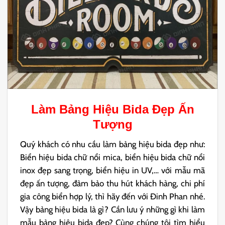
Làm
Bảng Hiệu Bida Đẹp
Ấn
Tượng
Quý khách có nhu cầu làm bảng hiệu bida đẹp như:
Biển hiệu bida chữ nổi mica, biển hiệu bida chữ nổi
inox đẹp sang trọng, biển hiệu in UV,… với mẫu mã
đẹp ấn tượng, đảm bảo thu hút khách hàng, chi phí
gia công biển hợp lý, thì hãy đến với Đinh Phan nhé.
Vậy bảng hiệu bida là gì? Cần lưu ý những gì khi làm
mẫu bảng hiệu bida đẹp? Cùng chúng tôi tìm hiểu