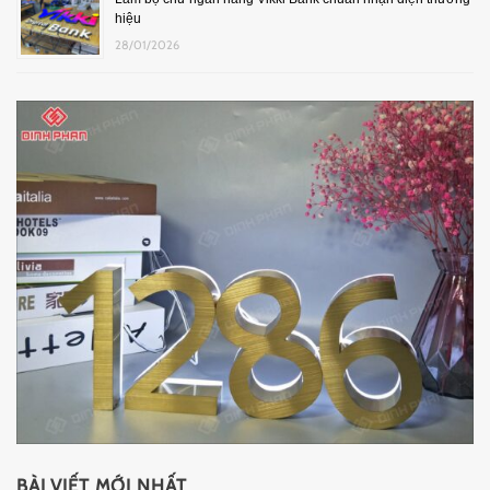
hiệu
28/01/2026
BÀI VIẾT MỚI NHẤT