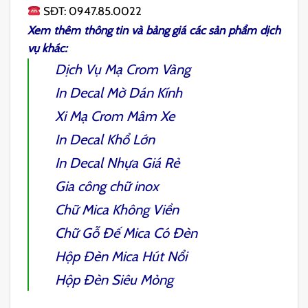
SĐT: 0947.85.0022
Xem thêm thông tin và bảng giá các sản phẩm dịch
vụ khác:
Dịch Vụ Mạ Crom Vàng
In Decal Mờ
Dán Kính
Xi Mạ Crom Mâm Xe
In Decal Khổ Lớn
In Decal Nhựa
Giá Rẻ
Gia công chữ inox
Chữ Mica Không Viền
Chữ Gỗ Đế Mica Có Đèn
Hộp Đèn Mica Hút Nổi
Hộp Đèn Siêu Mỏng