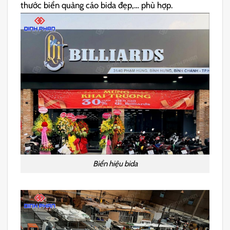
thước biển quảng cáo bida đẹp,… phù hợp.
Biển hiệu bida