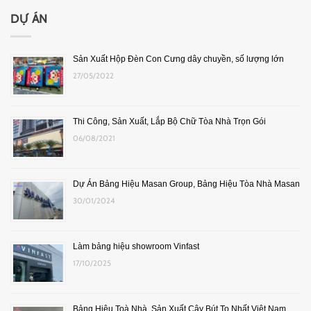
DỰ ÁN
Sản Xuất Hộp Đèn Con Cưng dây chuyền, số lượng lớn
27/05/2022
Thi Công, Sản Xuất, Lắp Bộ Chữ Tòa Nhà Trọn Gói
06/08/2021
Dự Án Bảng Hiệu Masan Group, Bảng Hiệu Tòa Nhà Masan
30/01/2024
Làm bảng hiệu showroom Vinfast
17/10/2025
Bảng Hiệu Toà Nhà, Sản Xuất Cây Bút To Nhất Việt Nam