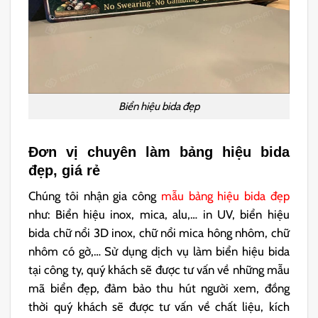
Biển hiệu bida đẹp
Đơn vị chuyên làm bảng hiệu bida
đẹp, giá rẻ
Chúng tôi nhận gia công
mẫu bảng hiệu bida đẹp
như: Biển hiệu inox, mica, alu,… in UV, biển hiệu
bida chữ nổi 3D inox, chữ nổi mica hông nhôm, chữ
nhôm có gờ,… Sử dụng dịch vụ làm biển hiệu bida
tại công ty, quý khách sẽ được tư vấn về những mẫu
mã biển đẹp, đảm bảo thu hút người xem, đồng
thời quý khách sẽ được tư vấn về chất liệu, kích