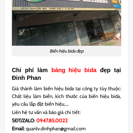
Biển hiệu bida đẹp
Chi phí làm
bảng hiệu bida
đẹp tại
Đinh Phan
Giá thành làm biển hiệu bida tại công ty tùy thuộc:
Chất liệu làm biển, kích thước của biển hiệu bida,
yêu cầu lắp đặt biển hiệu,…
Liên hệ tư vấn và báo giá chi tiết:
SĐT/ZALO
:
0947.85.0022
Email
: quanlv.dinhphan@gmail.com