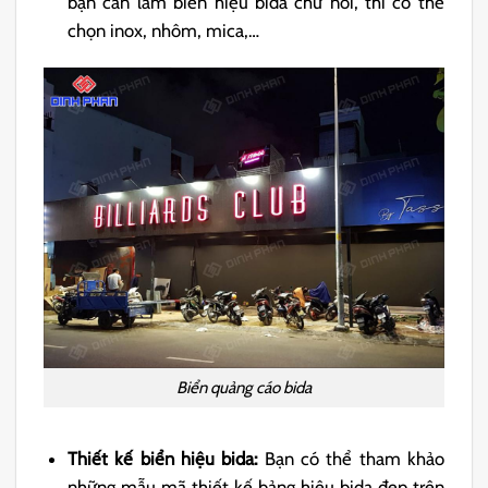
bạn cần làm biển hiệu bida chữ nổi, thì có thể
chọn inox, nhôm, mica,…
Biển quảng cáo bida
Thiết kế biển hiệu bida:
Bạn có thể tham khảo
những mẫu mã thiết kế bảng hiệu bida đẹp trên