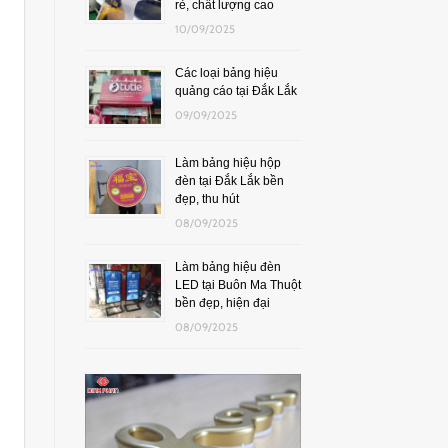
rẻ, chất lượng cao
10/09/2025
Các loại bảng hiệu
quảng cáo tại Đắk Lắk
09/09/2025
Làm bảng hiệu hộp
đèn tại Đắk Lắk bền
đẹp, thu hút
08/09/2025
Làm bảng hiệu đèn
LED tại Buôn Ma Thuột
bền đẹp, hiện đại
08/09/2025