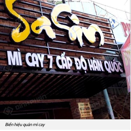
Biển hiệu quán mì cay