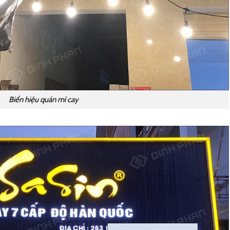
Biển hiệu quán mì cay