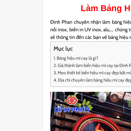
Làm
Bảng H
Đinh Phan chuyên nhận làm bảng hiệu
nổi inox, biển in UV inox, alu,… chúng t
sẽ thông tin đến các bạn về bảng hiệu 
Mục lục
Bảng hiệu mì cay là gì?
Giá thành làm biển hiệu mì cay tại Đinh
Mẹo thiết kế biển hiệu mì cay đẹp bắt m
Địa chỉ chuyên làm bảng hiệu mì cay đẹp,