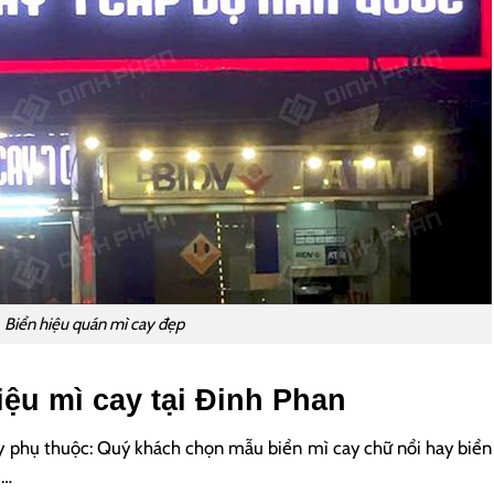
Biển hiệu quán mì cay đẹp
iệu mì cay tại Đinh Phan
 ty phụ thuộc: Quý khách chọn mẫu biển mì cay chữ nổi hay biển
,…