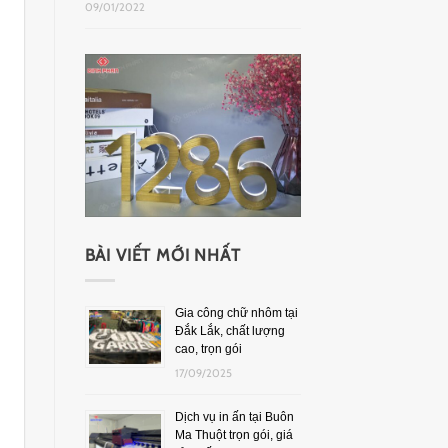
09/01/2022
BÀI VIẾT MỚI NHẤT
Gia công chữ nhôm tại
Đắk Lắk, chất lượng
cao, trọn gói
17/09/2025
Dịch vụ in ấn tại Buôn
Ma Thuột trọn gói, giá