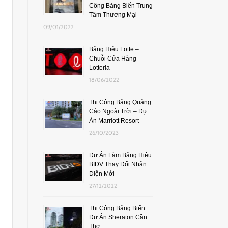
Công Bảng Biển Trung
Tâm Thương Mại
09/01/2022
Bảng Hiệu Lotte –
Chuỗi Cửa Hàng
Lotteria
18/06/2022
Thi Công Bảng Quảng
Cáo Ngoài Trời – Dự
Án Marriott Resort
26/10/2023
Dự Án Làm Bảng Hiệu
BIDV Thay Đổi Nhận
Diện Mới
27/12/2022
Thi Công Bảng Biển
Dự Án Sheraton Cần
Thơ