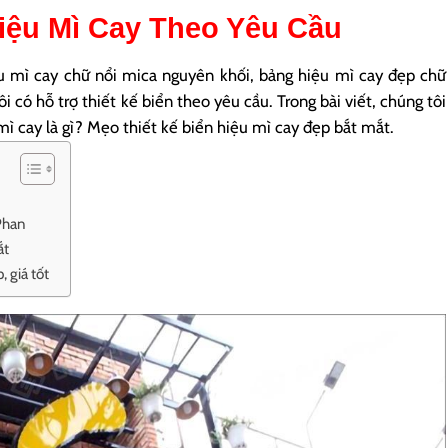
iệu Mì Cay
Theo Yêu Cầu
 mì cay chữ nổi mica nguyên khối, bảng hiệu mì cay đẹp chữ
ôi có hỗ trợ thiết kế biển theo yêu cầu. Trong bài viết, chúng tôi
mì cay là gì? Mẹo thiết kế biển hiệu mì cay đẹp bắt mắt.
 Phan
ắt
 giá tốt