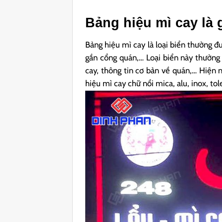
Bảng hiệu mì cay là 
Bảng hiệu mì cay là loại biển thường đư
gần cổng quán,… Loại biển này thường
cay, thông tin cơ bản về quán,… Hiện n
hiệu mì cay chữ nổi mica, alu, inox, tol