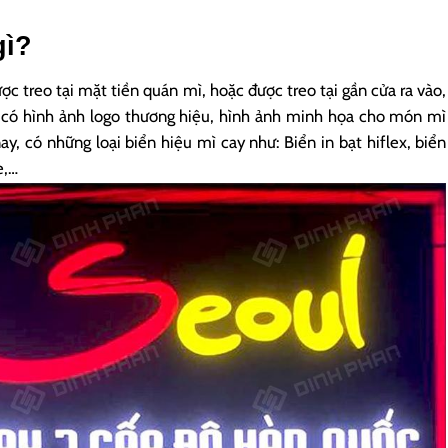
gì?
ợc treo tại mặt tiền quán mì, hoặc được treo tại gần cửa ra vào,
 có hình ảnh logo thương hiệu, hình ảnh minh họa cho món mì
ay, có những loại biển hiệu mì cay như: Biển in bạt hiflex, biển
e,…