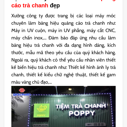
cáo trà chanh
đẹp
Xưởng công ty được trang bị các loại máy móc
chuyên làm bảng hiệu quảng cáo trà chanh như:
Máy in UV cuộn, máy in UV phẳng, máy cắt CNC,
máy chấn inox,… Đảm bảo đáp ứng nhu cầu làm
bảng hiệu trà chanh với đa dạng hình dáng, kích
thước, mẫu mã theo yêu cầu của quý khách hàng.
Ngoài ra, quý khách có thể yêu cầu nhân viên thiết
kế biển hiệu trà chanh như: Thiết kế hình ảnh ly trà
chanh, thiết kế kiểu chữ nghệ thuật, thiết kế gam
màu vàng chủ đạo,…