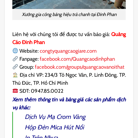
Xưởng gia công bảng hiệu trà chanh tại Đinh Phan
Liên hệ với chúng tôi để được tư vấn báo giá:
Quảng
Cáo Đinh Phan
Website:
congtyquangcaogiare.com
Fanpage:
facebook.com/Quangcaodinhphan
Group:
facebook.com/groups/quangcaovanoithat
Địa chỉ VP: 234/3 Tô Ngọc Vân, P. Linh Đông, TP.
Thủ Đức, TP. Hồ Chí Minh
SĐT: 0947.85.0022
Xem thêm thông tin và bảng giá các sản phẩm dịch
vụ khác:
Dịch Vụ Mạ Crom Vàng
Hộp Đèn Mica Hút Nổi
In Trên Nhựa