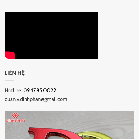
LIÊN HỆ
Hotline:
0947.85.0022
quanlv.dinhphan@gmail.com