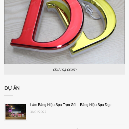
chữ mạ crom
DỰ ÁN
Làm Bảng Hiệu Spa Trọn Gói – Bảng Hiệu Spa Đẹp
31/01/2022