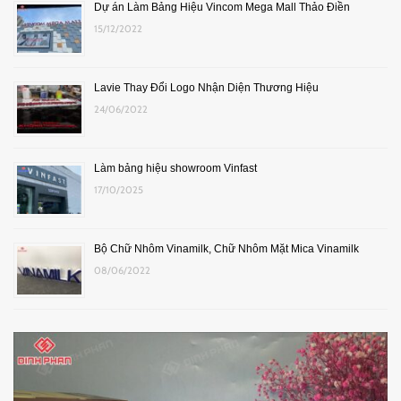
Dự án Làm Bảng Hiệu Vincom Mega Mall Thảo Điền
15/12/2022
Lavie Thay Đổi Logo Nhận Diện Thương Hiệu
24/06/2022
Làm bảng hiệu showroom Vinfast
17/10/2025
Bộ Chữ Nhôm Vinamilk, Chữ Nhôm Mặt Mica Vinamilk
08/06/2022