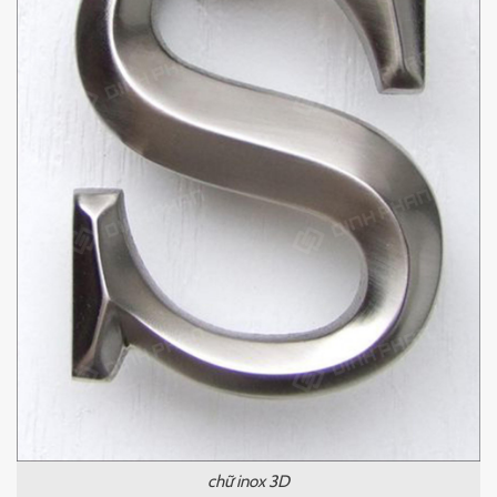
chữ inox 3D