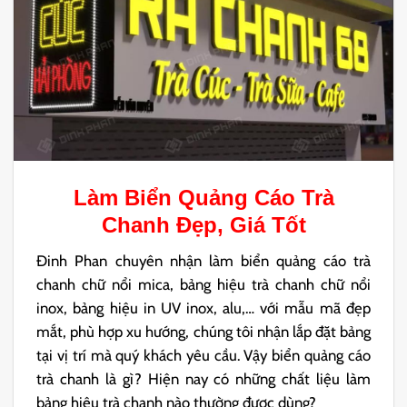
Làm
Biển Quảng Cáo Trà
Chanh
Đẹp, Giá Tốt
Đinh Phan chuyên nhận làm biển quảng cáo trà
chanh chữ nổi mica, bảng hiệu trà chanh chữ nổi
inox, bảng hiệu in UV inox, alu,… với mẫu mã đẹp
mắt, phù hợp xu hướng, chúng tôi nhận lắp đặt bảng
tại vị trí mà quý khách yêu cầu. Vậy biển quảng cáo
trà chanh là gì? Hiện nay có những chất liệu làm
bảng hiệu trà chanh nào thường được dùng?