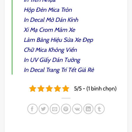
Hộp Đèn Mica Tròn
In Decal Mờ
Dán Kính
Xi Mạ Crom Mâm Xe
Làm
Bảng Hiệu Sửa Xe
Đẹp
Chữ Mica Không Viền
In UV Giấy Dán Tường
In Decal Trang Trí Tết
Giá Rẻ
5/5 - (1 bình chọn)