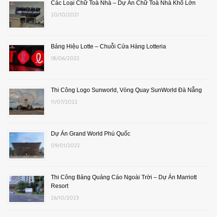
Các Loại Chữ Toà Nhà – Dự Án Chữ Toà Nhà Khổ Lớn
20/10/2021
Bảng Hiệu Lotte – Chuỗi Cửa Hàng Lotteria
18/06/2022
Thi Công Logo Sunworld, Vòng Quay SunWorld Đà Nẵng
11/07/2022
Dự Án Grand World Phú Quốc
09/01/2022
Thi Công Bảng Quảng Cáo Ngoài Trời – Dự Án Marriott
Resort
26/10/2023