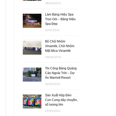
28/04/2022
Làm Bảng Hiệu Spa
Trọn Gói – Bảng Hiệu
Spa Đẹp
31/01/2022
Bộ Chữ Nhôm
Vinamilk, Chữ Nhôm
Mặt Mica Vinamilk
08/06/2022
Thi Công Bảng Quảng
Cáo Ngoài Trời – Dự
Án Marriott Resort
26/10/2023
Sản Xuất Hộp Đèn
Con Cưng dây chuyền,
số lượng lớn
27/05/2022