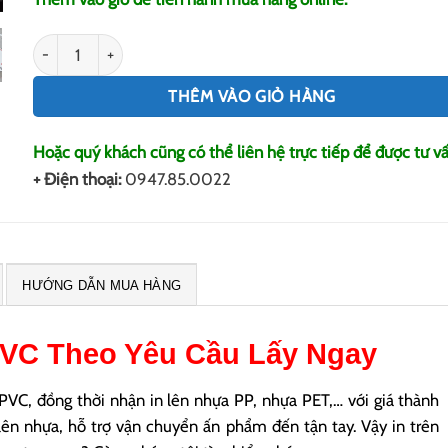
In Trên Nhựa số lượng
THÊM VÀO GIỎ HÀNG
Hoặc quý khách cũng có thể liên hệ trực tiếp để được tư vấ
+ Điện thoại:
0947.85.0022
HƯỚNG DẪN MUA HÀNG
VC Theo Yêu Cầu Lấy Ngay
VC, đồng thời nhận in lên nhựa PP, nhựa PET,… với giá thành
n lên nhựa, hỗ trợ vận chuyển ấn phẩm đến tận tay. Vậy in trên