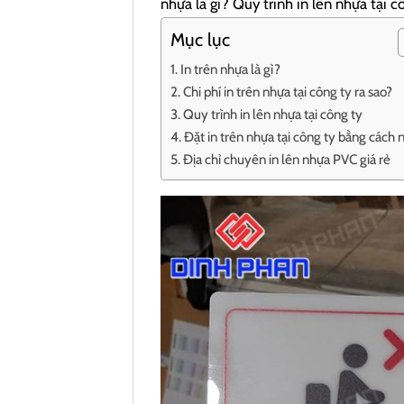
nhựa là gì? Quy trình in lên nhựa tại c
Mục lục
In trên nhựa là gì?
Chi phí in trên nhựa tại công ty ra sao?
Quy trình in lên nhựa tại công ty
Đặt in trên nhựa tại công ty bằng cách 
Địa chỉ chuyên in lên nhựa PVC giá rẻ