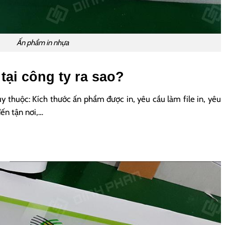
Ấn phẩm in nhựa
 tại công ty ra sao?
y thuộc: Kích thước ấn phẩm được in, yêu cầu làm file in, yêu
ến tận nơi,…