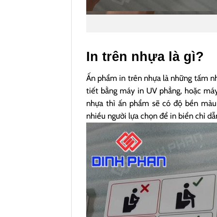
In trên nhựa là gì?
Ấn phẩm in trên nhựa là những tấm nh
tiết bằng máy in UV phẳng, hoặc máy
nhựa thì ấn phẩm sẽ có độ bền màu t
nhiều người lựa chọn để in biển chỉ d