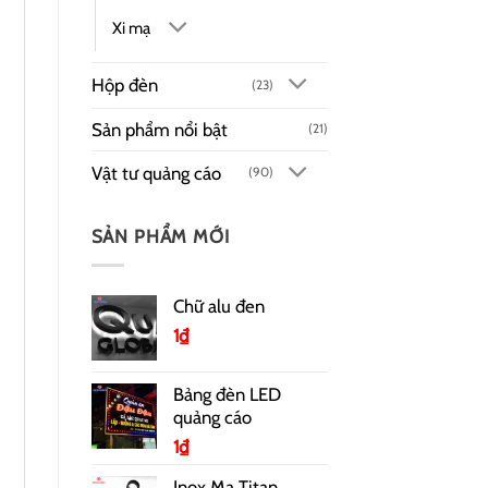
Xi mạ
Hộp đèn
(23)
Sản phẩm nổi bật
(21)
Vật tư quảng cáo
(90)
SẢN PHẨM MỚI
Chữ alu đen
1
₫
Bảng đèn LED
quảng cáo
1
₫
Inox Mạ Titan