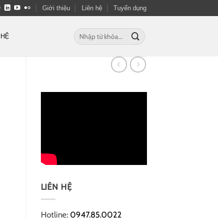
Giới thiệu
Liên hệ
Tuyển dụng
Tìm
 HỆ
kiếm:
LIÊN HỆ
Hotline:
0947.85.0022