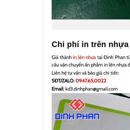
Chi phí in trên nhựa
Giá thành
in lên nhựa
tại Đinh Phan tù
cầu vận chuyển ấn phẩm in lên nhựa đ
Liên hệ tư vấn và báo giá chi tiết:
SĐT/ZALO
:
0947.65.0022
Email
: kd3.dinhphan@gmail.com