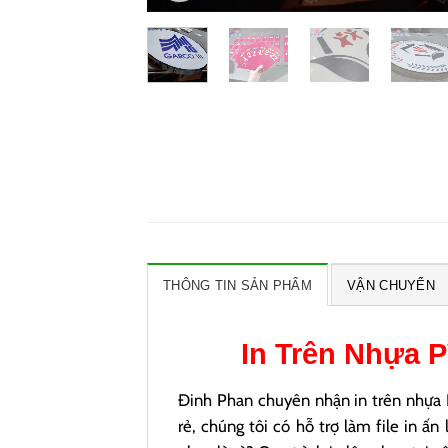
THÔNG TIN SẢN PHẨM
VẬN CHUYỂN
In Trên Nhựa
P
Đinh Phan chuyên nhận in trên nhựa P
rẻ, chúng tôi có hỗ trợ làm file in ấ