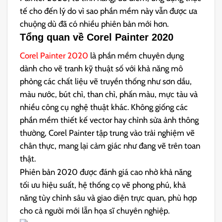
tế cho đến lý do vì sao phần mềm này vẫn được ưa
chuộng dù đã có nhiều phiên bản mới hơn.
Tổng quan về Corel Painter 2020
Corel Painter 2020
là phần mềm chuyên dụng
dành cho vẽ tranh kỹ thuật số với khả năng mô
phỏng các chất liệu vẽ truyền thống như sơn dầu,
màu nước, bút chì, than chì, phấn màu, mực tàu và
nhiều công cụ nghệ thuật khác. Không giống các
phần mềm thiết kế vector hay chỉnh sửa ảnh thông
thường, Corel Painter tập trung vào trải nghiệm vẽ
chân thực, mang lại cảm giác như đang vẽ trên toan
thật.
Phiên bản 2020 được đánh giá cao nhờ khả năng
tối ưu hiệu suất, hệ thống cọ vẽ phong phú, khả
năng tùy chỉnh sâu và giao diện trực quan, phù hợp
cho cả người mới lẫn họa sĩ chuyên nghiệp.