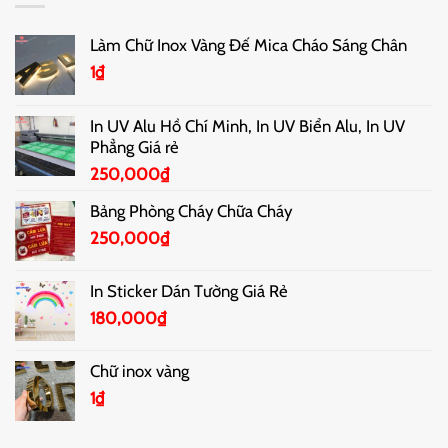
Làm Chữ Inox Vàng Đế Mica Cháo Sáng Chân
1
₫
In UV Alu Hồ Chí Minh, In UV Biển Alu, In UV
Phẳng Giá rẻ
250,000
₫
Bảng Phòng Cháy Chữa Cháy
250,000
₫
In Sticker Dán Tường Giá Rẻ
180,000
₫
Chữ inox vàng
1
₫