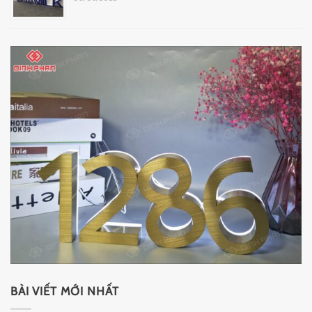
BÀI VIẾT MỚI NHẤT