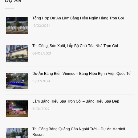
DỰ ÁN
Tổng Hợp Dự Án Làm Bảng Hiệu Ngân Hàng Trọn Gói
19/02/2024
Thi Công, Sản Xuất, Lắp Bộ Chữ Tòa Nhà Trọn Gói
06/08/2021
Dự Án Bảng Biển Vinmec – Bảng Hiệu Bệnh Viện Quốc Tế
19/02/2024
Làm Bảng Hiệu Spa Trọn Gói – Bảng Hiệu Spa Đẹp
31/01/2022
Thi Công Bảng Quảng Cáo Ngoài Trời – Dự Án Marriott
Resort