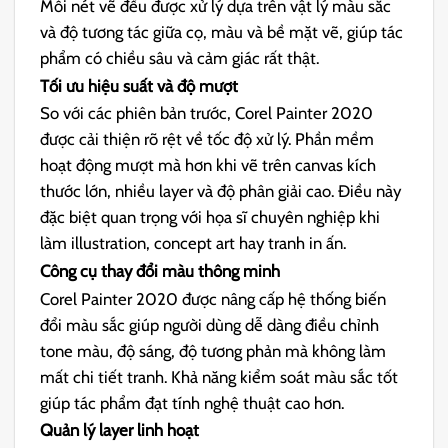
Mỗi nét vẽ đều được xử lý dựa trên vật lý màu sắc
và độ tương tác giữa cọ, màu và bề mặt vẽ, giúp tác
phẩm có chiều sâu và cảm giác rất thật.
Tối ưu hiệu suất và độ mượt
So với các phiên bản trước, Corel Painter 2020
được cải thiện rõ rệt về tốc độ xử lý. Phần mềm
hoạt động mượt mà hơn khi vẽ trên canvas kích
thước lớn, nhiều layer và độ phân giải cao. Điều này
đặc biệt quan trọng với họa sĩ chuyên nghiệp khi
làm illustration, concept art hay tranh in ấn.
Công cụ thay đổi màu thông minh
Corel Painter 2020 được nâng cấp hệ thống biến
đổi màu sắc giúp người dùng dễ dàng điều chỉnh
tone màu, độ sáng, độ tương phản mà không làm
mất chi tiết tranh. Khả năng kiểm soát màu sắc tốt
giúp tác phẩm đạt tính nghệ thuật cao hơn.
Quản lý layer linh hoạt