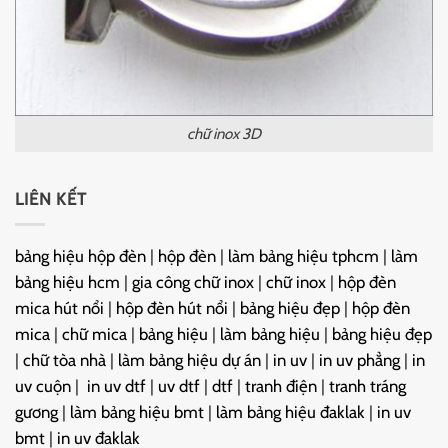
chữ inox 3D
LIÊN KẾT
bảng hiệu hộp đèn
|
hộp đèn
|
làm bảng hiệu tphcm
|
làm
bảng hiệu hcm
|
gia công chữ inox
|
chữ inox
|
hộp đèn
mica hút nổi
|
hộp đèn hút nổi
|
bảng hiệu đẹp
|
hộp đèn
mica
|
chữ mica
|
bảng hiệu
|
làm bảng hiệu
|
bảng hiệu đẹp
|
chữ tòa nhà
|
làm bảng hiệu dự án
|
in uv
|
in uv phẳng
|
in
uv cuộn
|
in uv dtf
|
uv dtf
|
dtf
|
tranh điện
|
tranh tráng
gương
|
làm bảng hiệu bmt
|
làm bảng hiệu đaklak
|
in uv
bmt
|
in uv đaklak