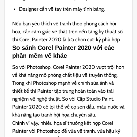
Designer cần vẽ tay trên máy tính bảng.
Nếu bạn yêu thích vẽ tranh theo phong cách hội
họa, cần cảm giác vẽ thật trên nền tảng kỹ thuật số
thì Corel Painter 2020 là lựa chọn cực kỳ phù hợp.
So sánh Corel Painter 2020 với các
phần mềm vẽ khác
So với Photoshop, Corel Painter 2020 vượt trội hơn
về khả năng mô phỏng chất liệu vẽ truyền thống.
Trong khi Photoshop mạnh về chỉnh sửa ảnh và
thiết kế thì Painter tập trung hoàn toàn vào trải
nghiệm vẽ nghệ thuật. So với Clip Studio Paint,
Painter 2020 có lợi thế về cọ sơn dầu, màu nước và
khả năng tạo tranh hội họa chuyên sâu.
Chính vì vậy, nhiều họa sĩ thường kết hợp Corel
Painter với Photoshop để vừa vẽ tranh, vừa hậu kỳ