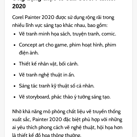
2020
Corel Painter 2020 được sử dụng rộng rãi trong
nhiều lĩnh vực sáng tạo khác nhau, bao gồm:
Vẽ tranh minh họa sách, truyện tranh, comic.
Concept art cho game, phim hoạt hình, phim
điện ảnh.
Thiết kế nhân vật, bối cảnh.
Vẽ tranh nghệ thuật in ấn.
Sáng tác tranh kỹ thuật số cá nhân.
Vẽ storyboard, phác thảo ý tưởng sáng tạo.
Nhờ khả năng mô phỏng chất liệu vẽ truyền thống
xuất sắc, Painter 2020 đặc biệt phù hợp với những
ai yêu thích phong cách vẽ nghệ thuật, hội họa hơn
là thiết kế đồ họa thông thường.