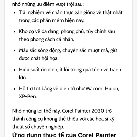
nhờ những ưu điểm vượt trội sau:
Trải nghiệm vẽ chân thực gần giống vẽ thật nhất
trong các phần mềm hiện nay.
Kho cọ vẽ đa dạng, phong phú, tùy chỉnh sâu
theo phong cách cá nhân.
Màu sắc sống động, chuyển sắc mượt mà, giữ
được chất hội họa.
Hiệu suất ổn định, ít lỗi trong quá trình vẽ tranh
lớn.
Hỗ trợ tốt bảng vẽ điện tử như Wacom, Huion,
XP-Pen.
Nhờ những lợi thế này, Corel Painter 2020 trở
thành công cụ không thể thiếu với các họa sĩ kỹ
thuật số chuyên nghiệp.
Ứng dụng thực tế của Corel Painter