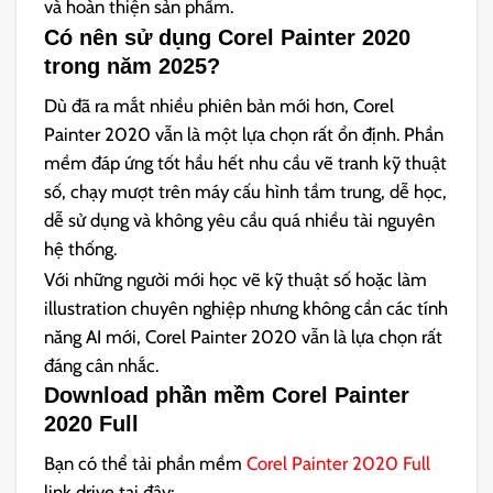
và hoàn thiện sản phẩm.
Có nên sử dụng Corel Painter 2020
trong năm 2025?
Dù đã ra mắt nhiều phiên bản mới hơn, Corel
Painter 2020 vẫn là một lựa chọn rất ổn định. Phần
mềm đáp ứng tốt hầu hết nhu cầu vẽ tranh kỹ thuật
số, chạy mượt trên máy cấu hình tầm trung, dễ học,
dễ sử dụng và không yêu cầu quá nhiều tài nguyên
hệ thống.
Với những người mới học vẽ kỹ thuật số hoặc làm
illustration chuyên nghiệp nhưng không cần các tính
năng AI mới, Corel Painter 2020 vẫn là lựa chọn rất
đáng cân nhắc.
Download phần mềm
Corel Painter
2020
Full
Bạn có thể tải phần mềm
Corel Painter 2020 Full
link drive tại đây: