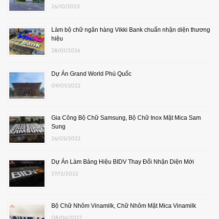
26/10/2023
Làm bộ chữ ngân hàng Vikki Bank chuẩn nhận diện thương
hiệu
28/01/2026
Dự Án Grand World Phú Quốc
09/01/2022
Gia Công Bộ Chữ Samsung, Bộ Chữ Inox Mặt Mica Sam
Sung
26/05/2022
Dự Án Làm Bảng Hiệu BIDV Thay Đổi Nhận Diện Mới
27/12/2022
Bộ Chữ Nhôm Vinamilk, Chữ Nhôm Mặt Mica Vinamilk
08/06/2022