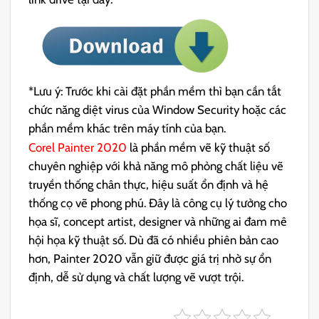
*Lưu ý: Trước khi cài đặt phần mềm thì bạn cần tắt
chức năng diệt virus của Window Security hoặc các
phần mềm khác trên máy tính của bạn.
Corel Painter 2020
là phần mềm vẽ kỹ thuật số
chuyên nghiệp với khả năng mô phỏng chất liệu vẽ
truyền thống chân thực, hiệu suất ổn định và hệ
thống cọ vẽ phong phú. Đây là công cụ lý tưởng cho
họa sĩ, concept artist, designer và những ai đam mê
hội họa kỹ thuật số. Dù đã có nhiều phiên bản cao
hơn, Painter 2020 vẫn giữ được giá trị nhờ sự ổn
định, dễ sử dụng và chất lượng vẽ vượt trội.