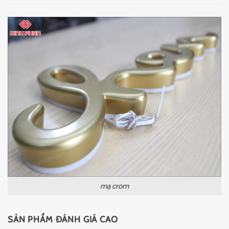
mạ crom
SẢN PHẨM ĐÁNH GIÁ CAO