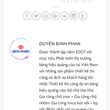
DUYÊN ĐINH PHAN
Được thành lập năm 2007 với
mục tiêu Phát triển thị trường
bảng hiệu quảng cáo tại Việt Nam
với những sản phẩm thiết kế thi
công và dịch vụ khách hàng tốt
nhất: Thiết kế thi công dự án bảng
hiệu quảng cáo, bộ chữ tòa nhà.
Gia công chữ inox – Gia công chữ
nhôm. Gia công mica hút nổi – ép
nổi. Phân phối vật tư quảng cáo.