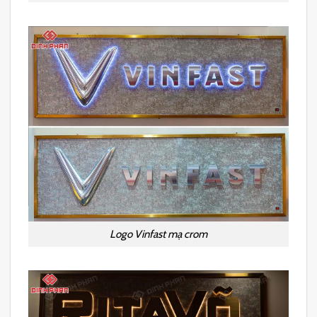
Logo Vinfast mạ crom