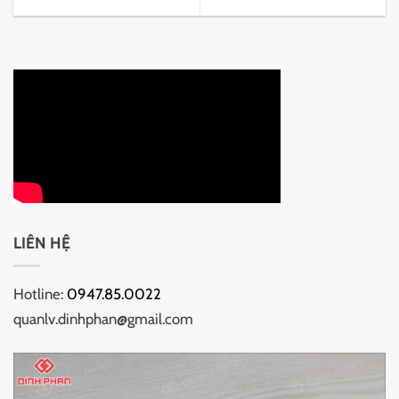
LIÊN HỆ
Hotline:
0947.85.0022
quanlv.dinhphan@gmail.com