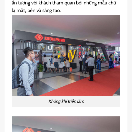
ấn tượng với khách tham quan bởi những mẫu chữ
lạ mắt, bền và sáng tạo.
Không khí triễn lãm