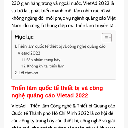
230 gian hàng trong và ngoài nước, VietAd 2022 là
sự trở lại, phát triển mạnh mẽ, tầm nhìn rực rỡ và
không ngừng đổi mới phục vụ ngành quảng cáo Việt
Nam. đó cũng là thông điệp mà triển lãm truyền tải.
Mục lục
Triển lãm quốc tế thiết bị và công nghệ quảng cáo
Vietad 2022
Sản phẩm trưng bày
Không khí tại triển lãm
Lời cảm ơn
Triển lãm quốc tế thiết bị và công
nghệ quảng cáo Vietad 2022
VietAd – Triển lãm Công nghệ & Thiết bị Quảng cáo
Quốc tế Thành phố Hồ Chí Minh 2022 là cơ hội để
các công ty trưng bày các thiết bị, công nghệ và giải
pháp mới cho ngành quảng cáo toàn cầu và khu vực.