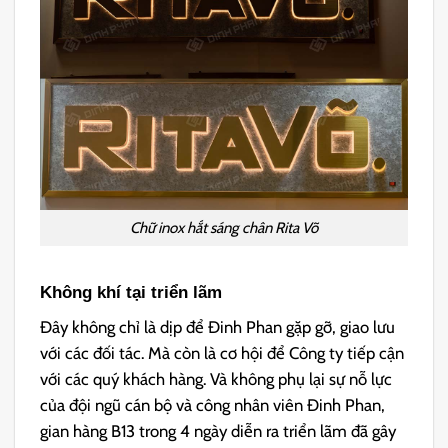
Chữ inox hắt sáng chân Rita Võ
Không khí tại triển lãm
Đây không chỉ là dịp để Đinh Phan gặp gỡ, giao lưu
với các đối tác. Mà còn là cơ hội để Công ty tiếp cận
với các quý khách hàng. Và không phụ lại sự nỗ lực
của đội ngũ cán bộ và công nhân viên Đinh Phan,
gian hàng B13 trong 4 ngày diễn ra triển lãm đã gây