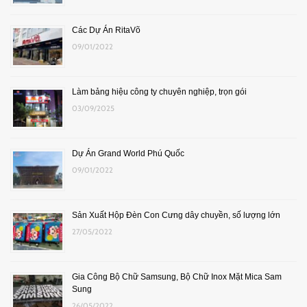
Các Dự Án RitaVõ
09/01/2022
Làm bảng hiệu công ty chuyên nghiệp, trọn gói
03/09/2025
Dự Án Grand World Phú Quốc
09/01/2022
Sản Xuất Hộp Đèn Con Cưng dây chuyền, số lượng lớn
27/05/2022
Gia Công Bộ Chữ Samsung, Bộ Chữ Inox Mặt Mica Sam
Sung
26/05/2022