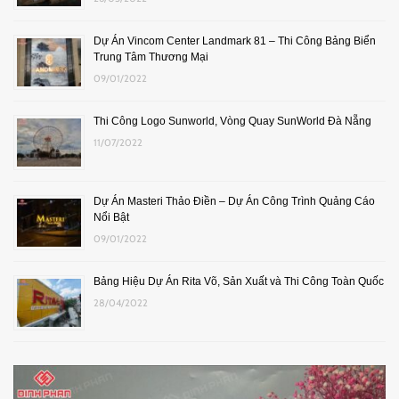
Dự Án Vincom Center Landmark 81 – Thi Công Bảng Biển
Trung Tâm Thương Mại
09/01/2022
Thi Công Logo Sunworld, Vòng Quay SunWorld Đà Nẵng
11/07/2022
Dự Án Masteri Thảo Điền – Dự Án Công Trình Quảng Cáo
Nổi Bật
09/01/2022
Bảng Hiệu Dự Án Rita Võ, Sản Xuất và Thi Công Toàn Quốc
28/04/2022