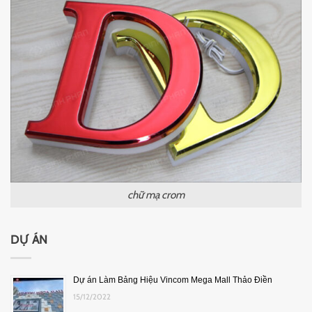
chữ mạ crom
DỰ ÁN
Dự án Làm Bảng Hiệu Vincom Mega Mall Thảo Điền
15/12/2022