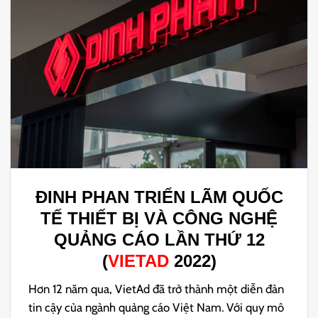
ĐINH PHAN TRIỂN LÃM QUỐC
TẾ THIẾT BỊ VÀ CÔNG NGHỆ
QUẢNG CÁO LẦN THỨ 12
(
VIETAD
2022)
Hơn 12 năm qua, VietAd đã trở thành một diễn đàn
tin cậy của ngành quảng cáo Việt Nam. Với quy mô