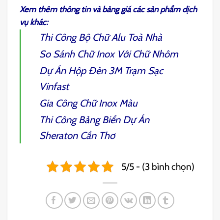
Xem thêm thông tin và bảng giá các sản phẩm dịch
vụ khác:
Thi Công Bộ Chữ Alu Toà Nhà
So Sánh Chữ Inox Với Chữ Nhôm
Dự Án Hộp Đèn 3M Trạm Sạc
Vinfast
Gia Công Chữ Inox Màu
Thi Công Bảng Biển Dự Án
Sheraton Cần Thơ
5/5 - (3 bình chọn)