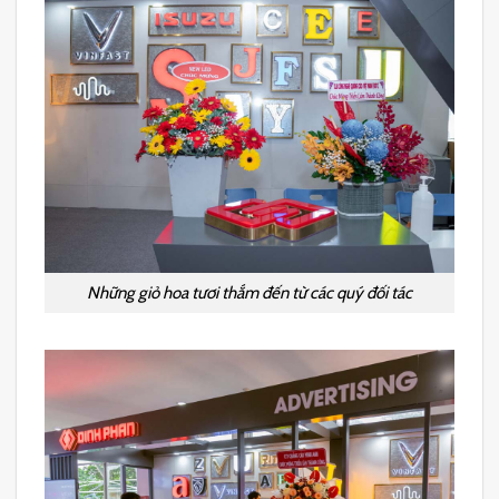
Những giỏ hoa tươi thắm đến từ các quý đối tác