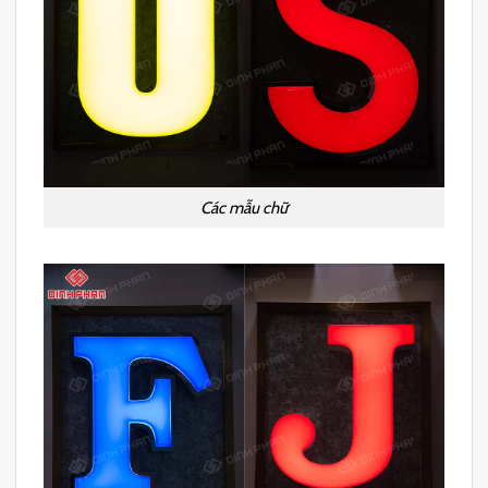
Các mẫu chữ