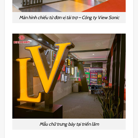
Màn hình chiếu từ đơn vị tài trợ – Công ty View Sonic
Mẫu chữ trưng bày tại triển lãm