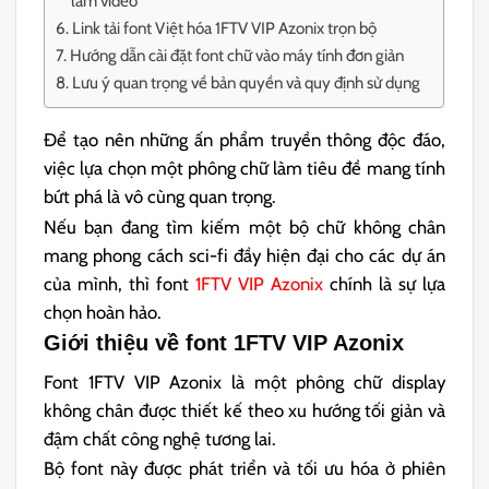
làm video
Link tải font Việt hóa 1FTV VIP Azonix trọn bộ
Hướng dẫn cài đặt font chữ vào máy tính đơn giản
Lưu ý quan trọng về bản quyền và quy định sử dụng
Để tạo nên những ấn phẩm truyền thông độc đáo,
việc lựa chọn một phông chữ làm tiêu đề mang tính
bứt phá là vô cùng quan trọng.
Nếu bạn đang tìm kiếm một bộ chữ không chân
mang phong cách sci-fi đầy hiện đại cho các dự án
của mình, thì font
1FTV VIP Azonix
chính là sự lựa
chọn hoàn hảo.
Giới thiệu về font 1FTV VIP Azonix
Font 1FTV VIP Azonix là một phông chữ display
không chân được thiết kế theo xu hướng tối giản và
đậm chất công nghệ tương lai.
Bộ font này được phát triển và tối ưu hóa ở phiên