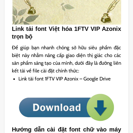
Link tải font Việt hóa 1FTV VIP Azonix
trọn bộ
Để giúp bạn nhanh chóng sở hữu siêu phẩm đặc
biệt này nhằm nâng cấp giao diện thị giác cho các
sản phẩm sáng tạo của mình, dưới đây là đường liên
kết tải về file cài đặt chính thức:
Link tải font 1FTV VIP Azonix – Google Drive
Hướng dẫn cài đặt font chữ vào máy