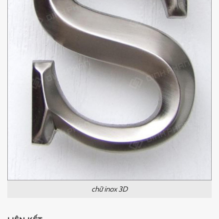
chữ inox 3D