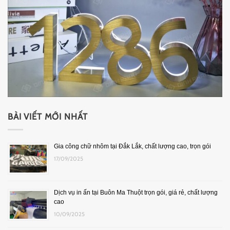
BÀI VIẾT MỚI NHẤT
Gia công chữ nhôm tại Đắk Lắk, chất lượng cao, trọn gói
17/09/2025
Dịch vụ in ấn tại Buôn Ma Thuột trọn gói, giá rẻ, chất lượng
cao
10/09/2025