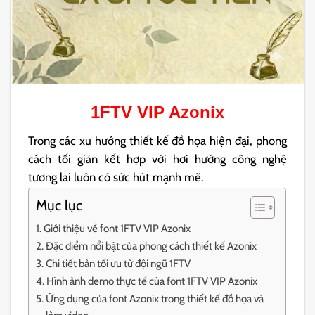
1FTV VIP Azonix
Trong các xu hướng thiết kế đồ họa hiện đại, phong
cách tối giản kết hợp với hơi hướng công nghệ
tương lai luôn có sức hút mạnh mẽ.
Mục lục
Giới thiệu về font 1FTV VIP Azonix
Đặc điểm nổi bật của phong cách thiết kế Azonix
Chi tiết bản tối ưu từ đội ngũ 1FTV
Hình ảnh demo thực tế của font 1FTV VIP Azonix
Ứng dụng của font Azonix trong thiết kế đồ họa và