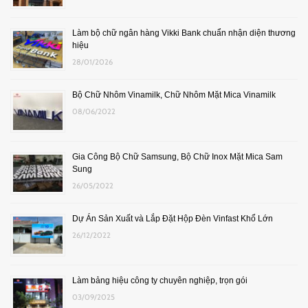
Làm bộ chữ ngân hàng Vikki Bank chuẩn nhận diện thương
hiệu
28/01/2026
Bộ Chữ Nhôm Vinamilk, Chữ Nhôm Mặt Mica Vinamilk
08/06/2022
Gia Công Bộ Chữ Samsung, Bộ Chữ Inox Mặt Mica Sam
Sung
26/05/2022
Dự Án Sản Xuất và Lắp Đặt Hộp Đèn Vinfast Khổ Lớn
26/12/2022
Làm bảng hiệu công ty chuyên nghiệp, trọn gói
03/09/2025