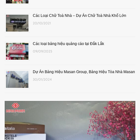
Các Loại Chữ Toà Nhà – Dự Án Chữ Toà Nhà Khổ Lớn
20/10/2021
Các loại bảng hiệu quảng cáo tại Đắk Lắk
09/09/2025
Dự Án Bảng Hiệu Masan Group, Bảng Hiệu Tòa Nhà Masan
30/01/2024