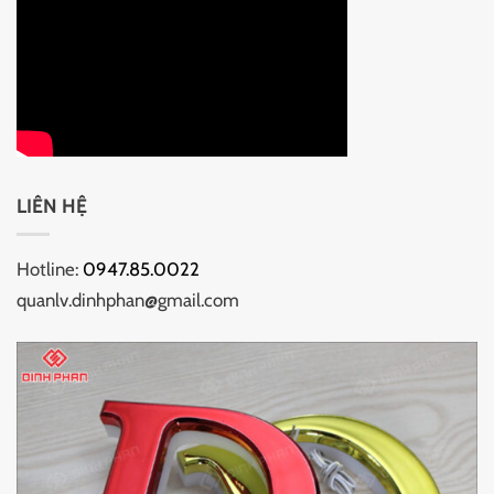
LIÊN HỆ
Hotline:
0947.85.0022
quanlv.dinhphan@gmail.com