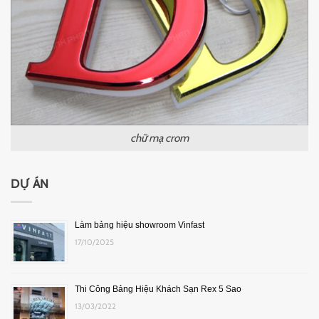
chữ mạ crom
DỰ ÁN
Làm bảng hiệu showroom Vinfast
17/10/2025
Thi Công Bảng Hiệu Khách Sạn Rex 5 Sao
13/03/2022