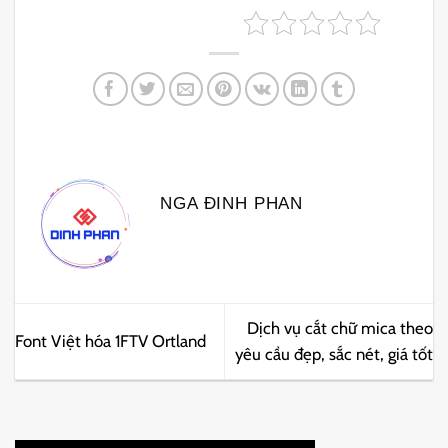
NGA ĐINH PHAN
Dịch vụ cắt chữ mica theo
Font Việt hóa 1FTV Ortland
yêu cầu đẹp, sắc nét, giá tốt