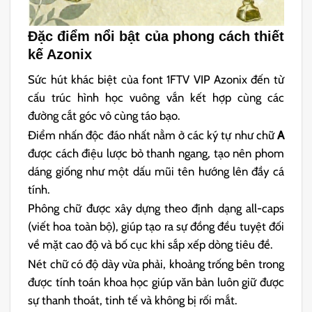
Đặc điểm nổi bật của phong cách thiết
kế Azonix
Sức hút khác biệt của font 1FTV VIP Azonix đến từ
cấu trúc hình học vuông vắn kết hợp cùng các
đường cắt góc vô cùng táo bạo.
Điểm nhấn độc đáo nhất nằm ở các ký tự như chữ
A
được cách điệu lược bỏ thanh ngang, tạo nên phom
dáng giống như một dấu mũi tên hướng lên đầy cá
tính.
Phông chữ được xây dựng theo định dạng all-caps
(viết hoa toàn bộ), giúp tạo ra sự đồng đều tuyệt đối
về mặt cao độ và bố cục khi sắp xếp dòng tiêu đề.
Nét chữ có độ dày vừa phải, khoảng trống bên trong
được tính toán khoa học giúp văn bản luôn giữ được
sự thanh thoát, tinh tế và không bị rối mắt.