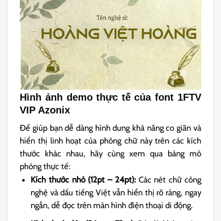
Hình ảnh demo thực tế của font 1FTV
VIP Azonix
Để giúp bạn dễ dàng hình dung khả năng co giãn và
hiển thị linh hoạt của phông chữ này trên các kích
thước khác nhau, hãy cùng xem qua bảng mô
phỏng thực tế:
Kích thước nhỏ (12pt – 24pt):
Các nét chữ công
nghệ và dấu tiếng Việt vẫn hiển thị rõ ràng, ngay
ngắn, dễ đọc trên màn hình điện thoại di động.