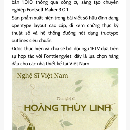
bản 1.010 thông qua công cụ sáng tạo chuyên
nghiệp Fontself Maker 3.0.1.
Sản phẩm xuất hiện trong bài viết sở hữu định dạng
opentype layout cao cấp, đi kèm chứng thực kỹ
thuật số và hệ thống đường nét dạng truetype
outlines siêu chuẩn.
Được thực hiện và chia sẻ bởi đội ngũ 1FTV dựa trên
sự hợp tác với Fonttiengviet, đây là lựa chọn hàng
đầu cho các nhà thiết kế tại Việt Nam.