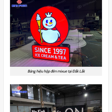
Bảng hiệu hộp đèn mixue tại Đắk Lắk