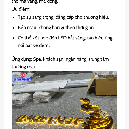
thể mạ vàng, mạ đồng.
Ưu điểm:
Tạo sự sang trọng, đẳng cấp cho thương hiệu.
Bền màu, không han gỉ theo thời gian.
Có thể kết hợp đèn LED hắt sáng, tạo hiệu ứng
nổi bật về đêm.
Ứng dụng: Spa, khách sạn, ngân hàng, trung tâm
thương mại.