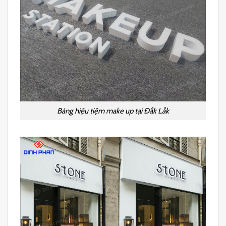
Bảng hiệu tiệm make up tại Đắk Lắk