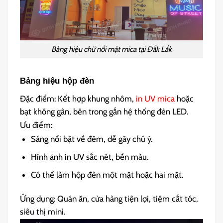
Bảng hiệu chữ nổi mặt mica tại Đắk Lắk
Bảng hiệu hộp đèn
Đặc điểm: Kết hợp khung nhôm,
in UV mica
hoặc
bạt không gân, bên trong gắn hệ thống đèn LED.
Ưu điểm:
Sáng nổi bật về đêm, dễ gây chú ý.
Hình ảnh in UV sắc nét, bền màu.
Có thể làm hộp đèn một mặt hoặc hai mặt.
Ứng dụng: Quán ăn, cửa hàng tiện lợi, tiệm cắt tóc,
siêu thị mini.