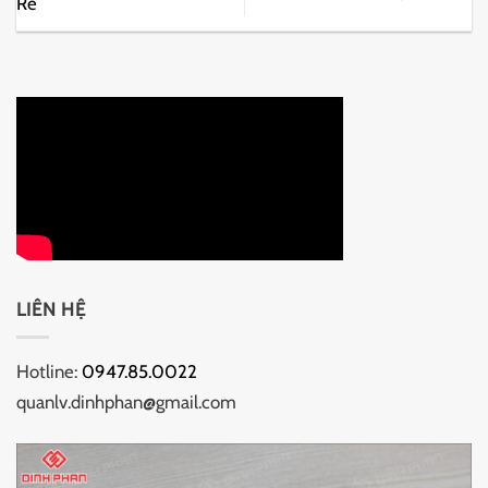
Rẻ
LIÊN HỆ
Hotline:
0947.85.0022
quanlv.dinhphan@gmail.com