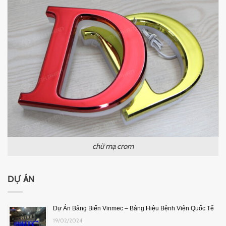
chữ mạ crom
DỰ ÁN
Dự Án Bảng Biển Vinmec – Bảng Hiệu Bệnh Viện Quốc Tế
19/02/2024