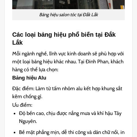
Bảng hiệu salon tóc tại Đắk Lắk
Các loại bảng hiệu phổ biến tại Đắk
Lắk
Mỗi ngành nghề, lĩnh vực kinh doanh sẽ phù hợp với
một loại bảng hiệu khác nhau. Tại Đinh Phan, khách
hàng có thể lựa chọn:
Bảng hiệu Alu
Đặc điểm: Làm từ tấm nhôm alu kết hợp khung sắt
kẽm chống gỉ.
Ưu điểm:
Độ bền cao, chịu được nắng mưa và khí hậu Tây
Nguyên.
Bề mặt phẳng mịn, dễ thi công và dán chữ nổi, in