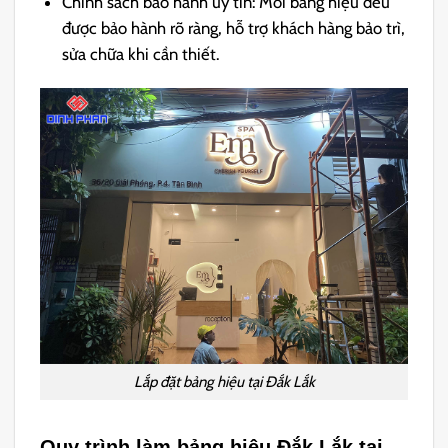
Chính sách bảo hành uy tín:
Mỗi bảng hiệu đều
được bảo hành rõ ràng, hỗ trợ khách hàng bảo trì,
sửa chữa khi cần thiết.
Lắp đặt bảng hiệu tại Đắk Lắk
Quy trình làm bảng hiệu Đắk Lắk tại