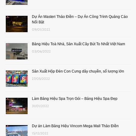
Dự Án Masteri Thảo Điền – Dự Án Công Trình Quảng Cáo
Nổi Bật
09/01/2022
Bảng Hiệu Toà Nhà, Sản Xuất Cây Bút To Nhất Việt Nam
03/06/2022
Sản Xuất Hộp Đèn Con Cưng dây chuyền, số lượng lớn
27/05/2022
Làm Bảng Hiệu Spa Trọn Gói – Bảng Hiệu Spa Đẹp
31/01/2022
Dự án Làm Bảng Hiệu Vincom Mega Mall Thảo Điền
15/12/2022