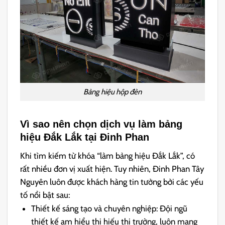
Bảng hiệu hộp đèn
Vì sao nên chọn dịch vụ làm bảng
hiệu Đắk Lắk tại Đinh Phan
Khi tìm kiếm từ khóa “làm bảng hiệu Đắk Lắk”, có
rất nhiều đơn vị xuất hiện. Tuy nhiên, Đinh Phan Tây
Nguyên luôn được khách hàng tin tưởng bởi các yếu
tố nổi bật sau:
Thiết kế sáng tạo và chuyên nghiệp:
Đội ngũ
thiết kế am hiểu thị hiếu thị trường, luôn mang