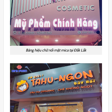
Bảng hiệu chữ nổi mặt mica tại Đắk Lắk