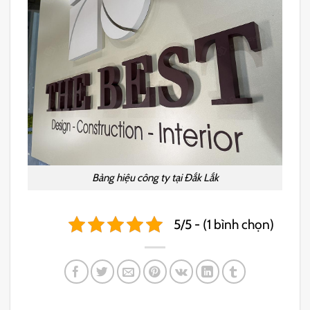
Bảng hiệu công ty tại Đắk Lắk
5/5 - (1 bình chọn)