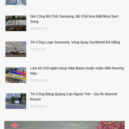
Gia Công Bộ Chữ Samsung, Bộ Chữ Inox Mặt Mica Sam
Sung
26/05/2022
Thi Công Logo Sunworld, Vòng Quay SunWorld Đà Nẵng
11/07/2022
Làm bộ chữ ngân hàng Vikki Bank chuẩn nhận diện thương
hiệu
28/01/2026
Thi Công Bảng Quảng Cáo Ngoài Trời – Dự Án Marriott
Resort
26/10/2023