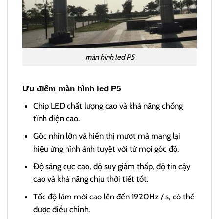
màn hình led P5
Ưu điểm màn hình led P5
Chip LED chất lượng cao và khả năng chống
tĩnh điện cao.
Góc nhìn lớn và hiển thị mượt mà mang lại
hiệu ứng hình ảnh tuyệt vời từ mọi góc độ.
Độ sáng cực cao, độ suy giảm thấp, độ tin cậy
cao và khả năng chịu thời tiết tốt.
Tốc độ làm mới cao lên đến 1920Hz / s, có thể
được điều chỉnh.