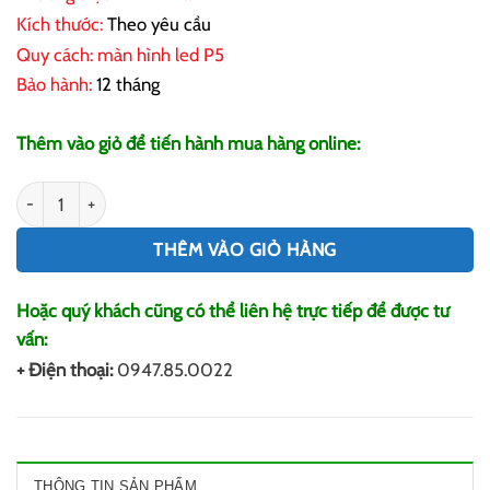
Kích thước:
Theo yêu cầu
Quy cách:
màn hình led P5
Bảo hành:
12 tháng
Thêm vào giỏ để tiến hành mua hàng online:
Màn hình Led P5 số lượng
THÊM VÀO GIỎ HÀNG
Hoặc quý khách cũng có thể liên hệ trực tiếp để được tư
vấn:
+ Điện thoại:
0947.85.0022
THÔNG TIN SẢN PHẨM