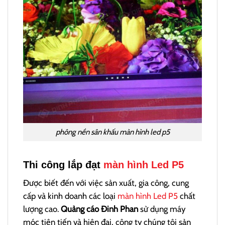
phông nền sân khấu màn hình led p5
Thi công lắp đạt
màn hình Led P5
Được biết đến với việc sản xuất, gia công, cung
cấp và kinh doanh các loại
màn hình Led P5
chất
lượng cao.
Quảng cáo Đinh Phan
sử dụng máy
móc tiên tiến và hiện đại, công ty chúng tôi sản