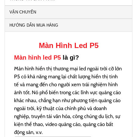
VẬN CHUYỂN
HƯỚNG DẪN MUA HÀNG
Màn Hình Led P5
Màn hình led P5
là gì?
Màn hình hiển thị thương mại led ngoài trời cỡ lớn
P5 có khả năng mang lại chất lượng hiển thị tinh
tế và mang đến cho người xem trải nghiệm hình
ảnh tốt. Nó phổ biến trong các lĩnh vực quảng cáo
khác nhau, chẳng hạn như phương tiện quảng cáo
ngoài trời, kỹ thuật của chính phủ và doanh
nghiệp, truyền tải văn hóa, công chúng du lịch, sự
kiện thể thao, video quảng cáo, quảng cáo bất
động sản, v.v.