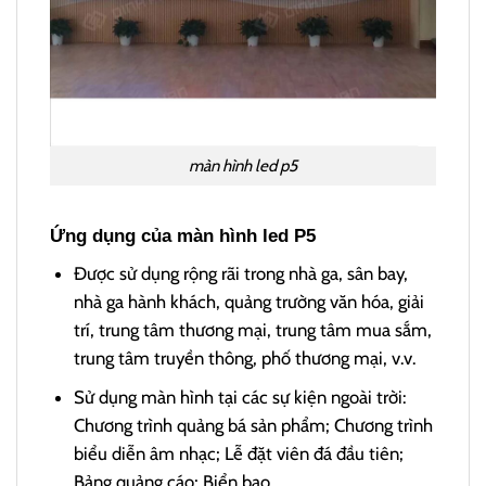
màn hình led p5
Ứng dụng của màn hình led P5
Được sử dụng rộng rãi trong nhà ga, sân bay,
nhà ga hành khách, quảng trường văn hóa, giải
trí, trung tâm thương mại, trung tâm mua sắm,
trung tâm truyền thông, phố thương mại, v.v.
Sử dụng màn hình tại các sự kiện ngoài trời:
Chương trình quảng bá sản phẩm; Chương trình
biểu diễn âm nhạc; Lễ đặt viên đá đầu tiên;
Bảng quảng cáo; Biển bao…