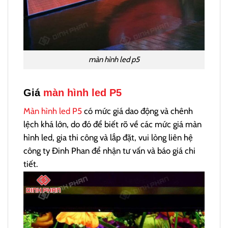
màn hình led p5
Giá
màn hình led P5
Màn hình led P5
có mức giá dao động và chênh
lệch khá lớn, do đó để biết rõ về các mức giá màn
hình led, gia thi công và lắp đặt, vui lòng liên hệ
công ty Đinh Phan để nhận tư vấn và báo giá chi
tiết.