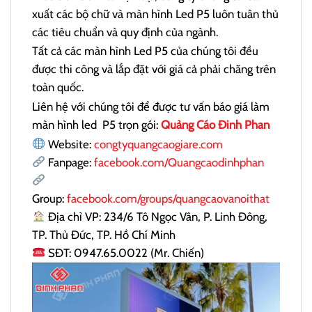
xuất các bộ chữ và màn hình Led P5 luôn tuân thủ
các tiêu chuẩn và quy định của ngành.
Tất cả các màn hình Led P5 của chúng tôi đều
được thi công và lắp đặt với giá cả phải chăng trên
toàn quốc.
Liên hệ với chúng tôi để được tư vấn báo giá làm
màn hình led P5 trọn gói
:
Quảng Cáo Đinh Phan
Website:
congtyquangcaogiare.com
Fanpage:
facebook.com/Quangcaodinhphan
Group:
facebook.com/groups/quangcaovanoithat
Địa chỉ VP: 234/6 Tô Ngọc Vân, P. Linh Đông,
TP. Thủ Đức, TP. Hồ Chí Minh
SĐT: 0947.65.0022 (Mr. Chiến)