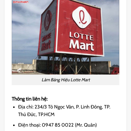
Làm Bảng Hiệu Lotte Mart
Thông tin liên hệ:
Địa chỉ: 234/3 Tô Ngọc Vân, P. Linh Đông, TP.
Thủ Đức, TP.HCM
Điện thoại: 0947 85 0022 (Mr. Quân)