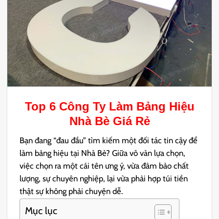
Top 6 Công Ty
Làm Bảng Hiệu
Nhà Bè
Giá Rẻ
Bạn đang “đau đầu” tìm kiếm một đối tác tin cậy để
làm bảng hiệu tại Nhà Bè? Giữa vô vàn lựa chọn,
việc chọn ra một cái tên ưng ý, vừa đảm bảo chất
lượng, sự chuyên nghiệp, lại vừa phải hợp túi tiền
thật sự không phải chuyện dễ.
Mục lục