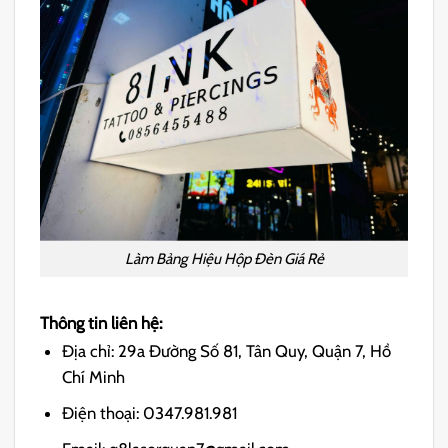
Làm Bảng Hiệu Hộp Đèn Giá Rẻ
Thông tin liên hệ:
Địa chỉ: 29a Đường Số 81, Tân Quy, Quận 7, Hồ
Chí Minh
Điện thoại: 0347.981.981