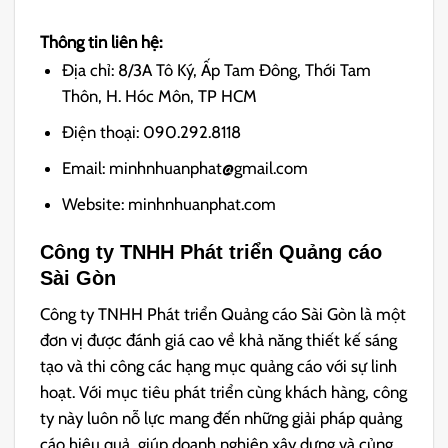
Thông tin liên hệ:
Địa chỉ: 8/3A Tô Ký, Ấp Tam Đông, Thới Tam
Thôn, H. Hóc Môn, TP HCM
Điện thoại: 090.292.8118
Email: minhnhuanphat@gmail.com
Website: minhnhuanphat.com
Công ty TNHH Phát triển Quảng cáo
Sài Gòn
Công ty TNHH Phát triển Quảng cáo Sài Gòn là một
đơn vị được đánh giá cao về khả năng thiết kế sáng
tạo và thi công các hạng mục quảng cáo với sự linh
hoạt. Với mục tiêu phát triển cùng khách hàng, công
ty này luôn nỗ lực mang đến những giải pháp quảng
cáo hiệu quả, giúp doanh nghiệp xây dựng và củng