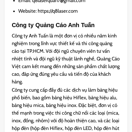
Email: q8laserquan7@gmail.com
Website: https://q8laser.com
Công ty Quảng Cáo Anh Tuấn
Công ty Anh Tuấn là một đơn vị có nhiều năm kinh
nghiệm trong lĩnh vực thiết kế và thi công quảng
cáo tại TP.HCM. Với đội ngũ chuyên viên tư vấn
nhiệt tình và đội ngũ kỹ thuật lành nghề, Quảng Cáo
Việt cam kết mang đến những sản phẩm chất lượng
cao, đáp ứng đúng yêu cầu và tiến độ của khách
hàng.
Công ty cung cấp đầy đủ các dịch vụ làm bảng hiệu
phổ biến, bao gồm bảng hiệu Hiflex, bảng hiệu alu,
bảng hiệu mica, bảng hiệu inox. Đặc biệt, đơn vị có
thế mạnh trong việc thi công chữ nổi các loại (mica,
inox, đồng, nhôm) với độ hoàn thiện cao, và các loại
hộp đèn (hộp đèn Hiflex, hộp đèn LED, hộp đèn hút