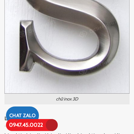
chữ inox 3D
CHAT ZALO
LIÊN KẾT
0947.45.0022