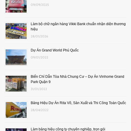
09/09/2025
Làm bộ chữ ngân hàng Vikki Bank chuẩn nhận diện thương
hiệu
28/01/2026
Dự Án Grand World Phú Quốc
09/01/2022
Biển Chỉ Dẫn Tòa Nhà Chung Cư – Dự Án Vinhome Grand
Park Quận 9
31/01/2022
Bảng Hiệu Dự Án Rita Võ, Sản Xuất và Thi Công Toàn Quốc
28/04/2022
Làm bảng hiệu công ty chuyên nghiệp, trọn gói