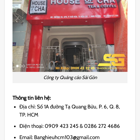
Công ty Quảng cáo Sài Gòn
Thông tin liên hệ:
Địa chỉ: Số 1A đường Tạ Quang Bửu, P. 6, Q. 8,
TP. HCM
Điện thoại: 0909 423 245 & 0286 272 4686
Email: Banghieuhcm103@gmail.com