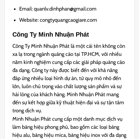
Email: quanlv.dinhphan@gmail.com
Website: congtyquangcaogiare.com
Công Ty Minh Nhuận Phát
Công Ty Minh Nhuận Phát là một cái tên không còn
xa lạ trong ngành quảng cáo tại TP.HCM, với nhiều
năm kinh nghiệm cung cấp các giải pháp quảng cáo
đa dạng. Công ty này được biết đến với khả năng
đáp ứng nhiều loại hình dự án, từ quy mô nhỏ đến
lớn, luôn chú trọng vào chất lượng sản phẩm và sự
hài lòng của khách hàng. Minh Nhuận Phát mang
đến sự kết hợp giữa kỹ thuật hiện đại và sự tận tâm
trong dịch vụ.
Minh Nhuận Phát cung cấp một danh mục dịch vụ
làm bảng hiệu phong phú, bao gồm các loại bảng
hiệu alu, bảng hiệu mica, bảng hiệu inox với đa dạng