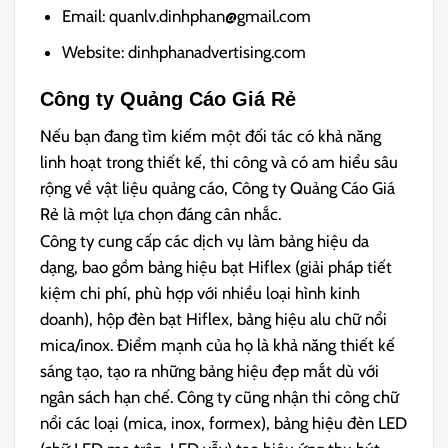
Email: quanlv.dinhphan@gmail.com
Website: dinhphanadvertising.com
Công ty Quảng Cáo Giá Rẻ
Nếu bạn đang tìm kiếm một đối tác có khả năng
linh hoạt trong thiết kế, thi công và có am hiểu sâu
rộng về vật liệu quảng cáo, Công ty Quảng Cáo Giá
Rẻ là một lựa chọn đáng cân nhắc.
Công ty cung cấp các dịch vụ làm bảng hiệu da
dạng, bao gồm bảng hiệu bạt Hiflex (giải pháp tiết
kiệm chi phí, phù hợp với nhiều loại hình kinh
doanh), hộp đèn bạt Hiflex, bảng hiệu alu chữ nổi
mica/inox. Điểm mạnh của họ là khả năng thiết kế
sáng tạo, tạo ra những bảng hiệu đẹp mắt dù với
ngân sách hạn chế. Công ty cũng nhận thi công chữ
nổi các loại (mica, inox, formex), bảng hiệu đèn LED