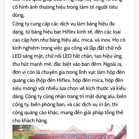
cố hình ảnh thương hiệu trong tâm trí người tiêu
dùng.
Công ty cung cấp các dịch vụ làm bảng hiệu đa
dạng, từ bảng hiệu bạt Hiflex kinh tế, đến các loại
cao cấp hơn như bảng hiệu alu, mica, và inox. Họ có
kinh nghiệm trong việc gia công và lắp đặt chữ nổi
LED sáng mặt, chữ nổi LED hắt chân, tạo hiệu ứng
thu hút mạnh mẽ, đặc biệt vào ban đêm. Ngoài ra,
đơn vị còn là chuyên gia trong lĩnh vực làm hộp đèn
quảng cáo (hộp đèn Hiflex, hộp đèn mica, hộp đèn
siêu mỏng) với nhiều lựa chọn về kích thước và kiểu
dáng. Công ty cũng nhận trang trí mặt dựng alu, biển
công ty, biển phòng ban, và các dịch vụ in ấn, thi
công quảng cáo khác, mang đến giải pháp tổng thể
cho khách hàng.