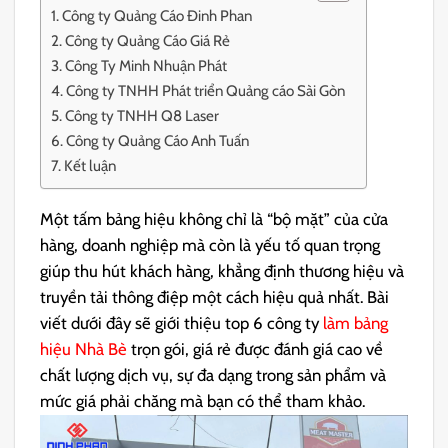
Công ty Quảng Cáo Đinh Phan
Công ty Quảng Cáo Giá Rẻ
Công Ty Minh Nhuận Phát
Công ty TNHH Phát triển Quảng cáo Sài Gòn
Công ty TNHH Q8 Laser
Công ty Quảng Cáo Anh Tuấn
Kết luận
Một tấm bảng hiệu không chỉ là “bộ mặt” của cửa
hàng, doanh nghiệp mà còn là yếu tố quan trọng
giúp thu hút khách hàng, khẳng định thương hiệu và
truyền tải thông điệp một cách hiệu quả nhất. Bài
viết dưới đây sẽ giới thiệu top 6 công ty
làm bảng
hiệu Nhà Bè
trọn gói, giá rẻ được đánh giá cao về
chất lượng dịch vụ, sự đa dạng trong sản phẩm và
mức giá phải chăng mà bạn có thể tham khảo.