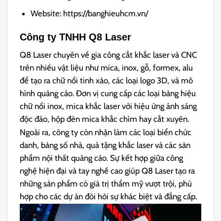
Website: https://banghieuhcm.vn/
Công ty TNHH Q8 Laser
Q8 Laser chuyên về gia công cắt khắc laser và CNC
trên nhiều vật liệu như mica, inox, gỗ, formex, alu
để tạo ra chữ nổi tinh xảo, các loại logo 3D, và mô
hình quảng cáo. Đơn vị cung cấp các loại bảng hiệu
chữ nổi inox, mica khắc laser với hiệu ứng ánh sáng
độc đáo, hộp đèn mica khắc chìm hay cắt xuyên.
Ngoài ra, công ty còn nhận làm các loại biển chức
danh, bảng số nhà, quà tặng khắc laser và các sản
phẩm nội thất quảng cáo. Sự kết hợp giữa công
nghệ hiện đại và tay nghề cao giúp Q8 Laser tạo ra
những sản phẩm có giá trị thẩm mỹ vượt trội, phù
hợp cho các dự án đòi hỏi sự khác biệt và đẳng cấp.