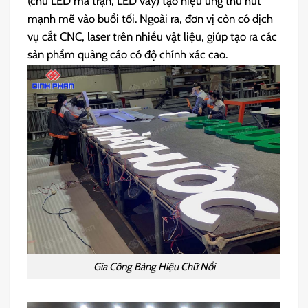
(chữ LED ma trận, LED vẫy) tạo hiệu ứng thu hút
mạnh mẽ vào buổi tối. Ngoài ra, đơn vị còn có dịch
vụ cắt CNC, laser trên nhiều vật liệu, giúp tạo ra các
sản phẩm quảng cáo có độ chính xác cao.
Gia Công Bảng Hiệu Chữ Nổi