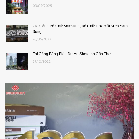
03/09/2025
Gia Công Bộ Chữ Samsung, Bộ Chữ Inox Mặt Mica Sam
Sung
26/05/2022
Thi Công Bảng Biển Dự Án Sheraton Cần Thơ
29/10/2022