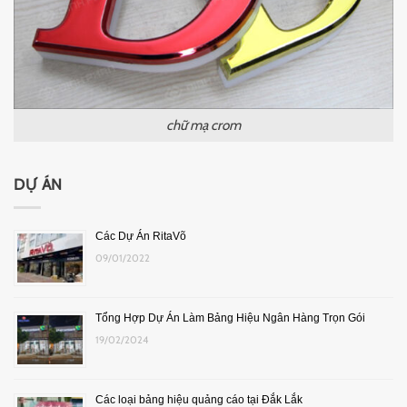
chữ mạ crom
DỰ ÁN
Các Dự Án RitaVõ
09/01/2022
Tổng Hợp Dự Án Làm Bảng Hiệu Ngân Hàng Trọn Gói
19/02/2024
Các loại bảng hiệu quảng cáo tại Đắk Lắk