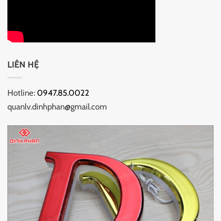
LIÊN HỆ
Hotline:
0947.85.0022
quanlv.dinhphan@gmail.com