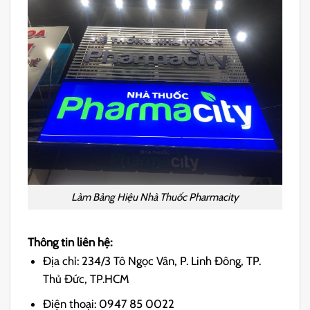
Làm Bảng Hiệu Nhà Thuốc Pharmacity
Thông tin liên hệ:
Địa chỉ: 234/3 Tô Ngọc Vân, P. Linh Đông, TP.
Thủ Đức, TP.HCM
Điện thoại: 0947 85 0022