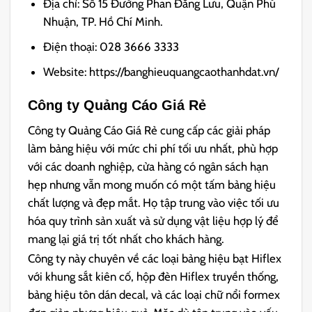
Địa chỉ: Số 15 Đường Phan Đăng Lưu, Quận Phú
Nhuận, TP. Hồ Chí Minh.
Điện thoại: 028 3666 3333
Website: https://banghieuquangcaothanhdat.vn/
Công ty Quảng Cáo Giá Rẻ
Công ty Quảng Cáo Giá Rẻ cung cấp các giải pháp
làm bảng hiệu với mức chi phí tối ưu nhất, phù hợp
với các doanh nghiệp, cửa hàng có ngân sách hạn
hẹp nhưng vẫn mong muốn có một tấm bảng hiệu
chất lượng và đẹp mắt. Họ tập trung vào việc tối ưu
hóa quy trình sản xuất và sử dụng vật liệu hợp lý để
mang lại giá trị tốt nhất cho khách hàng.
Công ty này chuyên về các loại bảng hiệu bạt Hiflex
với khung sắt kiên cố, hộp đèn Hiflex truyền thống,
bảng hiệu tôn dán decal, và các loại chữ nổi formex