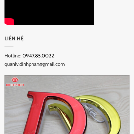
LIÊN HỆ
Hotline:
0947.85.0022
quanlv.dinhphan@gmail.com