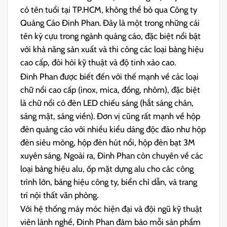
có tên tuổi tại TP.HCM, không thể bỏ qua Công ty
Quảng Cáo Đinh Phan. Đây là một trong những cái
tên kỳ cựu trong ngành quảng cáo, đặc biệt nổi bật
với khả năng sản xuất và thi công các loại bảng hiệu
cao cấp, đòi hỏi kỹ thuật và độ tinh xảo cao.
Đinh Phan được biết đến với thế mạnh về các loại
chữ nổi cao cấp (inox, mica, đồng, nhôm), đặc biệt
là chữ nổi có đèn LED chiếu sáng (hắt sáng chân,
sáng mặt, sáng viền). Đơn vị cũng rất mạnh về hộp
đèn quảng cáo với nhiều kiểu dáng độc đáo như hộp
đèn siêu mỏng, hộp đèn hút nổi, hộp đèn bạt 3M
xuyên sáng. Ngoài ra, Đinh Phan còn chuyên về các
loại bảng hiệu alu, ốp mặt dựng alu cho các công
trình lớn, bảng hiệu công ty, biển chỉ dẫn, và trang
trí nội thất văn phòng.
Với hệ thống máy móc hiện đại và đội ngũ kỹ thuật
viên lành nghề, Đinh Phan đảm bảo mỗi sản phẩm