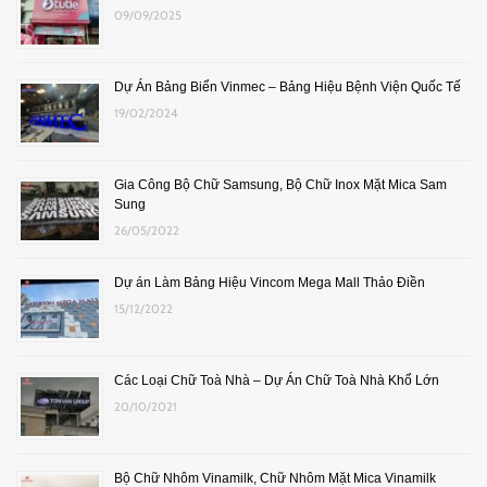
09/09/2025
Dự Án Bảng Biển Vinmec – Bảng Hiệu Bệnh Viện Quốc Tế
19/02/2024
Gia Công Bộ Chữ Samsung, Bộ Chữ Inox Mặt Mica Sam
Sung
26/05/2022
Dự án Làm Bảng Hiệu Vincom Mega Mall Thảo Điền
15/12/2022
Các Loại Chữ Toà Nhà – Dự Án Chữ Toà Nhà Khổ Lớn
20/10/2021
Bộ Chữ Nhôm Vinamilk, Chữ Nhôm Mặt Mica Vinamilk