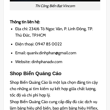
Thi Công Biển Bạt Vincom
Thông tin liên hệ:
Địa chỉ: 234/6 Tô Ngọc Vân, P. Linh Đông, TP.
Thủ Đức, TP.HCM
Điện thoại: 0947 85 0022
Email: quanlv.dinhphan@gmail.com
Website: dinhphanadv.com
Shop Biển Quảng Cáo
Shop Biển Quảng Cáo là một lựa chọn đáng tin cậy
cho những ai tìm kiếm sự kết hợp giữa chất lượng,
tốc độ và chi phí hợp lý.
Shop Biển Quảng Cáo cung cấp đầy đủ các dịch vụ
làm bảng hiệu phổ biến, bao gồm bảng hiệu Hiflex,