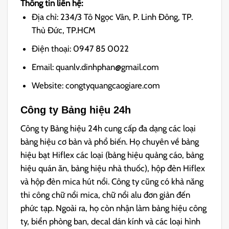
Thông tin liên hệ:
Địa chỉ: 234/3 Tô Ngọc Vân, P. Linh Đông, TP.
Thủ Đức, TP.HCM
Điện thoại: 0947 85 0022
Email: quanlv.dinhphan@gmail.com
Website: congtyquangcaogiare.com
Công ty Bảng hiệu 24h
Công ty Bảng hiệu 24h cung cấp đa dạng các loại
bảng hiệu cơ bản và phổ biến. Họ chuyên về bảng
hiệu bạt Hiflex các loại (bảng hiệu quảng cáo, bảng
hiệu quán ăn, bảng hiệu nhà thuốc), hộp đèn Hiflex
và hộp đèn mica hút nổi. Công ty cũng có khả năng
thi công chữ nổi mica, chữ nổi alu đơn giản đến
phức tạp. Ngoài ra, họ còn nhận làm bảng hiệu công
ty, biển phòng ban, decal dán kính và các loại hình