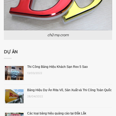
chữ mạ crom
DỰ ÁN
Thi Công Bảng Hiệu Khách Sạn Rex 5 Sao
13/03/2022
Bảng Hiệu Dự Án Rita Võ, Sản Xuất và Thi Công Toàn Quốc
28/04/2022
Các loại bảng hiệu quảng cáo tại Đắk Lắk