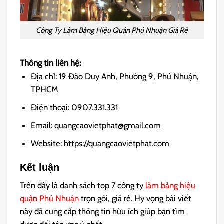
Công Ty Làm Bảng Hiệu Quận Phú Nhuận Giá Rẻ
Thông tin liên hệ:
Địa chỉ: 19 Đào Duy Anh, Phường 9, Phú Nhuận,
TPHCM
Điện thoại: 0907.331.331
Email: quangcaovietphat@gmail.com
Website: https://quangcaovietphat.com
Kết luận
Trên đây là danh sách top 7 công ty
làm bảng hiệu
quận Phú Nhuận
trọn gói, giá rẻ. Hy vọng bài viết
này đã cung cấp thông tin hữu ích giúp bạn tìm