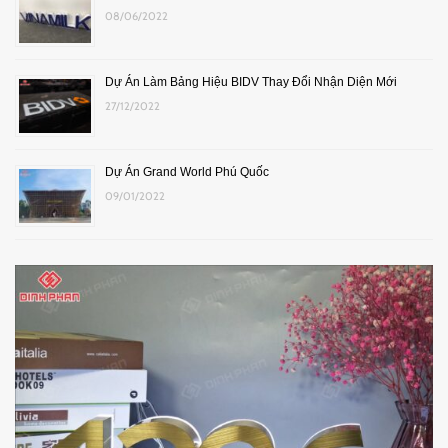
08/06/2022
Dự Án Làm Bảng Hiệu BIDV Thay Đổi Nhận Diện Mới
27/12/2022
Dự Án Grand World Phú Quốc
09/01/2022