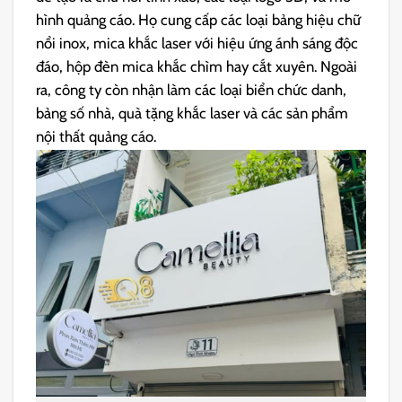
hình quảng cáo. Họ cung cấp các loại bảng hiệu chữ
nổi inox, mica khắc laser với hiệu ứng ánh sáng độc
đáo, hộp đèn mica khắc chìm hay cắt xuyên. Ngoài
ra, công ty còn nhận làm các loại biển chức danh,
bảng số nhà, quà tặng khắc laser và các sản phẩm
nội thất quảng cáo.