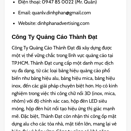
Điện thoại: 0947 85 0022 (Mr. Quân)
Email: quanlv.dinhphan@gmail.com
Website: dinhphanadvertising.com
Công Ty Quảng Cáo Thành Đạt
Công Ty Quảng Cáo Thành Đạt đã xây dựng được
một vị thế vững chắc trong lĩnh vực quảng cáo tại
TP.HCM.
Thành Đạt cung cấp một danh mục dịch
vụ đa dạng, từ các loại bảng hiệu quảng cáo phổ
biến như bảng hiệu alu, bảng hiệu mica, bảng hiệu
inox, đến các giải pháp chuyên biệt hơn. Họ có kinh
nghiệm trong việc thi công chữ nổi 3D (inox, mica,
nhôm) với độ chính xác cao, hộp đèn LED siêu
mỏng, hộp đèn hút nổi tạo hiệu ứng thị giác mạnh
mẽ. Đặc biệt, Thành Đạt còn nhận thi công ốp mặt
dựng alu cho các tòa nhà, mặt tiền lớn, mang lại vẻ