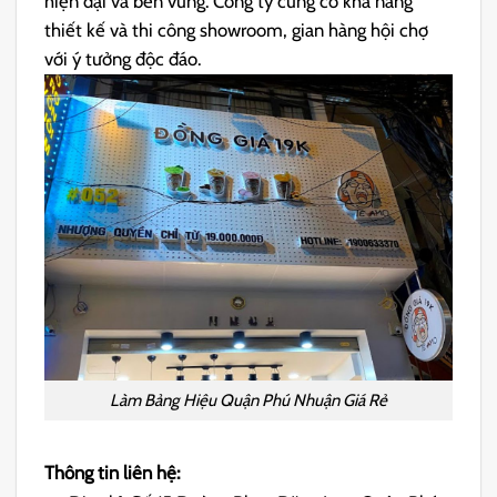
hiện đại và bền vững. Công ty cũng có khả năng
thiết kế và thi công showroom, gian hàng hội chợ
với ý tưởng độc đáo.
Làm Bảng Hiệu Quận Phú Nhuận Giá Rẻ
Thông tin liên hệ: