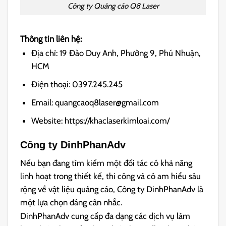
Công ty Quảng cáo Q8 Laser
Thông tin liên hệ:
Địa chỉ: 19 Đào Duy Anh, Phường 9, Phú Nhuận,
HCM
Điện thoại: 0397.245.245
Email: quangcaoq8laser@gmail.com
Website: https://khaclaserkimloai.com/
Công ty DinhPhanAdv
Nếu bạn đang tìm kiếm một đối tác có khả năng
linh hoạt trong thiết kế, thi công và có am hiểu sâu
rộng về vật liệu quảng cáo, Công ty DinhPhanAdv là
một lựa chọn đáng cân nhắc.
DinhPhanAdv cung cấp đa dạng các dịch vụ làm