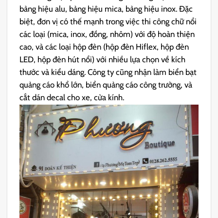
bảng hiệu alu, bảng hiệu mica, bảng hiệu inox. Đặc
biệt, đơn vị có thế mạnh trong việc thi công chữ nổi
các loại (mica, inox, đồng, nhôm) với độ hoàn thiện
cao, và các loại hộp đèn (hộp đèn Hiflex, hộp đèn
LED, hộp đèn hút nổi) với nhiều lựa chọn về kích
thước và kiểu dáng. Công ty cũng nhận làm biển bạt
quảng cáo khổ lớn, biển quảng cáo công trường, và
cắt dán decal cho xe, cửa kính.