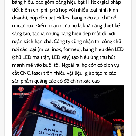
bảng hiệu, bao gồm bảng hiệu bạt Hiflex (giải pháp
tiết kiệm chi phí, phù hợp với nhiều loại hình kinh
doanh), hộp đèn bạt Hiflex, bảng hiệu alu chữ nổi
mica/inox. Điểm mạnh của họ là khả năng thiết kế
sáng tạo, tạo ra những bảng hiệu đẹp mắt dù với
ngân sách hạn chế. Công ty cũng nhận thi công chữ
nổi các loại (mica, inox, formex), bảng hiệu đèn LED
(chữ LED ma trận, LED vẫy) tạo hiệu ứng thu hút
mạnh mẽ vào buổi tối. Ngoài ra, họ còn có dịch vụ
cắt CNC, laser trên nhiều vật liệu, giúp tạo ra các
sản phẩm quảng cáo có độ chính xác cao.