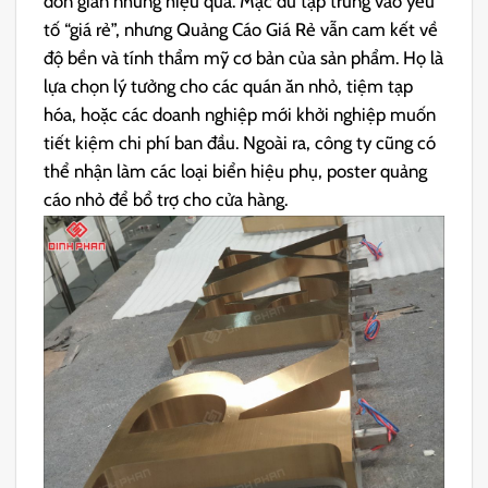
đơn giản nhưng hiệu quả. Mặc dù tập trung vào yếu
tố “giá rẻ”, nhưng Quảng Cáo Giá Rẻ vẫn cam kết về
độ bền và tính thẩm mỹ cơ bản của sản phẩm. Họ là
lựa chọn lý tưởng cho các quán ăn nhỏ, tiệm tạp
hóa, hoặc các doanh nghiệp mới khởi nghiệp muốn
tiết kiệm chi phí ban đầu. Ngoài ra, công ty cũng có
thể nhận làm các loại biển hiệu phụ, poster quảng
cáo nhỏ để bổ trợ cho cửa hàng.