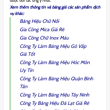
được đối tác ưng ý nhất.
Xem thêm thông tin và bảng giá các sản phẩm dịch
vụ khác:
Bảng Hiệu Chữ Nổi
Gia Công Mica Giá Rẻ
Gia Công Chữ Inox Màu
Công Ty
Làm Bảng Hiệu Gò Vấp
Giá Tốt
Công Ty
Làm Bảng Hiệu Hóc Môn
Uy Tín
Công Ty
Làm Bảng Hiệu Quận Bình
Tân
Công Ty
Làm Bảng Hiệu Tây Ninh
Công Ty Bảng Hiệu Đà Lạt
Giá Rẻ