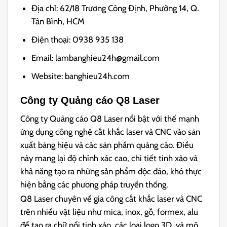
Địa chỉ: 62/18 Trương Công Định, Phường 14, Q.
Tân Bình, HCM
Điện thoại: 0938 935 138
Email: lambanghieu24h@gmail.com
Website: banghieu24h.com
Công ty Quảng cáo Q8 Laser
Công ty Quảng cáo Q8 Laser nổi bật với thế mạnh
ứng dụng công nghệ cắt khắc laser và CNC vào sản
xuất bảng hiệu và các sản phẩm quảng cáo. Điều
này mang lại độ chính xác cao, chi tiết tinh xảo và
khả năng tạo ra những sản phẩm độc đáo, khó thực
hiện bằng các phương pháp truyền thống.
Q8 Laser chuyên về gia công cắt khắc laser và CNC
trên nhiều vật liệu như mica, inox, gỗ, formex, alu
để tạo ra chữ nổi tinh xảo, các loại logo 3D, và mô