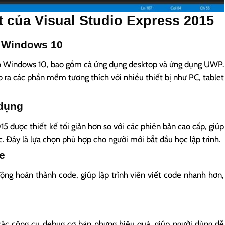
t của Visual Studio Express 2015
g Windows 10
ho Windows 10, bao gồm cả ứng dụng desktop và ứng dụng UWP.
ạo ra các phần mềm tương thích với nhiều thiết bị như PC, tablet
 dụng
15 được thiết kế tối giản hơn so với các phiên bản cao cấp, giúp
c. Đây là lựa chọn phù hợp cho người mới bắt đầu học lập trình.
de
động hoàn thành code, giúp lập trình viên viết code nhanh hơn,
các công cụ debug cơ bản nhưng hiệu quả, giúp người dùng dễ