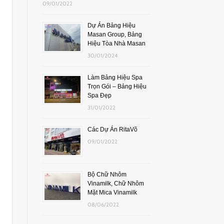
09/01/2022
Dự Án Bảng Hiệu
Masan Group, Bảng
Hiệu Tòa Nhà Masan
30/01/2024
Làm Bảng Hiệu Spa
Trọn Gói – Bảng Hiệu
Spa Đẹp
31/01/2022
Các Dự Án RitaVõ
09/01/2022
Bộ Chữ Nhôm
Vinamilk, Chữ Nhôm
Mặt Mica Vinamilk
08/06/2022