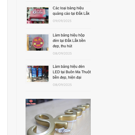
Các loại bảng hiệu
quảng cáo tại Đắk Lắk
09/09/2025
Làm bảng hiệu hộp
đèn tại Đắk Lắk bền
đẹp, thu hút
08/09/2025
Làm bảng hiệu đèn
LED tại Buôn Ma Thuột
bền đẹp, hiện đại
08/09/2025