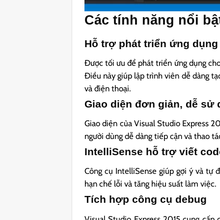
Các tính năng nổi bậ
Hỗ trợ phát triển ứng dụn
Được tối ưu để phát triển ứng dụng c
Điều này giúp lập trình viên dễ dàng t
và điện thoại.
Giao diện đơn giản, dễ sử
Giao diện của Visual Studio Express 20
người dùng dễ dàng tiếp cận và thao tá
IntelliSense hỗ trợ viết co
Công cụ IntelliSense giúp gợi ý và tự 
hạn chế lỗi và tăng hiệu suất làm việc.
Tích hợp công cụ debug
Visual Studio Express 2015 cung cấp 