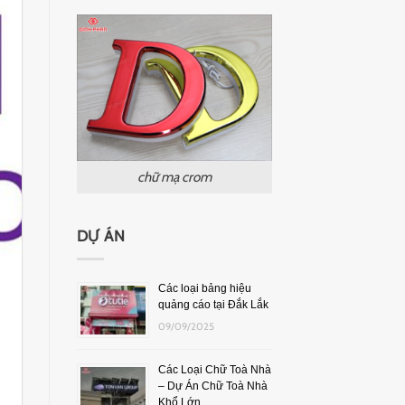
chữ mạ crom
DỰ ÁN
Các loại bảng hiệu
quảng cáo tại Đắk Lắk
09/09/2025
Các Loại Chữ Toà Nhà
– Dự Án Chữ Toà Nhà
Khổ Lớn