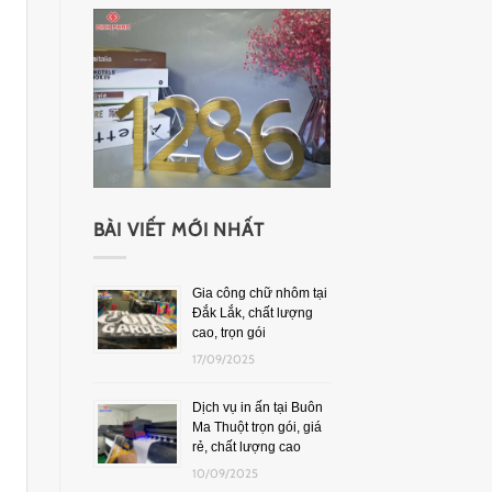
BÀI VIẾT MỚI NHẤT
Gia công chữ nhôm tại
Đắk Lắk, chất lượng
cao, trọn gói
17/09/2025
Dịch vụ in ấn tại Buôn
Ma Thuột trọn gói, giá
rẻ, chất lượng cao
10/09/2025