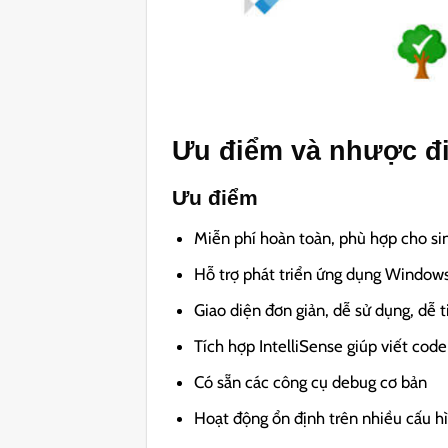
Ưu điểm và nhược đ
Ưu điểm
Miễn phí hoàn toàn, phù hợp cho si
Hỗ trợ phát triển ứng dụng Windo
Giao diện đơn giản, dễ sử dụng, dễ t
Tích hợp IntelliSense giúp viết cod
Có sẵn các công cụ debug cơ bản
Hoạt động ổn định trên nhiều cấu 