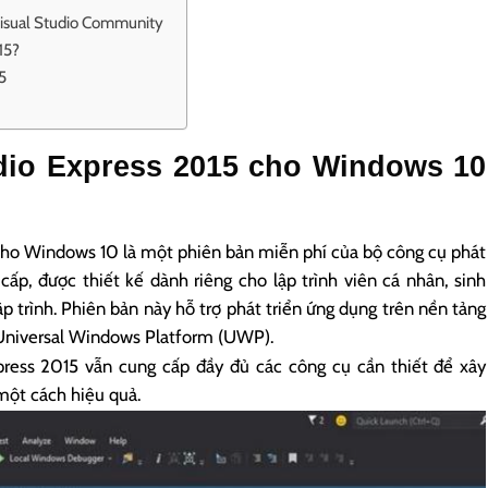
Visual Studio Community
15?
5
udio Express 2015 cho Windows 10
cho Windows 10 là một phiên bản miễn phí của bộ công cụ phát
cấp, được thiết kế dành riêng cho lập trình viên cá nhân, sinh
p trình. Phiên bản này hỗ trợ phát triển ứng dụng trên nền tảng
 Universal Windows Platform (UWP).
press 2015 vẫn cung cấp đầy đủ các công cụ cần thiết để xây
một cách hiệu quả.