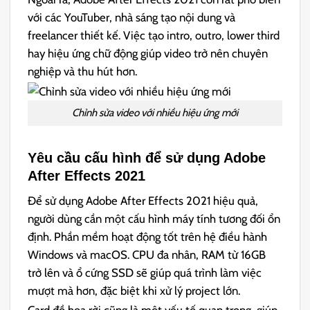
với các YouTuber, nhà sáng tạo nội dung và
freelancer thiết kế. Việc tạo intro, outro, lower third
hay hiệu ứng chữ động giúp video trở nên chuyên
nghiệp và thu hút hơn.
Chỉnh sửa video với nhiều hiệu ứng mới
Yêu cầu cấu hình để sử dụng Adobe
After Effects 2021
Để sử dụng Adobe After Effects 2021 hiệu quả,
người dùng cần một cấu hình máy tính tương đối ổn
định. Phần mềm hoạt động tốt trên hệ điều hành
Windows và macOS. CPU đa nhân, RAM từ 16GB
trở lên và ổ cứng SSD sẽ giúp quá trình làm việc
mượt mà hơn, đặc biệt khi xử lý project lớn.
Card đồ họa rời cũng là một yếu tố quan trọng, giúp