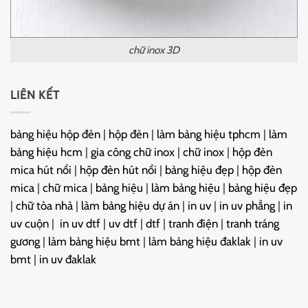
chữ inox 3D
LIÊN KẾT
bảng hiệu hộp đèn
|
hộp đèn
|
làm bảng hiệu tphcm
|
làm
bảng hiệu hcm
|
gia công chữ inox
|
chữ inox
|
hộp đèn
mica hút nổi
|
hộp đèn hút nổi
|
bảng hiệu đẹp
|
hộp đèn
mica
|
chữ mica
|
bảng hiệu
|
làm bảng hiệu
|
bảng hiệu đẹp
|
chữ tòa nhà
|
làm bảng hiệu dự án
|
in uv
|
in uv phẳng
|
in
uv cuộn
|
in uv dtf
|
uv dtf
|
dtf
|
tranh điện
|
tranh tráng
gương
|
làm bảng hiệu bmt
|
làm bảng hiệu đaklak
|
in uv
bmt
|
in uv đaklak