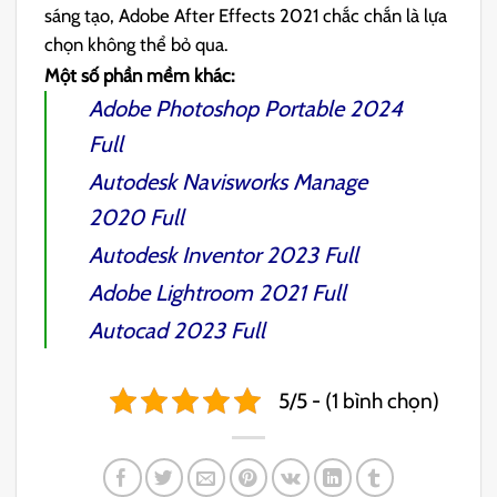
sáng tạo, Adobe After Effects 2021 chắc chắn là lựa
chọn không thể bỏ qua.
Một số phần mềm khác:
Adobe Photoshop Portable 2024
Full
Autodesk Navisworks Manage
2020
Full
Autodesk Inventor 2023
Full
Adobe Lightroom 2021
Full
Autocad 2023
Full
5/5 - (1 bình chọn)