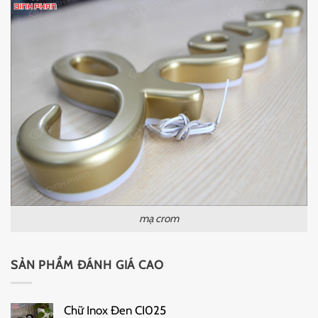
mạ crom
SẢN PHẨM ĐÁNH GIÁ CAO
Chữ Inox Đen CI025