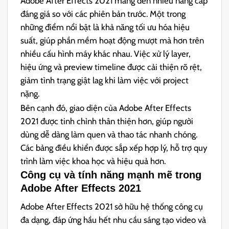
Adobe After Effects 2021 mang đến nhiều nâng cấp
đáng giá so với các phiên bản trước. Một trong
những điểm nổi bật là khả năng tối ưu hóa hiệu
suất, giúp phần mềm hoạt động mượt mà hơn trên
nhiều cấu hình máy khác nhau. Việc xử lý layer,
hiệu ứng và preview timeline được cải thiện rõ rệt,
giảm tình trạng giật lag khi làm việc với project
nặng.
Bên cạnh đó, giao diện của Adobe After Effects
2021 được tinh chỉnh thân thiện hơn, giúp người
dùng dễ dàng làm quen và thao tác nhanh chóng.
Các bảng điều khiển được sắp xếp hợp lý, hỗ trợ quy
trình làm việc khoa học và hiệu quả hơn.
Công cụ và tính năng mạnh mẽ trong
Adobe After Effects 2021
Adobe After Effects 2021 sở hữu hệ thống công cụ
đa dạng, đáp ứng hầu hết nhu cầu sáng tạo video và