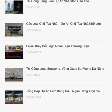
Thi Công Bảng Biển Dự Án Sheraton Cần Thơ
29/10/2022
Các Loại Chữ Toà Nhà – Dự Án Chữ Toà Nhà Khổ Lớn
20/10/2021
Lavie Thay Đổi Logo Nhận Diện Thương Hiệu
24/06/2022
Thi Công Logo Sunworld, Vòng Quay SunWorld Đà Nẵng
11/07/2022
Tổng Hợp Dự Án Làm Bảng Hiệu Ngân Hàng Trọn Gói
19/02/2024