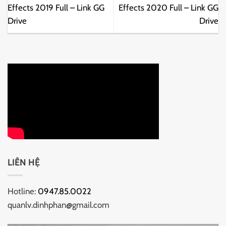
Effects 2019 Full – Link GG
Effects 2020 Full – Link GG
Drive
Drive
LIÊN HỆ
Hotline:
0947.85.0022
quanlv.dinhphan@gmail.com