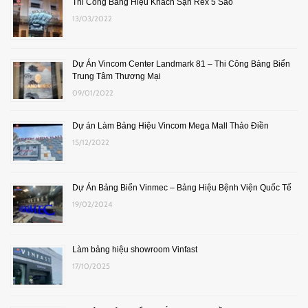
Thi Công Bảng Hiệu Khách Sạn Rex 5 Sao
13/03/2022
Dự Án Vincom Center Landmark 81 – Thi Công Bảng Biển
Trung Tâm Thương Mại
09/01/2022
Dự án Làm Bảng Hiệu Vincom Mega Mall Thảo Điền
15/12/2022
Dự Án Bảng Biển Vinmec – Bảng Hiệu Bệnh Viện Quốc Tế
19/02/2024
Làm bảng hiệu showroom Vinfast
17/10/2025