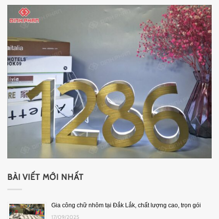
BÀI VIẾT MỚI NHẤT
Gia công chữ nhôm tại Đắk Lắk, chất lượng cao, trọn gói
17/09/2025