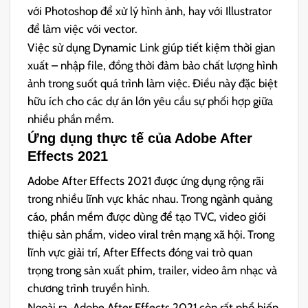
với Photoshop để xử lý hình ảnh, hay với Illustrator
để làm việc với vector.
Việc sử dụng Dynamic Link giúp tiết kiệm thời gian
xuất – nhập file, đồng thời đảm bảo chất lượng hình
ảnh trong suốt quá trình làm việc. Điều này đặc biệt
hữu ích cho các dự án lớn yêu cầu sự phối hợp giữa
nhiều phần mềm.
Ứng dụng thực tế của Adobe After
Effects 2021
Adobe After Effects 2021 được ứng dụng rộng rãi
trong nhiều lĩnh vực khác nhau. Trong ngành quảng
cáo, phần mềm được dùng để tạo TVC, video giới
thiệu sản phẩm, video viral trên mạng xã hội. Trong
lĩnh vực giải trí, After Effects đóng vai trò quan
trọng trong sản xuất phim, trailer, video âm nhạc và
chương trình truyền hình.
Ngoài ra, Adobe After Effects 2021 còn rất phổ biến