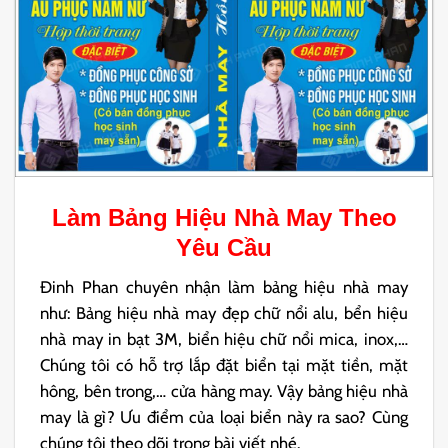
Làm
Bảng Hiệu Nhà May
Theo
Yêu Cầu
Đinh Phan chuyên nhận làm bảng hiệu nhà may
như: Bảng hiệu nhà may đẹp chữ nổi alu, bển hiệu
nhà may in bạt 3M, biển hiệu chữ nổi mica, inox,…
Chúng tôi có hỗ trợ lắp đặt biển tại mặt tiền, mặt
hông, bên trong,… cửa hàng may. Vậy bảng hiệu nhà
may là gì? Ưu điểm của loại biển này ra sao? Cùng
chúng tôi theo dõi trong bài viết nhé.