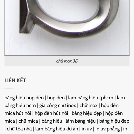
chữ inox 3D
LIÊN KẾT
bảng hiệu hộp đèn
|
hộp đèn
|
làm bảng hiệu tphcm
|
làm
bảng hiệu hcm
|
gia công chữ inox
|
chữ inox
|
hộp đèn
mica hút nổi
|
hộp đèn hút nổi
|
bảng hiệu đẹp
|
hộp đèn
mica
|
chữ mica
|
bảng hiệu
|
làm bảng hiệu
|
bảng hiệu đẹp
|
chữ tòa nhà
|
làm bảng hiệu dự án
|
in uv
|
in uv phẳng
|
in