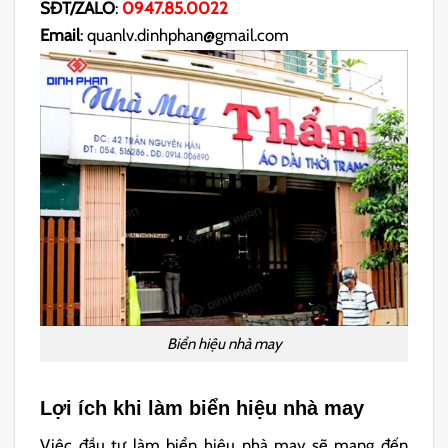
SĐT/ZALO
:
0947.85.0022
Email
: quanlv.dinhphan@gmail.com
Biển hiệu nhà may
Lợi ích khi làm biển hiệu nhà may
Việc đầu tư làm biển hiệu nhà may sẽ mang đến