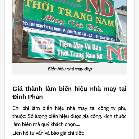
Biển hiệu nhà may đẹp
Giá thành làm biển hiệu nhà may tại
Đinh Phan
Chi phí làm biển hiệu nhà may tại công ty phụ
thuộc: Số lượng biển hiệu được gia công, kích thước
làm biển mà quý khách chọn,…
Liên hệ tư vấn và báo giá chi tiết: