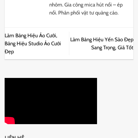
nhôm. Gia công mica hút nổi – ép
nổi. Phân phối vật tư quảng cáo.
Làm Bảng Hiệu Áo Cưới,
Làm Bảng Hiệu Yến Sào Đẹp
Bảng Hiệu Studio Áo Cưới
Sang Trọng, Giá Tốt
Đẹp
LIÊN HỆ