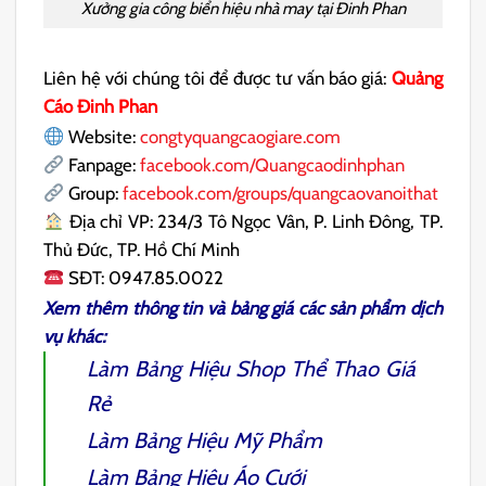
Xưởng gia công biển hiệu nhà may tại Đinh Phan
Liên hệ với chúng tôi để được tư vấn báo giá:
Quảng
Cáo Đinh Phan
Website:
congtyquangcaogiare.com
Fanpage:
facebook.com/Quangcaodinhphan
Group:
facebook.com/groups/quangcaovanoithat
Địa chỉ VP: 234/3 Tô Ngọc Vân, P. Linh Đông, TP.
Thủ Đức, TP. Hồ Chí Minh
SĐT: 0947.85.0022
Xem thêm thông tin và bảng giá các sản phẩm dịch
vụ khác:
Làm
Bảng Hiệu Shop Thể Thao
Giá
Rẻ
Làm
Bảng Hiệu Mỹ Phẩm
Làm
Bảng Hiệu Áo Cưới