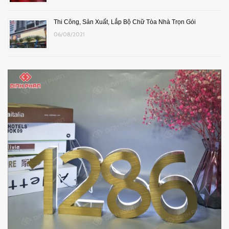
Thi Công, Sản Xuất, Lắp Bộ Chữ Tòa Nhà Trọn Gói
06/08/2021