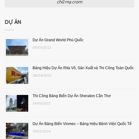
chữ mạ crom
DỰ ÁN
Dự Án Grand World Phú Quốc
09/01/2022
Bảng Hiệu Dự Án Rita Võ, Sản Xuất và Thi Công Toàn Quốc
28/04/2022
Thi Công Bảng Biển Dự Án Sheraton Cần Thơ
29/10/2022
Dự Án Bảng Biển Vinmec – Bảng Hiệu Bệnh Viện Quốc Tế
19/02/2024