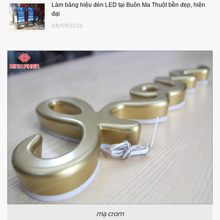
Làm bảng hiệu đèn LED tại Buôn Ma Thuột bền đẹp, hiện
đại
08/09/2025
mạ crom