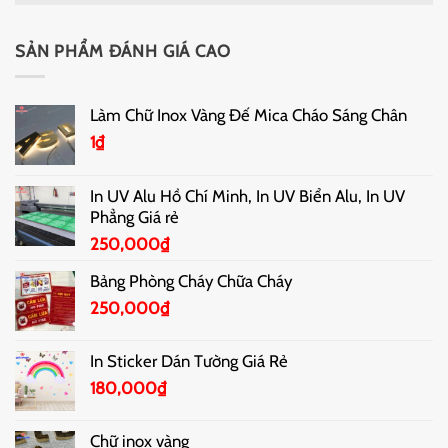
SẢN PHẨM ĐÁNH GIÁ CAO
Làm Chữ Inox Vàng Đế Mica Cháo Sáng Chân
1
₫
In UV Alu Hồ Chí Minh, In UV Biển Alu, In UV
Phẳng Giá rẻ
250,000
₫
Bảng Phòng Cháy Chữa Cháy
250,000
₫
In Sticker Dán Tường Giá Rẻ
180,000
₫
Chữ inox vàng