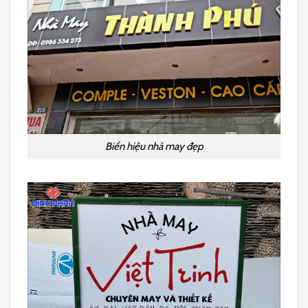
Biển hiệu nhà may đẹp