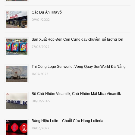
Các Dự Án RitaVõ
09/01/2022
Sản Xuất Hộp Đèn Con Cưng dây chuyền, số lượng lớn
27/05/2022
Thi Công Logo Sunworld, Vòng Quay SunWorld Đà Nẵng
11/07/2022
Bộ Chữ Nhôm Vinamilk, Chữ Nhôm Mặt Mica Vinamilk
08/06/2022
Bảng Hiệu Lotte – Chuỗi Cửa Hàng Lotteria
18/06/2022