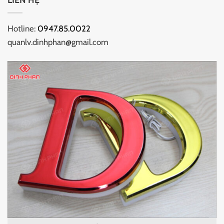
Hotline:
0947.85.0022
quanlv.dinhphan@gmail.com