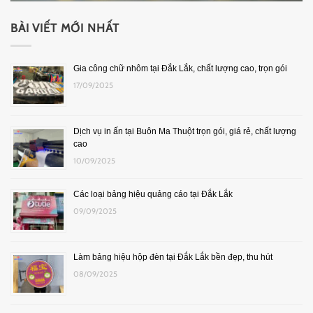
BÀI VIẾT MỚI NHẤT
Gia công chữ nhôm tại Đắk Lắk, chất lượng cao, trọn gói
17/09/2025
Dịch vụ in ấn tại Buôn Ma Thuột trọn gói, giá rẻ, chất lượng
cao
10/09/2025
Các loại bảng hiệu quảng cáo tại Đắk Lắk
09/09/2025
Làm bảng hiệu hộp đèn tại Đắk Lắk bền đẹp, thu hút
08/09/2025