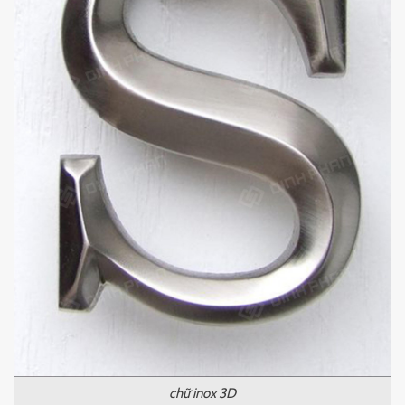
chữ inox 3D