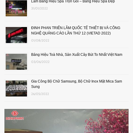
Làm Bảng Hiệu Spa Trọn Gói – Bảng Hiệu Spa Đẹp
31/01/2022
ĐINH PHAN TRIỂN LÃM QUỐC TẾ THIẾT BỊ VÀ CÔNG
NGHỆ QUẢNG CÁO LẦN THỨ 12 (VIETAD 2022)
01/08/2022
Bảng Hiệu Toà Nhà, Sản Xuất Cây Bút To Nhất Việt Nam
03/06/2022
Gia Công Bộ Chữ Samsung, Bộ Chữ Inox Mặt Mica Sam
Sung
26/05/2022