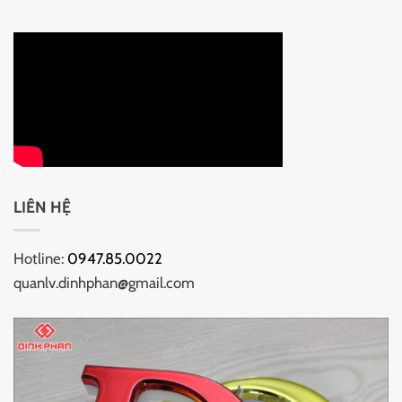
LIÊN HỆ
Hotline:
0947.85.0022
quanlv.dinhphan@gmail.com