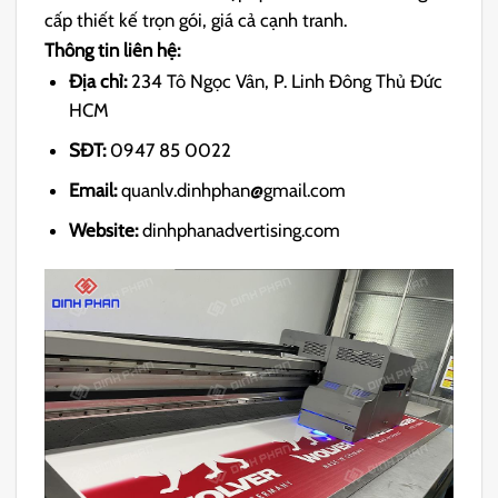
cấp thiết kế trọn gói, giá cả cạnh tranh.
Thông tin liên hệ:
Địa chỉ:
234 Tô Ngọc Vân, P. Linh Đông Thủ Đức
HCM
SĐT:
0947 85 0022
Email:
quanlv.dinhphan@gmail.com
Website:
dinhphanadvertising.com