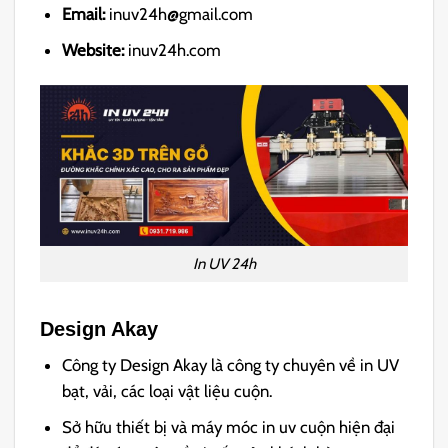
Email:
inuv24h@gmail.com
Website:
inuv24h.com
In UV 24h
Design Akay
Công ty Design Akay là công ty chuyên về in UV
bạt, vải, các loại vật liệu cuộn.
Sở hữu thiết bị và máy móc in uv cuộn hiện đại