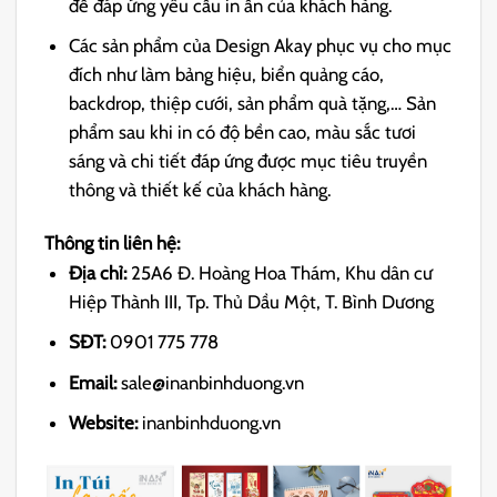
để đáp ứng yêu cầu in ấn của khách hàng.
Các sản phẩm của Design Akay phục vụ cho mục
đích như làm bảng hiệu, biển quảng cáo,
backdrop, thiệp cưới, sản phẩm quà tặng,… Sản
phẩm sau khi in có độ bền cao, màu sắc tươi
sáng và chi tiết đáp ứng được mục tiêu truyền
thông và thiết kế của khách hàng.
Thông tin liên hệ:
Địa chỉ:
25A6 Đ. Hoàng Hoa Thám, Khu dân cư
Hiệp Thành III, Tp. Thủ Dầu Một, T. Bình Dương
SĐT:
0901 775 778
Email:
sale@inanbinhduong.vn
Website:
inanbinhduong.vn