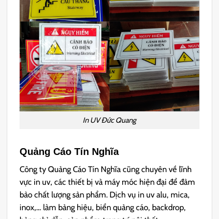
In UV Đức Quang
Quảng Cáo Tín Nghĩa
Công ty Quảng Cáo Tín Nghĩa cũng chuyên về lĩnh
vực in uv, các thiết bị và máy móc hiện đại để đảm
bảo chất lượng sản phẩm. Dịch vụ in uv alu, mica,
inox,… làm bảng hiệu, biển quảng cáo, backdrop,