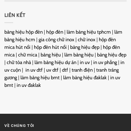
LIÊN KẾT
bảng hiệu hộp đèn
|
hộp đèn
|
làm bảng hiệu tphcm
|
làm
bảng hiệu hcm
|
gia công chữ inox
|
chữ inox
|
hộp đèn
mica hút nổi
|
hộp đèn hút nổi
|
bảng hiệu đẹp
|
hộp đèn
mica
|
chữ mica
|
bảng hiệu
|
làm bảng hiệu
|
bảng hiệu đẹp
|
chữ tòa nhà
|
làm bảng hiệu dự án
|
in uv
|
in uv phẳng
|
in
uv cuộn
|
in uv dtf
|
uv dtf
|
dtf
|
tranh điện
|
tranh tráng
gương
|
làm bảng hiệu bmt
|
làm bảng hiệu đaklak
|
in uv
bmt
|
in uv đaklak
VỀ CHÚNG TÔI