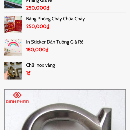
Phẳng Giá rẻ
250,000
₫
Bảng Phòng Cháy Chữa Cháy
250,000
₫
In Sticker Dán Tường Giá Rẻ
180,000
₫
Chữ inox vàng
1
₫