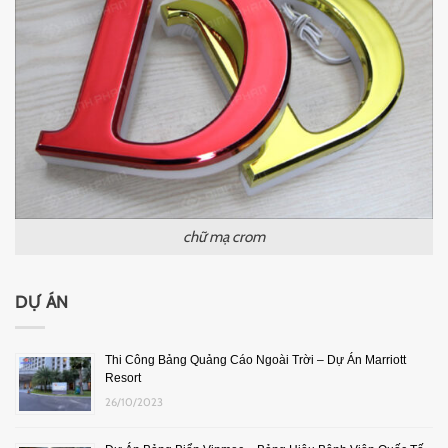
chữ mạ crom
DỰ ÁN
Thi Công Bảng Quảng Cáo Ngoài Trời – Dự Án Marriott
Resort
26/10/2023