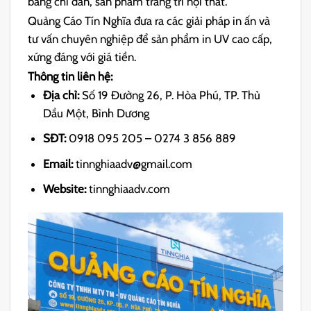
bảng chỉ dẫn, sản phẩm trang trí nội thất.
Quảng Cáo Tín Nghĩa đưa ra các giải pháp in ấn và
tư vấn chuyên nghiệp để sản phẩm in UV cao cấp,
xứng đáng với giá tiền.
Thông tin liên hệ:
Địa chỉ:
Số 19 Đường 26, P. Hòa Phú, TP. Thủ
Dầu Một, Bình Dương
SĐT:
0918 095 205 – 0274 3 856 889
Email:
tinnghiaadv@gmail.com
Website:
tinnghiaadv.com