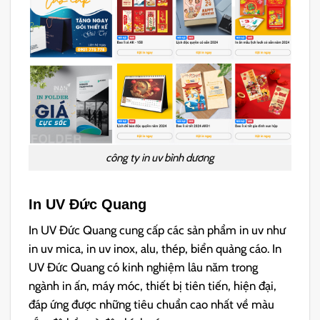
công ty in uv bình dương
In UV Đức Quang
In UV Đức Quang cung cấp các sản phẩm in uv như
in uv mica, in uv inox, alu, thép, biển quảng cáo. In
UV Đức Quang có kinh nghiệm lâu năm trong
ngành in ấn, máy móc, thiết bị tiên tiến, hiện đại,
đáp ứng được những tiêu chuẩn cao nhất về màu