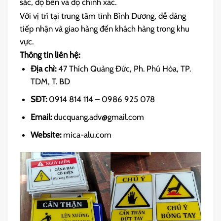
sắc, độ bền và độ chính xác.
Với vị trí tại trung tâm tỉnh Bình Dương, dễ dàng
tiếp nhận và giao hàng đến khách hàng trong khu
vực.
Thông tin liên hệ:
Địa chỉ:
47 Thích Quảng Đức, Ph. Phú Hòa, TP.
TDM, T. BD
SĐT:
0914 814 114 – 0986 925 078
Email:
ducquang.adv@gmail.com
Website:
mica-alu.com