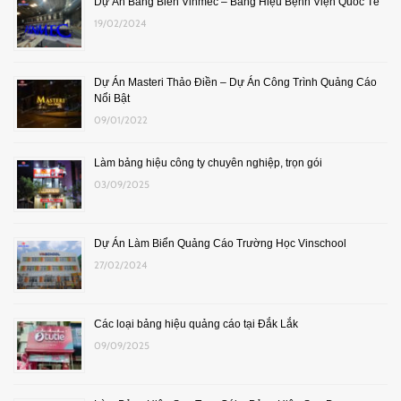
Dự Án Bảng Biển Vinmec – Bảng Hiệu Bệnh Viện Quốc Tế
19/02/2024
Dự Án Masteri Thảo Điền – Dự Án Công Trình Quảng Cáo
Nổi Bật
09/01/2022
Làm bảng hiệu công ty chuyên nghiệp, trọn gói
03/09/2025
Dự Án Làm Biển Quảng Cáo Trường Học Vinschool
27/02/2024
Các loại bảng hiệu quảng cáo tại Đắk Lắk
09/09/2025