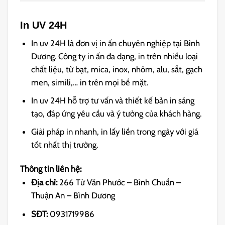
In UV 24H
In uv 24H là đơn vị in ấn chuyên nghiệp tại Bình
Dương. Công ty in ấn đa dạng, in trên nhiều loại
chất liệu, từ bạt, mica, inox, nhôm, alu, sắt, gạch
men, simili,… in trên mọi bề mặt.
In uv 24H hỗ trợ tư vấn và thiết kế bản in sáng
tạo, đáp ứng yêu cầu và ý tưởng của khách hàng.
Giải pháp in nhanh, in lấy liền trong ngày với giá
tốt nhất thị trường.
Thông tin liên hệ:
Địa chỉ:
266 Từ Văn Phước – Bình Chuẩn –
Thuận An – Bình Dương
SĐT:
0931719986