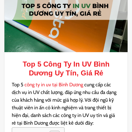
Top 5
Công Ty In UV Bình
Dương
Uy Tín, Giá Rẻ
Top 5
công ty in uv tại Bình Dương
cung cấp các
dịch vụ in UV chất lượng, đáp ứng nhu cầu đa dạng
của khách hàng với mức giá hợp lý. Với đội ngũ kỹ
thuật viên in ấn có kinh nghiệm và trang thiết bị
hiện đại, danh sách các công ty in UV uy tín và giá
rẻ tại Bình Dương được liệt kê dưới đây: