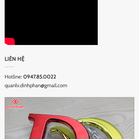
LIÊN HỆ
Hotline:
0947.85.0022
quanlv.dinhphan@gmail.com