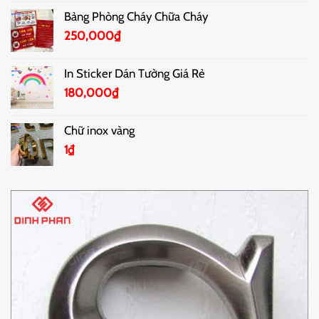
Bảng Phòng Cháy Chữa Cháy
250,000
₫
In Sticker Dán Tường Giá Rẻ
180,000
₫
Chữ inox vàng
1
₫