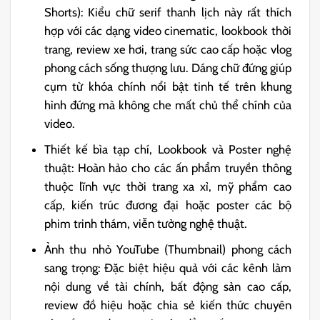
Shorts): Kiểu chữ serif thanh lịch này rất thích
hợp với các dạng video cinematic, lookbook thời
trang, review xe hơi, trang sức cao cấp hoặc vlog
phong cách sống thượng lưu. Dáng chữ đứng giúp
cụm từ khóa chính nổi bật tinh tế trên khung
hình đứng mà không che mất chủ thể chính của
video.
Thiết kế bìa tạp chí, Lookbook và Poster nghệ
thuật: Hoàn hảo cho các ấn phẩm truyền thông
thuộc lĩnh vực thời trang xa xỉ, mỹ phẩm cao
cấp, kiến trúc đương đại hoặc poster các bộ
phim trinh thám, viễn tưởng nghệ thuật.
Ảnh thu nhỏ YouTube (Thumbnail) phong cách
sang trọng: Đặc biệt hiệu quả với các kênh làm
nội dung về tài chính, bất động sản cao cấp,
review đồ hiệu hoặc chia sẻ kiến thức chuyên