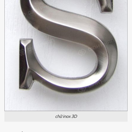
chữ inox 3D