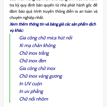
tra kỹ quy định bản quyền từ nhà phát hành gốc để
đảm bảo quá trình truyền thông diễn ra an toàn và
chuyên nghiệp nhất.
Xem thêm thông tin và bảng giá các sản phẩm dịch
vụ khác:
Gia công chữ mica hút nổi
Xi mạ chân không
Chữ inox trắng
Chữ inox đen
Gia công chữ inox
Chữ inox vàng gương
In UV cuộn
In uv phẳng
Chữ nổi nhôm