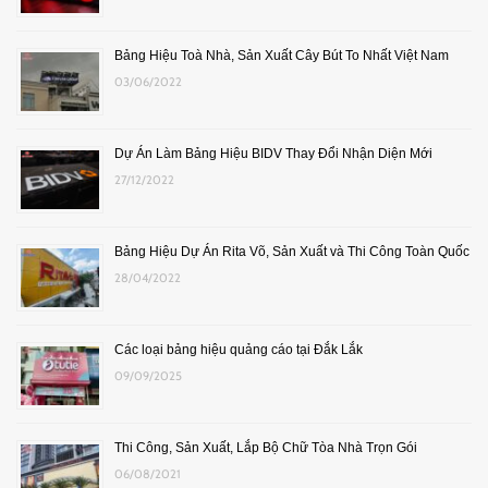
Bảng Hiệu Toà Nhà, Sản Xuất Cây Bút To Nhất Việt Nam
03/06/2022
Dự Án Làm Bảng Hiệu BIDV Thay Đổi Nhận Diện Mới
27/12/2022
Bảng Hiệu Dự Án Rita Võ, Sản Xuất và Thi Công Toàn Quốc
28/04/2022
Các loại bảng hiệu quảng cáo tại Đắk Lắk
09/09/2025
Thi Công, Sản Xuất, Lắp Bộ Chữ Tòa Nhà Trọn Gói
06/08/2021