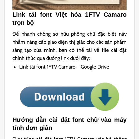
Link tải font Việt hóa 1FTV Camaro
trọn bộ
Để nhanh chóng sở hữu phông chữ đặc biệt này
nhằm nâng cấp giao diện thị giác cho các sản phẩm
sáng tạo của mình, bạn có thể tải về file cài đặt
chính thức qua đường link dưới đây:
Link tải font 1FTV Camaro – Google Drive
Hướng dẫn cài đặt font chữ vào máy
tính đơn giản
Quy trình cài đặt font 1FTV Camaro vào hệ thống