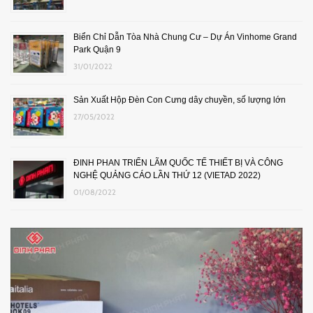
Biển Chỉ Dẫn Tòa Nhà Chung Cư – Dự Án Vinhome Grand
Park Quận 9
31/01/2022
Sản Xuất Hộp Đèn Con Cưng dây chuyền, số lượng lớn
27/05/2022
ĐINH PHAN TRIỂN LÃM QUỐC TẾ THIẾT BỊ VÀ CÔNG
NGHỆ QUẢNG CÁO LẦN THỨ 12 (VIETAD 2022)
01/08/2022