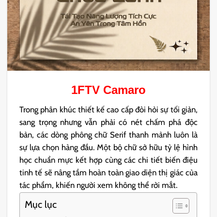
1FTV Camaro
Trong phân khúc thiết kế cao cấp đòi hỏi sự tối giản,
sang trọng nhưng vẫn phải có nét chấm phá độc
bản, các dòng phông chữ Serif thanh mảnh luôn là
sự lựa chọn hàng đầu. Một bộ chữ sở hữu tỷ lệ hình
học chuẩn mực kết hợp cùng các chi tiết biến điệu
tinh tế sẽ nâng tầm hoàn toàn giao diện thị giác của
tác phẩm, khiến người xem không thể rời mắt.
Mục lục