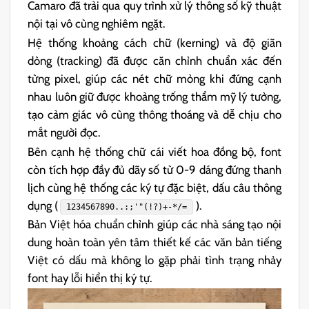
Camaro đã trải qua quy trình xử lý thông số kỹ thuật
nội tại vô cùng nghiêm ngặt.
Hệ thống khoảng cách chữ (kerning) và độ giãn
dòng (tracking) đã được căn chỉnh chuẩn xác đến
từng pixel, giúp các nét chữ mỏng khi đứng cạnh
nhau luôn giữ được khoảng trống thẩm mỹ lý tưởng,
tạo cảm giác vô cùng thông thoáng và dễ chịu cho
mắt người đọc.
Bên cạnh hệ thống chữ cái viết hoa đồng bộ, font
còn tích hợp đầy đủ dãy số từ 0-9 dáng đứng thanh
lịch cùng hệ thống các ký tự đặc biệt, dấu câu thông
dụng (
).
1234567890..:;'"(!?)+-*/=
Bản Việt hóa chuẩn chỉnh giúp các nhà sáng tạo nội
dung hoàn toàn yên tâm thiết kế các văn bản tiếng
Việt có dấu mà không lo gặp phải tình trạng nhảy
font hay lỗi hiển thị ký tự.