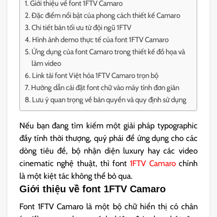
Giới thiệu về font 1FTV Camaro
Đặc điểm nổi bật của phong cách thiết kế Camaro
Chi tiết bản tối ưu từ đội ngũ 1FTV
Hình ảnh demo thực tế của font 1FTV Camaro
Ứng dụng của font Camaro trong thiết kế đồ họa và
làm video
Link tải font Việt hóa 1FTV Camaro trọn bộ
Hướng dẫn cài đặt font chữ vào máy tính đơn giản
Lưu ý quan trọng về bản quyền và quy định sử dụng
Nếu bạn đang tìm kiếm một giải pháp typographic
đầy tính thời thượng, quý phái để ứng dụng cho các
dòng tiêu đề, bộ nhận diện luxury hay các video
cinematic nghệ thuật, thì font
1FTV Camaro
chính
là một kiệt tác không thể bỏ qua.
Giới thiệu về font 1FTV Camaro
Font 1FTV Camaro là một bộ chữ hiển thị có chân