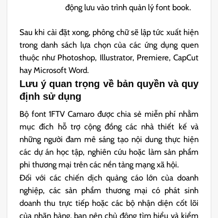
động lưu vào trình quản lý font book.
Sau khi cài đặt xong, phông chữ sẽ lập tức xuất hiện
trong danh sách lựa chọn của các ứng dụng quen
thuộc như Photoshop, Illustrator, Premiere, CapCut
hay Microsoft Word.
Lưu ý quan trọng về bản quyền và quy
định sử dụng
Bộ font 1FTV Camaro được chia sẻ miễn phí nhằm
mục đích hỗ trợ cộng đồng các nhà thiết kế và
những người đam mê sáng tạo nội dung thực hiện
các dự án học tập, nghiên cứu hoặc làm sản phẩm
phi thương mại trên các nền tảng mạng xã hội.
Đối với các chiến dịch quảng cáo lớn của doanh
nghiệp, các sản phẩm thương mại có phát sinh
doanh thu trực tiếp hoặc các bộ nhận diện cốt lõi
của nhãn hàng, bạn nên chủ động tìm hiểu và kiểm