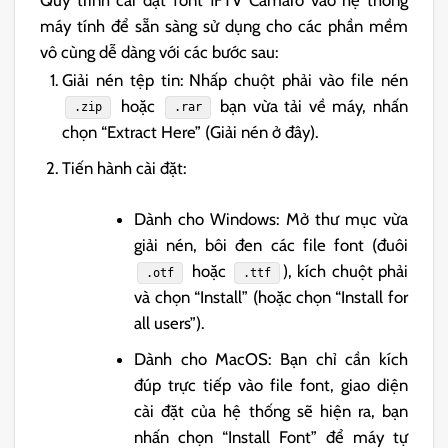
máy tính để sẵn sàng sử dụng cho các phần mềm
vô cùng dễ dàng với các bước sau:
Giải nén tệp tin: Nhấp chuột phải vào file nén
hoặc
bạn vừa tải về máy, nhấn
.zip
.rar
chọn “Extract Here” (Giải nén ở đây).
Tiến hành cài đặt:
Dành cho Windows: Mở thư mục vừa
giải nén, bôi đen các file font (đuôi
hoặc
), kích chuột phải
.otf
.ttf
và chọn “Install” (hoặc chọn “Install for
all users”).
Dành cho MacOS: Bạn chỉ cần kích
đúp trực tiếp vào file font, giao diện
cài đặt của hệ thống sẽ hiện ra, bạn
nhấn chọn “Install Font” để máy tự