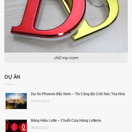
chữ mạ crom
DỰ ÁN
Dự Án Phoenix Bắc Ninh – Thi Công Bộ Chữ Nóc Tòa Nhà
05/02/2022
Bảng Hiệu Lotte – Chuỗi Cửa Hàng Lotteria
18/06/2022