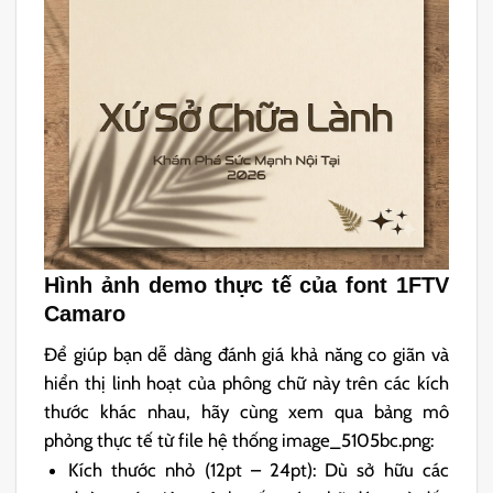
Hình ảnh demo thực tế của font 1FTV
Camaro
Để giúp bạn dễ dàng đánh giá khả năng co giãn và
hiển thị linh hoạt của phông chữ này trên các kích
thước khác nhau, hãy cùng xem qua bảng mô
phỏng thực tế từ file hệ thống image_5105bc.png:
Kích thước nhỏ (12pt – 24pt): Dù sở hữu các