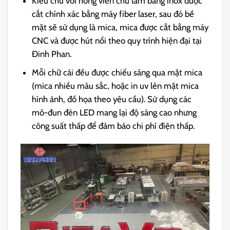
Kiểu chữ với hông viền chữ làm bằng inox được
cắt chính xác bằng máy fiber laser, sau đó bề
mặt sẽ sử dụng là mica, mica được cắt bằng máy
CNC và được hút nổi theo quy trình hiện đại tại
Đinh Phan.
Mỗi chữ cái đều được chiếu sáng qua mặt mica
(mica nhiều màu sắc, hoặc in uv lên mặt mica
hình ảnh, đồ họa theo yêu cầu). Sử dụng các
mô-đun đèn LED mang lại độ sáng cao nhưng
công suất thấp để đảm bảo chi phí điện thấp.