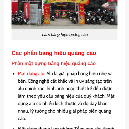
Làm bảng hiệu quảng cáo
Các phần
bảng hiệu quảng cáo
Phần mặt dựng bảng hiệu quảng cáo
Mặt dựng alu
: Alu
là giải pháp bảng hiệu nhẹ và
bền. Công nghệ cắt khắc và in uv sáng tạo trên
alu chính xác, hình ảnh hoặc thiết kế đều được
làm theo yêu cầu bảng hiệu của quý khách. Mặt
dựng alu có nhiều kích thước và độ dày khác
nhau, lý tưởng cho nhiều giải pháp biển quảng
cáo.
Mặt dựng thanh lam nhôm: Tổng hợp các thanh