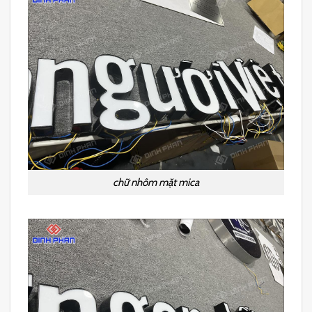
chữ nhôm mặt mica