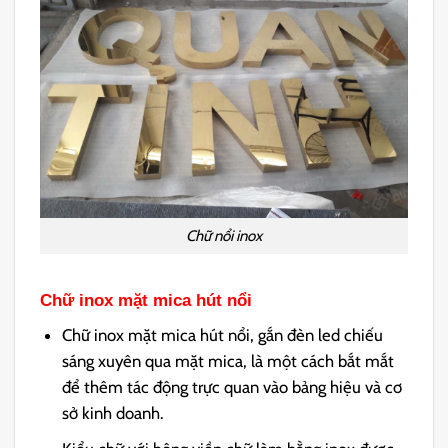
Chữ nổi inox
Chữ inox mặt mica hút nổi
Chữ inox mặt mica hút nổi, gắn đèn led chiếu
sáng xuyên qua mặt mica, là một cách bắt mắt
để thêm tác động trực quan vào bảng hiệu và cơ
sở kinh doanh.