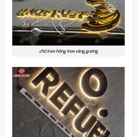
chữ inox hông inox vàng gương