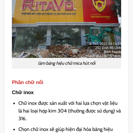
làm bảng hiệu chữ mica hút nổi
Phần
chữ nổi
Chữ inox
Chữ inox được sản xuất với hai lựa chọn vật liệu
là hai loại hợp kim 304 (thường được sử dụng) và
316.
Chọn chữ inox sẽ giúp hiện đại hóa bảng hiệu