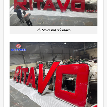
chữ mica hút nổi ritavo