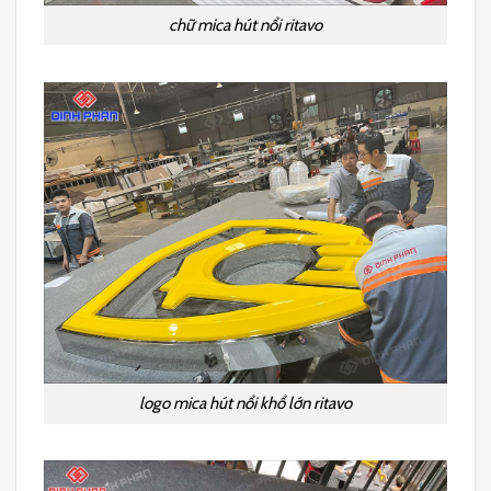
chữ mica hút nổi ritavo
logo mica hút nổi khổ lớn ritavo