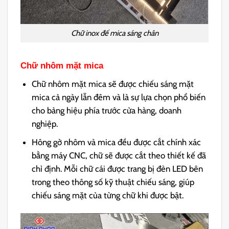
Chữ inox đế mica sáng chân
Chữ nhôm mặt mica
Chữ nhôm mặt mica sẽ được chiếu sáng mặt
mica cả ngày lẫn đêm và là sự lựa chọn phổ biến
cho bảng hiệu phía trước cửa hàng, doanh
nghiệp.
Hông gờ nhôm và mica đều được cắt chính xác
bằng máy CNC, chữ sẽ được cắt theo thiết kế đã
chỉ định. Mỗi chữ cái được trang bị đèn LED bên
trong theo thông số kỹ thuật chiếu sáng, giúp
chiếu sáng mặt của từng chữ khi được bật.