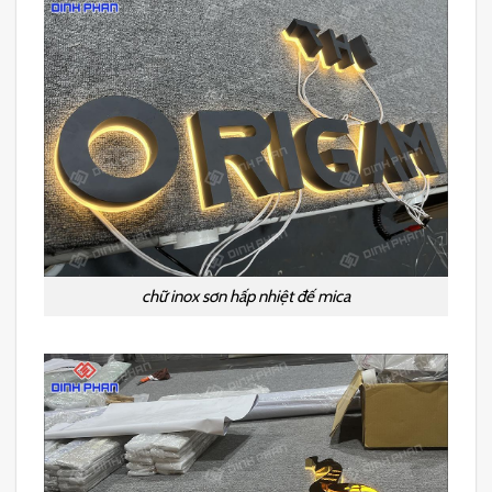
chữ inox sơn hấp nhiệt đế mica