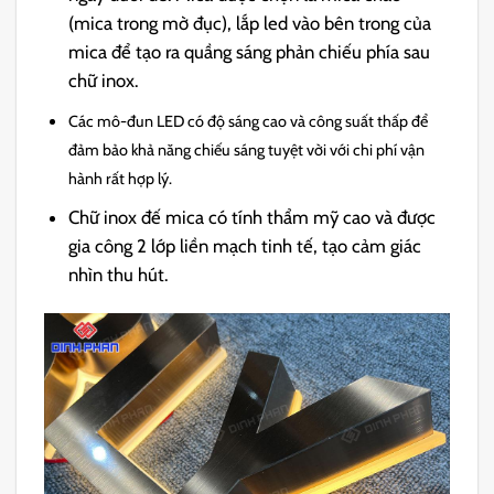
(mica trong mờ đục), lắp led vào bên trong của
mica để tạo ra quầng sáng phản chiếu phía sau
chữ inox.
Các mô-đun LED có độ sáng cao và công suất thấp để
đảm bảo khả năng chiếu sáng tuyệt vời với chi phí vận
hành rất hợp lý.
Chữ inox đế mica có tính thẩm mỹ cao và được
gia công 2 lớp liền mạch tinh tế, tạo cảm giác
nhìn thu hút.