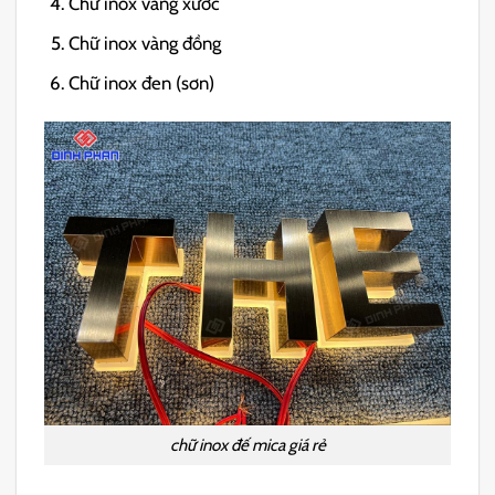
Chữ inox vàng xước
Chữ inox vàng đồng
Chữ inox đen (sơn)
chữ inox đế mica giá rẻ