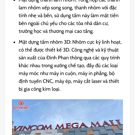
lam nhôm xếp song song, thanh nhôm với đặc
tính nhẹ và bền, sử dụng tấm này làm mặt tiền
bên ngoài chủ yếu cho các tòa nhà dân cư,
trường học và thương mại cao tầng.
Mặt dựng tấm nhôm 3D: Nhôm cực kỳ linh hoạt,
có thể được thiết kế 3D. Công nghệ và kỹ thuật
sản xuất của Đinh Phan thông qua các quy trình
khác nhau trong xưởng chế tạo, đầy đủ các loại
máy móc như máy in cuộn, máy in phẳng, bộ
định tuyến CNC, máy ép, máy cắt laser và thiết
bị gia công kim loại.