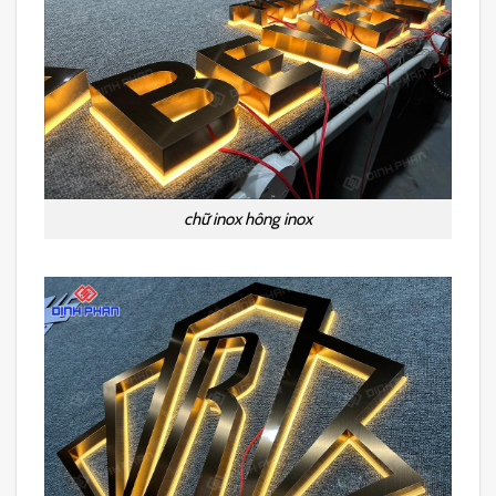
chữ inox hông inox