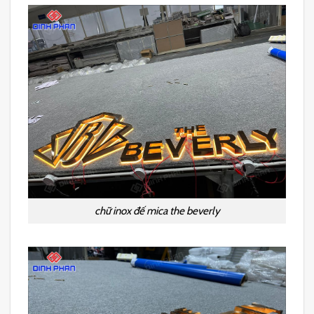
chữ inox đế mica the beverly