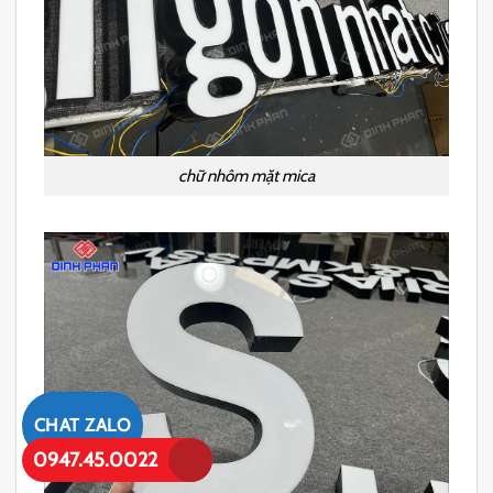
chữ nhôm mặt mica
CHAT ZALO
0947.45.0022