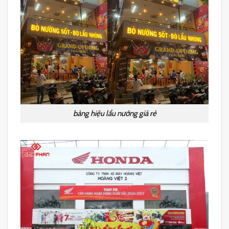
bảng hiệu lẩu nướng giá rẻ