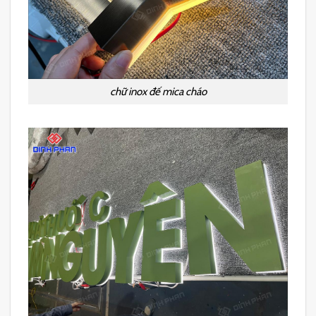
chữ inox đế mica cháo