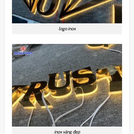
logo inox
inox vàng đẹp