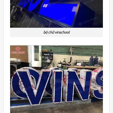
bộ chữ vinschool