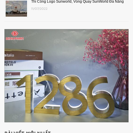
Thi Công Logo Sunworld, Vòng Quay SunWorld Đà Nẵng
11/07/2022