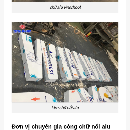
chữ alu vinschool
làm chữ nổi alu
Đơn vị chuyên gia công chữ nổi alu