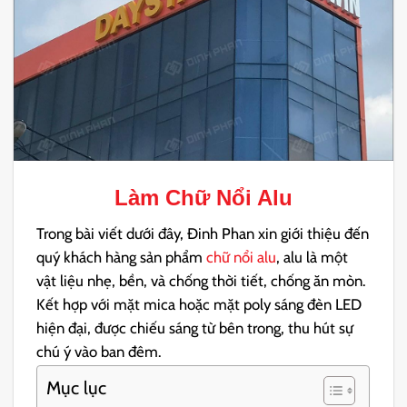
Làm Chữ Nổi Alu
Trong bài viết dưới đây, Đinh Phan xin giới thiệu đến
quý khách hàng sản phẩm
chữ nổi alu
, alu là một
vật liệu nhẹ, bền, và chống thời tiết, chống ăn mòn.
Kết hợp với mặt mica hoặc mặt poly sáng đèn LED
hiện đại, được chiếu sáng từ bên trong, thu hút sự
chú ý vào ban đêm.
Mục lục