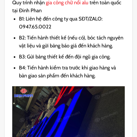
Quy trình nhận
gia công chữ nổi alu
trên toàn quốc
tại Đinh Phan
B1: Liên hệ đến công ty qua SĐT/ZALO:
0947.65.0022
B2: Tiến hành thiết kế (nếu có), bóc tách nguyên
vật liệu và gửi bảng báo giá đến khách hàng.
B3: Gửi bảng thiết kế đến đội ngũ gia công.
B4: Tiến hành kiểm tra trước khi giao hàng và
bàn giao sản phẩm đến khách hàng.