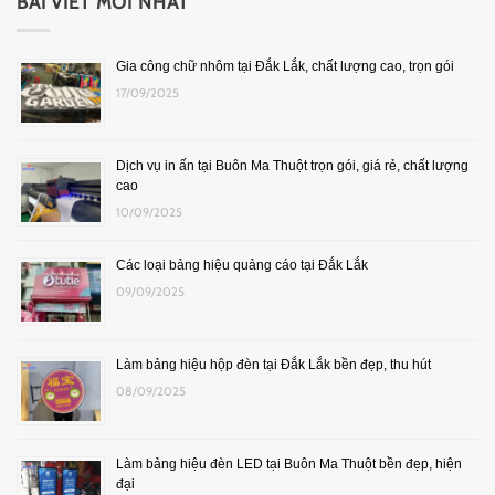
BÀI VIẾT MỚI NHẤT
Gia công chữ nhôm tại Đắk Lắk, chất lượng cao, trọn gói
17/09/2025
Dịch vụ in ấn tại Buôn Ma Thuột trọn gói, giá rẻ, chất lượng
cao
10/09/2025
Các loại bảng hiệu quảng cáo tại Đắk Lắk
09/09/2025
Làm bảng hiệu hộp đèn tại Đắk Lắk bền đẹp, thu hút
08/09/2025
Làm bảng hiệu đèn LED tại Buôn Ma Thuột bền đẹp, hiện
đại