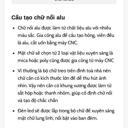
Cấu tạo chữ nổi alu
Chữ nổi alu được làm từ chất liệu alu với nhiều
màu sắc. Gia công alu để cấu tạo hông, viền đều
là alu, cắt uốn bằng máy CNC.
Mặt chữ sẽ chọn từ 2 loại vật liệu xuyên sáng là
mica hoặc poly cũng được gia công từ máy CNC
Vì thường là bộ chữ treo trên đỉnh toà nhà nên
chữ cần có kích thước lớn để dễ thu hút ánh
nhìn. Vậy nên cần có khung xương được làm từ
sắt hộp hoặc thanh nhôm, giúp cố định chữ nổi
và tạo độ chắc chắn
Đèn led sẽ được lắp trong bộ chữ để xuyên sáng
mặt chữ lung linh, nổi bật vào ban đêm.