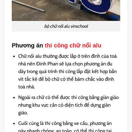
bộ chữ nổi alu vinschool
Phương án
thi công chữ nổi alu
Chữ nổi alu thường được lắp ở trên đỉnh của toà
nhà nên Đinh Phan sẽ lựa chọn phương án đu
dây trong quá trình thi công lắp đặt kết hợp bắn
vít tắc kê để bộ chữ có thể bám chắc vào đỉnh
toà nhà.
Ngoài ra chữ có thể được thi công bằng giàn giáo
nhưng khu vực cần có diện tích để dựng giàn
giáo.
Cuối cùng là thi công bằng xe cẩu, phương án
này nhanh chóng, an toàn, có thể thi công tại