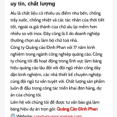
uy tín, chất lượng
Alu là chất liệu có nhiều ưu điểm như bền, chống
trầy xước, chống nhiệt và các tác nhân của thời tiết
tốt, ngoài ra giá thành của chữ alu lại mềm hơn
nhiều so với inox. Đây cũng là lí do doanh nghiệp
thường chọn alu làm bộ chữ toà nhà.
Công ty Quảng cáo Đinh Phan với 17 năm kinh
nghiệm trong ngành công nghiệp quảng cáo. Công
ty chúng tôi đã hoạt động trong lĩnh vực làm bảng
hiệu quảng cáo lâu đời với đội ngũ nhân công dày
dặn kinh nghiệm, các nhà thiết kế chuyên nghiệp
cùng đội ngũ tư vấn tuyệt vời. Chất lượng sản phẩm
luôn đi đầu trong công tác triển khai đơn hàng, dự
án của chúng tôi.
Liên hệ với chúng tôi để được tư vấn báo giá làm
bảng hiệu dự án trọn gói:
Quảng Cáo Đinh Phan
Website:
congtyquangcaogiare.com