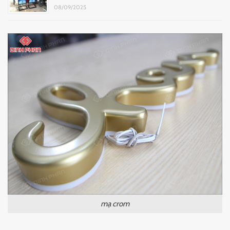
08/09/2025
mạ crom