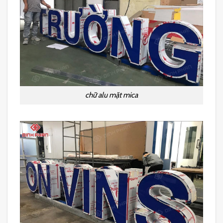
chữ alu mặt mica