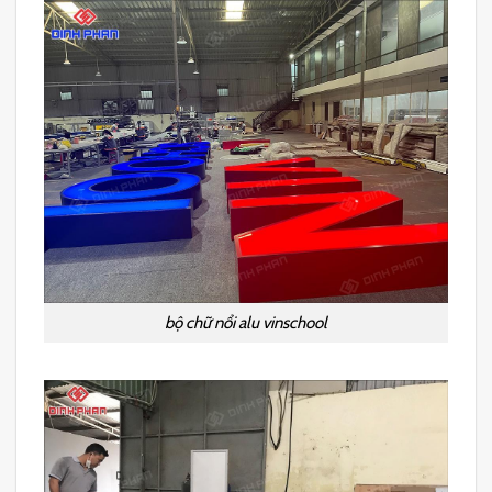
bộ chữ nổi alu vinschool