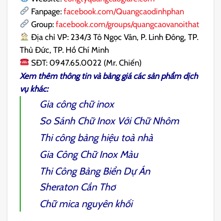
Fanpage:
facebook.com/Quangcaodinhphan
Group:
facebook.com/groups/quangcaovanoithat
Địa chỉ VP: 234/3 Tô Ngọc Vân, P. Linh Đông, TP.
Thủ Đức, TP. Hồ Chí Minh
SĐT: 0947.65.0022 (Mr. Chiến)
Xem thêm thông tin và bảng giá các sản phẩm dịch
vụ khác:
Gia công chữ inox
So Sánh
Chữ Inox Với Chữ Nhôm
Thi công bảng hiệu toà nhà
Gia Công Chữ Inox Màu
Thi Công Bảng Biển Dự Án
Sheraton Cần Thơ
Chữ mica nguyên khối