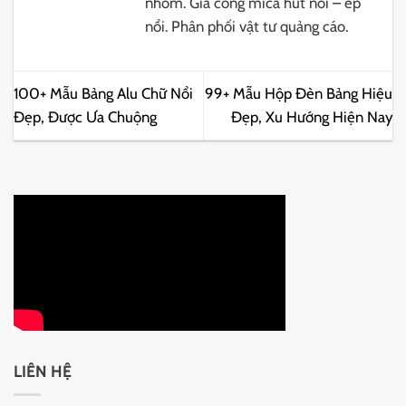
nhôm. Gia công mica hút nổi – ép
nổi. Phân phối vật tư quảng cáo.
100+ Mẫu Bảng Alu Chữ Nổi
99+ Mẫu Hộp Đèn Bảng Hiệu
Đẹp, Được Ưa Chuộng
Đẹp, Xu Hướng Hiện Nay
LIÊN HỆ