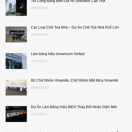
Thi Công Bảng Biển Dự Án Sheraton Cần Thơ
29/10/2022
Các Loại Chữ Toà Nhà – Dự Án Chữ Toà Nhà Khổ Lớn
20/10/2021
Làm bảng hiệu showroom Vinfast
17/10/2025
Bộ Chữ Nhôm Vinamilk, Chữ Nhôm Mặt Mica Vinamilk
08/06/2022
Dự Án Làm Bảng Hiệu BIDV Thay Đổi Nhận Diện Mới
27/12/2022