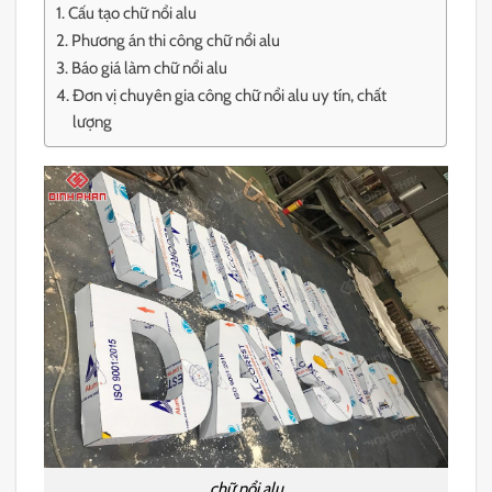
Cấu tạo chữ nổi alu
Phương án thi công chữ nổi alu
Báo giá làm chữ nổi alu
Đơn vị chuyên gia công chữ nổi alu uy tín, chất
lượng
chữ nổi alu