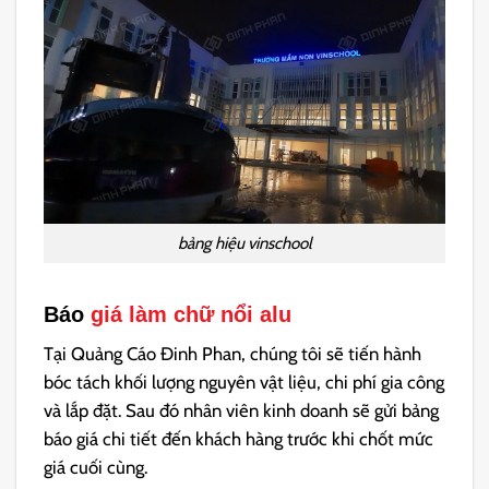
bảng hiệu vinschool
Báo
giá làm chữ nổi alu
Tại Quảng Cáo Đinh Phan, chúng tôi sẽ tiến hành
bóc tách khối lượng nguyên vật liệu, chi phí gia công
và lắp đặt. Sau đó nhân viên kinh doanh sẽ gửi bảng
báo giá chi tiết đến khách hàng trước khi chốt mức
giá cuối cùng.