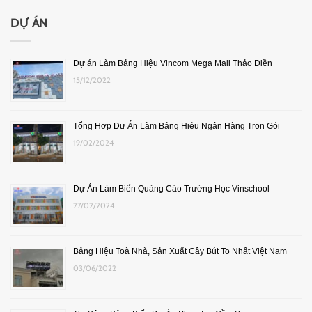
DỰ ÁN
Dự án Làm Bảng Hiệu Vincom Mega Mall Thảo Điền
15/12/2022
Tổng Hợp Dự Án Làm Bảng Hiệu Ngân Hàng Trọn Gói
19/02/2024
Dự Án Làm Biển Quảng Cáo Trường Học Vinschool
27/02/2024
Bảng Hiệu Toà Nhà, Sản Xuất Cây Bút To Nhất Việt Nam
03/06/2022