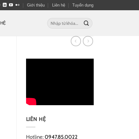
Giới thiệu
Liên hệ
Tuyển dụng
Tìm
 HỆ
kiếm:
LIÊN HỆ
Hotline:
0947.85.0022