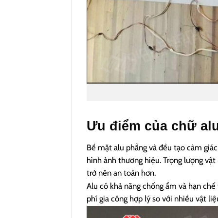
Ưu điểm của chữ al
Bề mặt alu phẳng và đều tạo cảm giác
hình ảnh thương hiệu.
Trọng lượng vật
trở nên an toàn hơn.
Alu có khả năng chống ẩm và hạn chế 
phí gia công hợp lý so với nhiều vật l