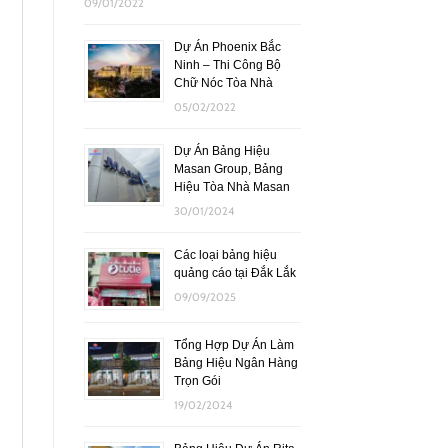
09/01/2022
Dự Án Phoenix Bắc
Ninh – Thi Công Bộ
Chữ Nóc Tòa Nhà
05/02/2022
Dự Án Bảng Hiệu
Masan Group, Bảng
Hiệu Tòa Nhà Masan
30/01/2024
Các loại bảng hiệu
quảng cáo tại Đắk Lắk
09/09/2025
Tổng Hợp Dự Án Làm
Bảng Hiệu Ngân Hàng
Trọn Gói
19/02/2024