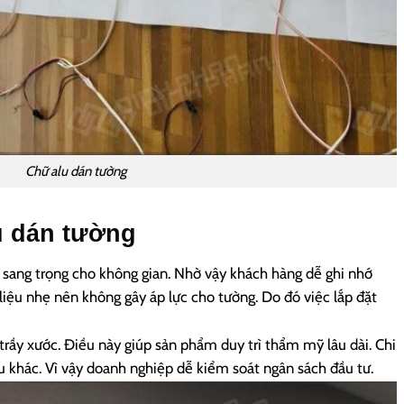
Chữ alu dán tường
u dán tường
 sang trọng cho không gian. Nhờ vậy khách hàng dễ ghi nhớ
 liệu nhẹ nên không gây áp lực cho tường. Do đó việc lắp đặt
trầy xước. Điều này giúp sản phẩm duy trì thẩm mỹ lâu dài.
Chi
iệu khác. Vì vậy doanh nghiệp dễ kiểm soát ngân sách đầu tư.