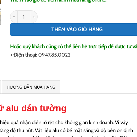
Chữ alu dán tường số lượng
THÊM VÀO GIỎ HÀNG
Hoặc quý khách cũng có thể liên hệ trực tiếp để được tư vấ
+ Điện thoại:
0947.85.0022
HƯỚNG DẪN MUA HÀNG
 alu dán tường
hiệu quả nhận diện rõ rệt cho không gian kinh doanh. Vì vậy
tăng độ thu hút.
Vật liệu alu có bề mặt sáng và độ bền ổn định