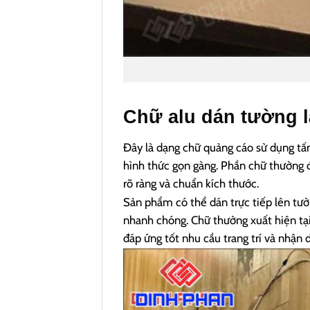
Chữ alu dán tường l
Đây là dạng chữ quảng cáo sử dụng tấ
hình thức gọn gàng.
Phần chữ thường đ
rõ ràng và chuẩn kích thước.
Sản phẩm có thể dán trực tiếp lên tườ
nhanh chóng.
Chữ thường xuất hiện tạ
đáp ứng tốt nhu cầu trang trí và nhận d