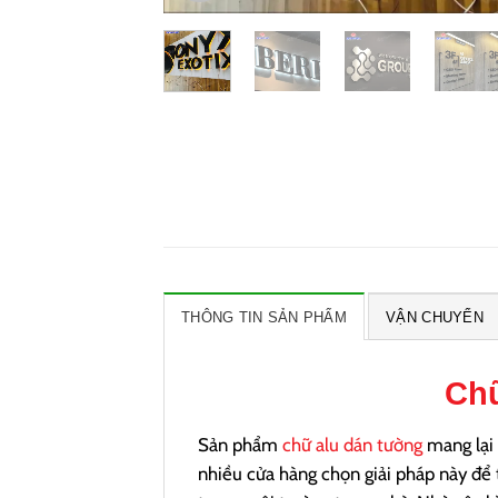
THÔNG TIN SẢN PHẨM
VẬN CHUYỂN
Chữ
Sản phẩm
chữ alu dán tường
mang lại 
nhiều cửa hàng chọn giải pháp này để 