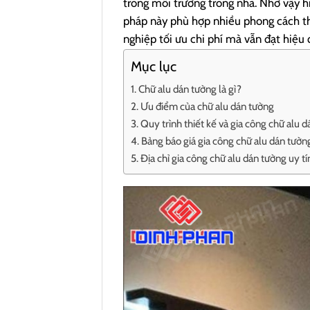
trong môi trường trong nhà. Nhờ vậy h
pháp này phù hợp nhiều phong cách thi
nghiệp tối ưu chi phí mà vẫn đạt hiệu 
Mục lục
Chữ alu dán tường là gì?
Ưu điểm của chữ alu dán tường
Quy trình thiết kế và gia công chữ alu 
Bảng báo giá gia công chữ alu dán tườn
Địa chỉ gia công chữ alu dán tường uy tí