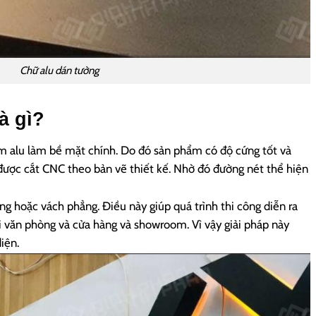
Chữ alu dán tường
à gì?
m alu làm bề mặt chính. Do đó sản phẩm có độ cứng tốt và
ược cắt CNC theo bản vẽ thiết kế. Nhờ đó đường nét thể hiện
ng hoặc vách phẳng. Điều này giúp quá trình thi công diễn ra
i văn phòng và cửa hàng và showroom. Vì vậy giải pháp này
iện.