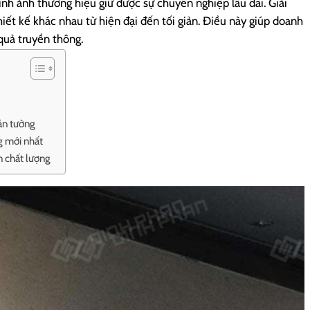
ình ảnh thương hiệu giữ được sự chuyên nghiệp lâu dài.
Giải
ết kế khác nhau từ hiện đại đến tối giản. Điều này giúp doanh
quả truyền thông.
dán tường
g mới nhất
n chất lượng