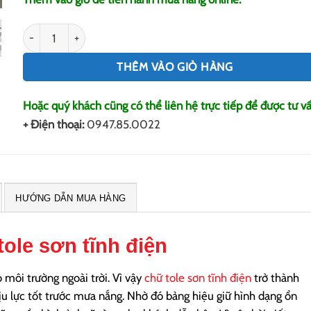
Chữ tole sơn tĩnh điện số lượng
THÊM VÀO GIỎ HÀNG
Hoặc quý khách cũng có thể liên hệ trực tiếp để được tư vấ
+ Điện thoại:
0947.85.0022
HƯỚNG DẪN MUA HÀNG
ole sơn tĩnh điện
môi trường ngoài trời. Vì vậy
chữ tole sơn tĩnh điện
trở thành
hịu lực tốt trước mưa nắng. Nhờ đó bảng hiệu giữ hình dạng ổn