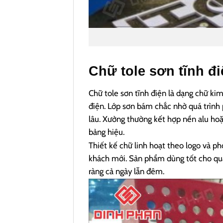
Chữ tole sơn tĩnh đi
Chữ tole sơn tĩnh điện là dạng chữ kim
điện.
Lớp sơn bám chắc nhờ quá trình 
lâu.
Xưởng thường kết hợp nền alu hoặc
bảng hiệu.
Thiết kế chữ linh hoạt theo logo và p
khách mới.
Sản phẩm dùng tốt cho quá
ràng cả ngày lẫn đêm.