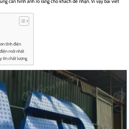
ng cần hình ảnh rõ ràng cho khách dễ nhận. Vì vậy bài viết
sơn tĩnh điện
 điện mới nhất
y tín chất lượng