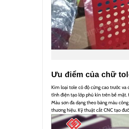
Ưu điểm của chữ tol
Kim loại tole có độ cứng cao trước va 
tĩnh điện tạo lớp phủ kín trên bề mặt. 
Màu sơn đa dạng theo bảng màu công
thương hiệu.
Kỹ thuật cắt CNC tạo đườn