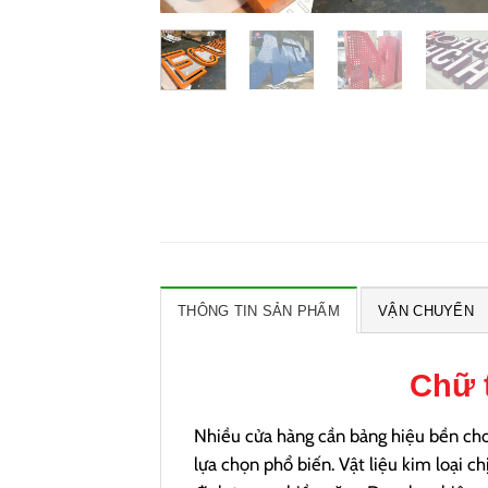
THÔNG TIN SẢN PHẨM
VẬN CHUYỂN
Chữ t
Nhiều cửa hàng cần bảng hiệu bền cho 
lựa chọn phổ biến.
Vật liệu kim loại c