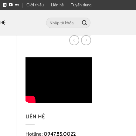
Giới thiệu
Liên hệ
Tuyển dụng
Tìm
 HỆ
kiếm:
LIÊN HỆ
Hotline:
0947.85.0022