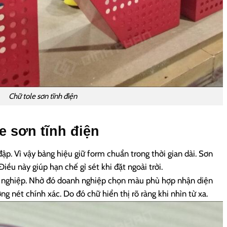
Chữ tole sơn tĩnh điện
e sơn tĩnh điện
đập. Vì vậy bảng hiệu giữ form chuẩn trong thời gian dài.
Sơn
Điều này giúp hạn chế gỉ sét khi đặt ngoài trời.
 nghiệp. Nhờ đó doanh nghiệp chọn màu phù hợp nhận diện
g nét chính xác. Do đó chữ hiển thị rõ ràng khi nhìn từ xa.