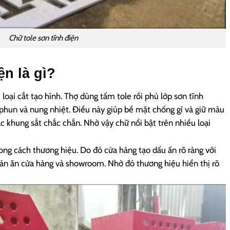
Chữ tole sơn tĩnh điện
ện là gì?
 loại cắt tạo hình. Thợ dùng tấm tole rồi phủ lớp sơn tĩnh
phun và nung nhiệt. Điều này giúp bề mặt chống gỉ và giữ màu
 khung sắt chắc chắn. Nhờ vậy chữ nổi bật trên nhiều loại
hong cách thương hiệu. Do đó cửa hàng tạo dấu ấn rõ ràng với
n ăn cửa hàng và showroom. Nhờ đó thương hiệu hiển thị rõ