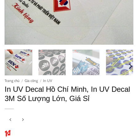
Trang chủ
/
Gia công
/
In UV
In UV Decal Hồ Chí Minh, In UV Decal
3M Số Lượng Lớn, Giá Sỉ
1
₫