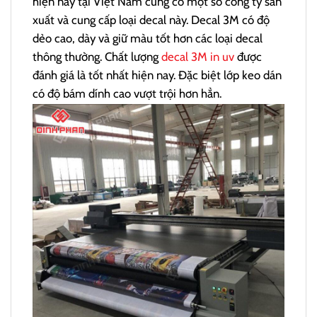
hiện nay tại Việt Nam cũng có một số công ty sản
xuất và cung cấp loại decal này. Decal 3M có độ
dẻo cao, dày và giữ màu tốt hơn các loại decal
thông thường. Chất lượng
decal 3M in uv
được
đánh giá là tốt nhất hiện nay. Đặc biệt lớp keo dán
có độ bám dính cao vượt trội hơn hẳn.