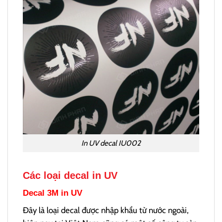
In UV decal IU002
Các loại decal in UV
Decal 3M in UV
Đây là loại decal được nhập khẩu từ nước ngoài,