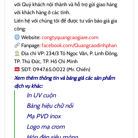
với Quý khách nội thành và hỗ trợ gửi giao hàng
với khách hàng ở các tỉnh.
Liên hệ với chúng tôi để được tư vấn báo giá gia
công:
Website:
congtyquangcaogiare.com
Fanpage:
facebook.com/Quangcaodinhphan
Địa chỉ VP: 234/3 Tô Ngọc Vân, P. Linh Đông,
TP. Thủ Đức, TP. Hồ Chí Minh
SĐT: 0947.65.0022 (Mr. Chiến)
Xem thêm thông tin và bảng giá các sản phẩm
dịch vụ khác:
In UV cuộn
Bảng hiệu chữ nổi
Mạ PVD inox
Logo mạ crom
Hộp đèn siêu mỏng