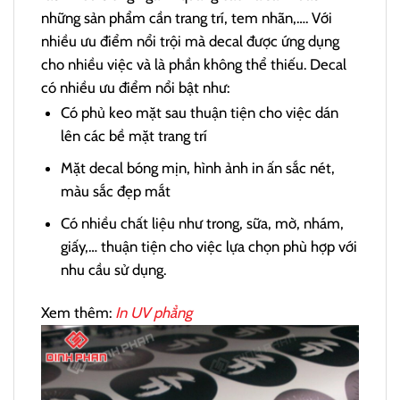
những sản phẩm cần trang trí, tem nhãn,…. Với
nhiều ưu điểm nổi trội mà decal được ứng dụng
cho nhiều việc và là phần không thể thiếu. Decal
có nhiều ưu điểm nổi bật như:
Có phủ keo mặt sau thuận tiện cho việc dán
lên các bề mặt trang trí
Mặt decal bóng mịn, hình ảnh in ấn sắc nét,
màu sắc đẹp mắt
Có nhiều chất liệu như trong, sữa, mờ, nhám,
giấy,… thuận tiện cho việc lựa chọn phù hợp với
nhu cầu sử dụng.
Xem thêm:
In UV phẳng