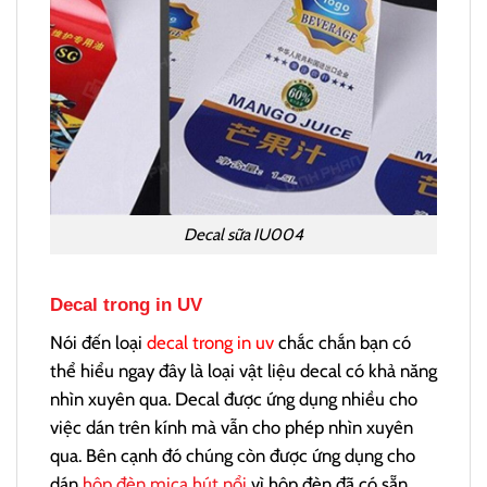
Decal sữa IU004
Decal trong in UV
Nói đến loại
decal trong in uv
chắc chắn bạn có
thể hiểu ngay đây là loại vật liệu decal có khả năng
nhìn xuyên qua. Decal được ứng dụng nhiều cho
việc dán trên kính mà vẫn cho phép nhìn xuyên
qua. Bên cạnh đó chúng còn được ứng dụng cho
dán
hộp đèn mica hút nổi
vì hộp đèn đã có sẵn