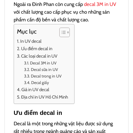
Ngoài ra Đinh Phan còn cung cấp
decal 3M in UV
với chất lượng cao cấp phục vụ cho những sản
phẩm cần độ bền và chất lượng cao.
Mục lục
In UV decal
Ưu điểm decal in
Các loại decal in UV
Decal 3M in UV
Decal sữa in UV
Decal trong in UV
Decal giấy
Giá in UV decal
Địa chỉ in UV Hồ Chí Minh
Ưu điểm decal in
Decal là một trong những vật liệu được sử dụng
rất nhiều trong ngành quảng cáo và sản xuất