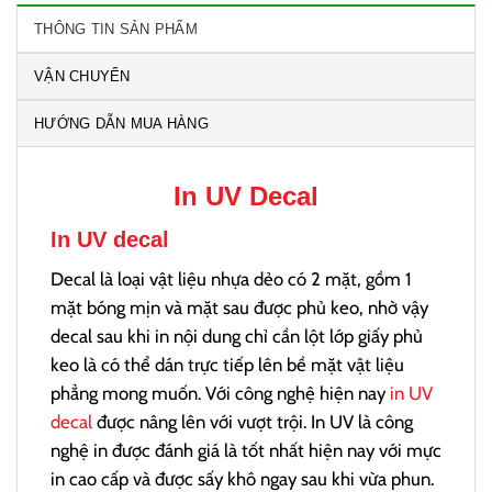
THÔNG TIN SẢN PHẨM
VẬN CHUYỂN
HƯỚNG DẪN MUA HÀNG
In UV Decal
In UV decal
Decal là loại vật liệu nhựa dẻo có 2 mặt, gồm 1
mặt bóng mịn và mặt sau được phủ keo, nhờ vậy
decal sau khi in nội dung chỉ cần lột lớp giấy phủ
keo là có thể dán trực tiếp lên bề mặt vật liệu
phẳng mong muốn. Với công nghệ hiện nay
in UV
decal
được nâng lên với vượt trội. In UV là công
nghệ in được đánh giá là tốt nhất hiện nay với mực
in cao cấp và được sấy khô ngay sau khi vừa phun.