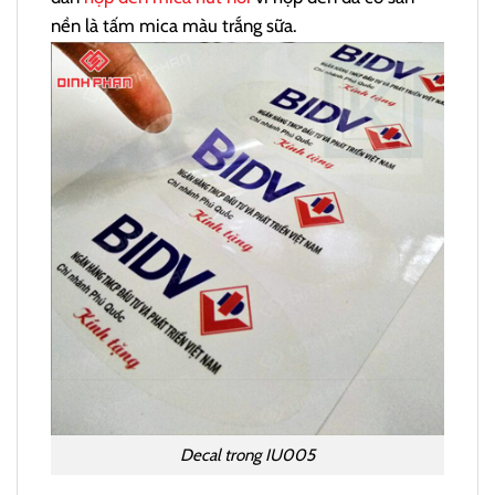
nền là tấm mica màu trắng sữa.
Decal trong IU005