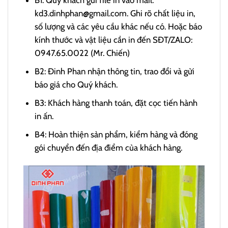
kd3.dinhphan@gmail.com. Ghi rõ chất liệu in,
số lượng và các yêu cầu khác nếu có. Hoặc báo
kính thước và vật liệu cần in đến SĐT/ZALO:
0947.65.0022 (Mr. Chiến)
B2: Đinh Phan nhận thông tin, trao đổi và gửi
báo giá cho Quý khách.
B3: Khách hàng thanh toán, đặt cọc tiến hành
in ấn.
B4: Hoàn thiện sản phẩm, kiểm hàng và đóng
gói chuyển đến địa điểm của khách hàng.