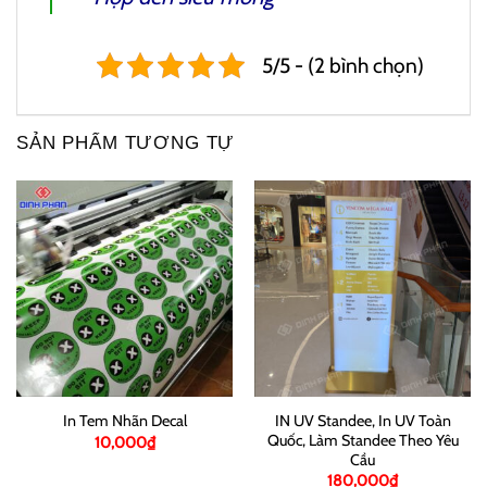
5/5 - (2 bình chọn)
SẢN PHẨM TƯƠNG TỰ
IN UV Standee, In UV Toàn
In Tem Nhãn Decal
Quốc, Làm Standee Theo Yêu
10,000
₫
Cầu
180,000
₫