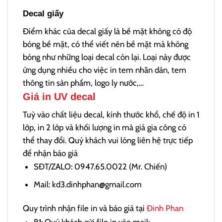
Decal giấy
Điểm khác của decal giấy là bề mặt không có độ
bóng bề mặt, có thể viết nên bề mặt mà không
bóng như những loại decal còn lại. Loại này được
ứng dụng nhiều cho việc in tem nhãn dán, tem
thông tin sản phẩm, logo ly nước,…
Giá in UV decal
Tuỳ vào chất liệu decal, kính thước khổ, chế độ in 1
lớp, in 2 lớp và khối lượng in mà giá gia công có
thể thay đổi. Quý khách vui lòng liên hệ trực tiếp
để nhận báo giá
SĐT/ZALO: 0947.65.0022 (Mr. Chiến)
Mail: kd3.dinhphan@gmail.com
Quy trình nhận file in và báo giá tại
Đinh Phan
B1: Quý khách gửi file in vào mail: