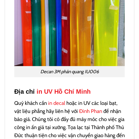
Decan 3M phản quang IU006
Địa chỉ
in UV Hồ Chí Minh
Quý khách cần
in decal
hoặc in UV các loại bạt,
vật liệu phẳng hãy liên hệ với
Đinh Phan
để nhận
báo giá. Chúng tôi có đầy đủ máy móc cho việc gia
công in ấn giá tại xưởng. Tọa lạc tại Thành phố Thủ
Đức thuận tiện cho việc vận chuyển giao hàng đến