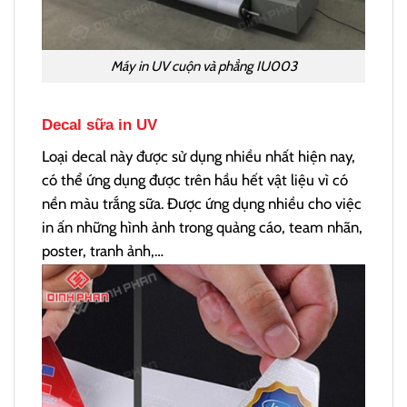
Máy in UV cuộn và phẳng IU003
Decal sữa in UV
Loại decal này được sử dụng nhiều nhất hiện nay,
có thể ứng dụng được trên hầu hết vật liệu vì có
nền màu trắng sữa. Được ứng dụng nhiều cho việc
in ấn những hình ảnh trong quảng cáo, team nhãn,
poster, tranh ảnh,…