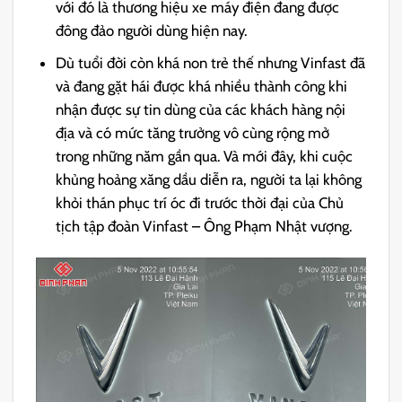
với đó là thương hiệu xe máy điện đang được
đông đảo người dùng hiện nay.
Dù tuổi đời còn khá non trẻ thế nhưng Vinfast đã
và đang gặt hái được khá nhiều thành công khi
nhận được sự tin dùng của các khách hàng nội
địa và có mức tăng trưởng vô cùng rộng mở
trong những năm gần qua. Và mới đây, khi cuộc
khủng hoảng xăng dầu diễn ra, người ta lại không
khỏi thán phục trí óc đi trước thời đại của Chủ
tịch tập đoàn Vinfast – Ông Phạm Nhật vượng.