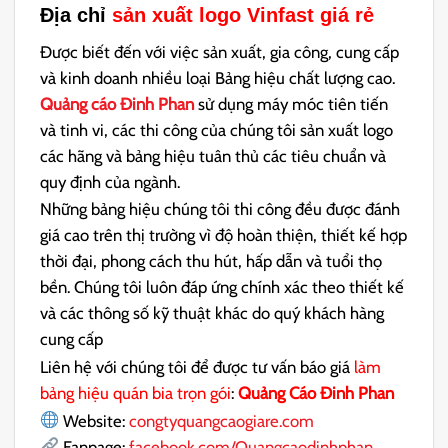
Địa chỉ
sản xuất logo Vinfast giá rẻ
Được biết đến với việc sản xuất, gia công, cung cấp
và kinh doanh nhiều loại Bảng hiệu chất lượng cao.
Quảng cáo Đinh Phan
sử dụng máy móc tiên tiến
và tinh vi, các thi công của chúng tôi sản xuất logo
các hãng và bảng hiệu tuân thủ các tiêu chuẩn và
quy định của ngành.
Những bảng hiệu chúng tôi thi công đều được đánh
giá cao trên thị trường vì độ hoàn thiện, thiết kế hợp
thời đại, phong cách thu hút, hấp dẫn và tuổi thọ
bền. Chúng tôi luôn đáp ứng chính xác theo thiết kế
và các thông số kỹ thuật khác do quý khách hàng
cung cấp
Liên hệ với chúng tôi để được tư vấn báo giá
làm
bảng hiệu quán bia trọn gói
:
Quảng Cáo Đinh Phan
Website:
congtyquangcaogiare.com
Fanpage:
facebook.com/Quangcaodinhphan