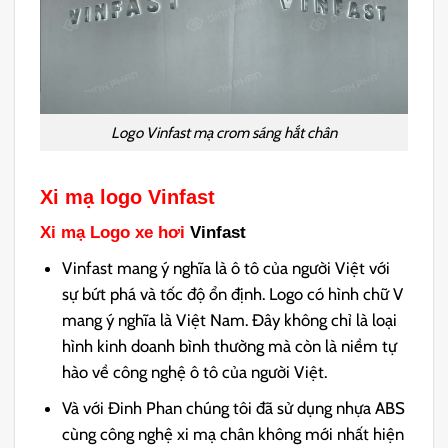
Logo Vinfast mạ crom sáng hắt chân
Xi mạ logo Vinfast
Xi mạ Logo xe hơi
Vinfast
Vinfast mang ý nghĩa là ô tô của người Việt với
sự bứt phá và tốc độ ổn định. Logo có hình chữ V
mang ý nghĩa là Việt Nam. Đây không chỉ là loại
hình kinh doanh bình thường mà còn là niềm tự
hào về công nghệ ô tô của người Việt.
Và với Đinh Phan chúng tôi đã sử dụng nhựa ABS
cùng công nghệ xi mạ chân không mới nhất hiện