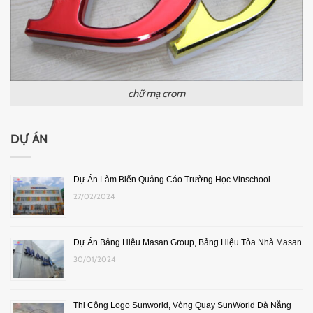
chữ mạ crom
DỰ ÁN
Dự Án Làm Biển Quảng Cáo Trường Học Vinschool
27/02/2024
Dự Án Bảng Hiệu Masan Group, Bảng Hiệu Tòa Nhà Masan
30/01/2024
Thi Công Logo Sunworld, Vòng Quay SunWorld Đà Nẵng