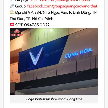
Group:
facebook.com/groups/quangcaovanoithat
Địa chỉ VP: 234/6 Tô Ngọc Vân, P. Linh Đông, TP.
Thủ Đức, TP. Hồ Chí Minh
SĐT: 0947.85.0022
Logo Vinfast tại showroom Cộng Hoà