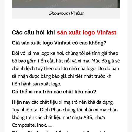
Showroom Vinfast
Các câu hỏi khi
sản xuất logo Vinfast
Giá sản xuất logo Vinfast có cao không?
Đối với xi mạ logo xe hơi, chúng tôi sẽ tính giá theo
bộ bao gồm tiền cắt, hút nổi và xi mạ. Mức độ giá sẽ
chênh lệch tuỳ theo độ lớn nhỏ của logo. Do đó bạn
sẽ nhận được bảng báo giá chi tiết nhất trước khi
tiến hành sản xuất logo.
Có thể xi mạ trên các chất liệu nào?
Hiện nay các chất liệu xi mạ trở nên khá đa dạng.
Tuy nhiên tại Đinh Phan chúng tôi nhận xi mạ chân
không trên các chất liệu như nhựa ABS, nhựa
Composite, inox, ….