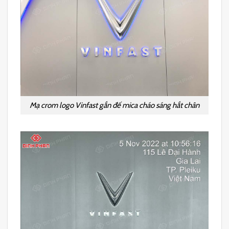
Mạ crom logo Vinfast gắn đế mica cháo sáng hắt chân