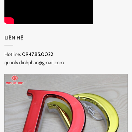
LIÊN HỆ
Hotline:
0947.85.0022
quanlv.dinhphan@gmail.com