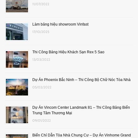
11/07/2022
Làm bảng hiệu showroom Vinfast
17/10/2025
Thi Công Bảng Hiệu Khách Sạn Rex 5 Sao
13/03/2022
Dự Án Phoenix Bắc Ninh – Thi Công Bộ Chữ Nóc Tòa Nhà
05/02/2022
Dự Án Vincom Center Landmark 81 – Thi Công Bảng Biển
Trung Tâm Thương Mại
09/01/2022
Biển Chỉ Dẫn Tòa Nhà Chung Cư – Dự Án Vinhome Grand