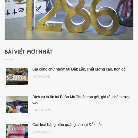
BÀI VIẾT MỚI NHẤT
Gia công chữ nhôm tại Đắk Lắk, chất lượng cao, trọn gói
17/09/2025
Dịch vụ in ấn tại Buôn Ma Thuột trọn gói, giá rẻ, chất lượng
cao
10/09/2025
Các loại bảng hiệu quảng cáo tại Đắk Lắk
09/09/2025