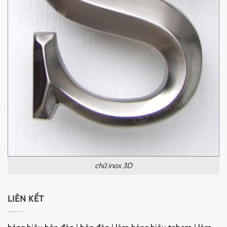
chữ inox 3D
LIÊN KẾT