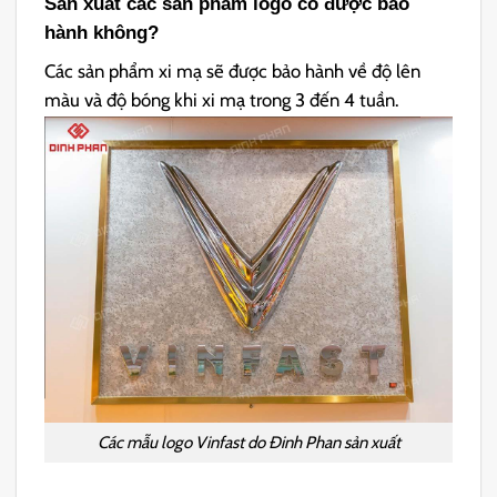
Sản xuất các sản phẩm logo có được bảo
hành không?
Các sản phẩm xi mạ sẽ được bảo hành về độ lên
màu và độ bóng khi xi mạ trong 3 đến 4 tuần.
Các mẫu logo Vinfast do Đinh Phan sản xuất