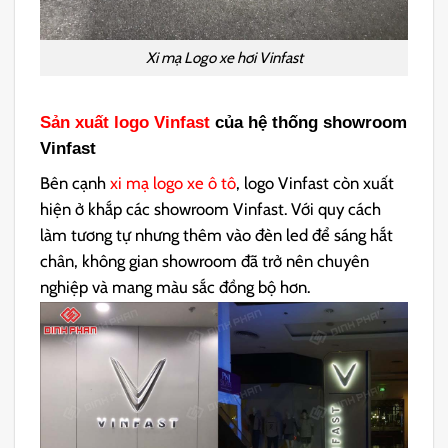
Xi mạ Logo xe hơi Vinfast
Sản xuất logo Vinfast
của hệ thống showroom
Vinfast
Bên cạnh
xi mạ logo xe ô tô
, logo Vinfast còn xuất
hiện ở khắp các showroom Vinfast. Với quy cách
làm tương tự nhưng thêm vào đèn led để sáng hắt
chân, không gian showroom đã trở nên chuyên
nghiệp và mang màu sắc đồng bộ hơn.