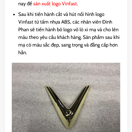
nay để
sản xuất logo Vinfast
.
Sau khi tiến hành cắt và hút nổi hình logo
Vinfast từ tấm nhựa ABS, các nhân viên Đinh
Phan sẽ tiến hành bỏ logo vô lò xi mạ và cho lên
màu theo yêu cầu khách hàng. Sản phẩm sau khi
mạ có màu sắc đẹp, sang trọng và đẳng cấp hơn
hẳn.