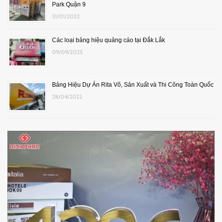
Park Quận 9
31/01/2022
Các loại bảng hiệu quảng cáo tại Đắk Lắk
09/09/2025
Bảng Hiệu Dự Án Rita Võ, Sản Xuất và Thi Công Toàn Quốc
28/04/2022