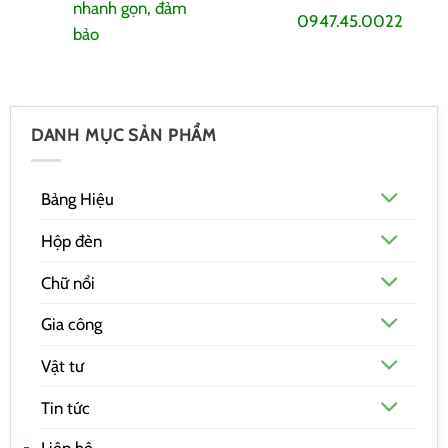
nhanh gọn, đảm
0947.45.0022
bảo
DANH MỤC SẢN PHẨM
Bảng Hiệu
Hộp đèn
Chữ nổi
Gia công
Vật tư
Tin tức