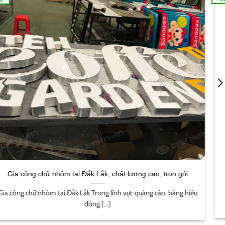
Dịch vụ in ấn tại Buôn Ma Thuột trọn gói, giá rẻ, chất lượng
cao
Dịch vụ in ấn tại Buôn Ma Thuột Giới thiệu dịch vụ in ấn tại [...]