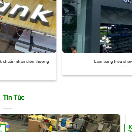
Làm bảng hiệu showroom Vinfast
Tin Tức
10
Th9