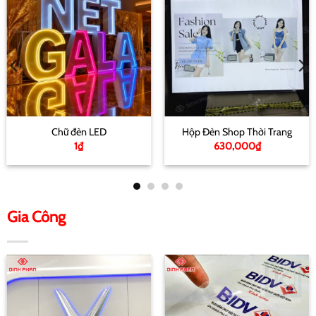
Chữ đèn LED
Hộp Đèn Shop Thời Trang
1
₫
630,000
₫
Gia Công