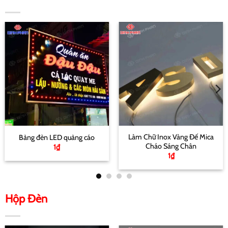
Làm Chữ Inox Vàng Đế Mica
Bảng đèn LED quảng cáo
Cháo Sáng Chân
1
₫
1
₫
Hộp Đèn