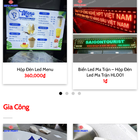
Biển Led Ma Trận – Hộp Đèn
Hộp Đèn Led Menu
Led Ma Trận HL001
360,000
₫
1
₫
Gia Công