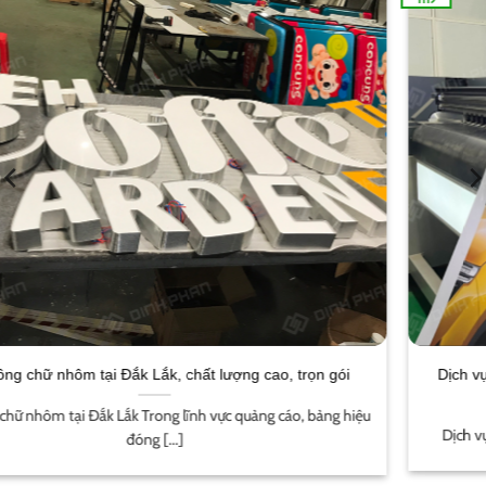
Dịch vụ in ấn tại Buôn Ma Thuột trọn gói, giá rẻ, chất lượng
cao
Dịch vụ in ấn tại Buôn Ma Thuột Giới thiệu dịch vụ in ấn tại [...]