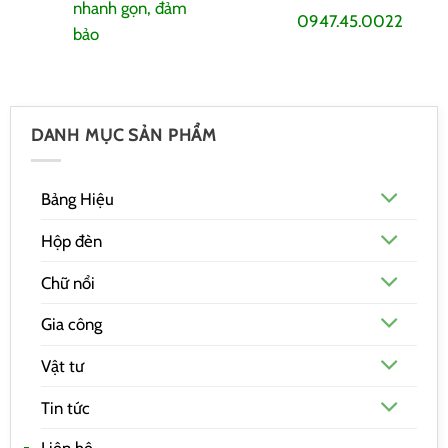
nhanh gọn, đảm
0947.45.0022
bảo
DANH MỤC SẢN PHẨM
Bảng Hiệu
Hộp đèn
Chữ nổi
Gia công
Vật tư
Tin tức