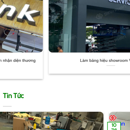
Làm bảng hiệu showroom Vinfast
Tin Tức
10
Th9