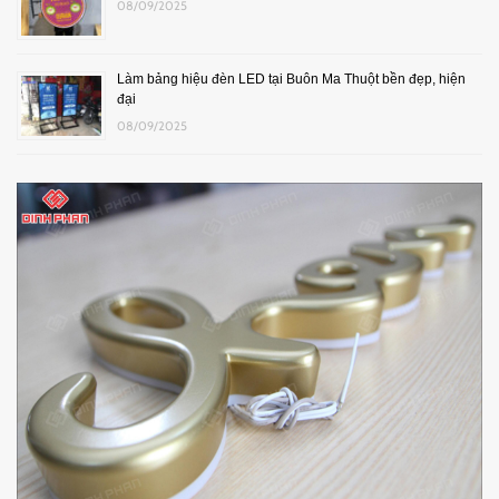
08/09/2025
Làm bảng hiệu đèn LED tại Buôn Ma Thuột bền đẹp, hiện
đại
08/09/2025