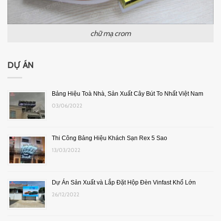
chữ mạ crom
DỰ ÁN
Bảng Hiệu Toà Nhà, Sản Xuất Cây Bút To Nhất Việt Nam
03/06/2022
Thi Công Bảng Hiệu Khách Sạn Rex 5 Sao
13/03/2022
Dự Án Sản Xuất và Lắp Đặt Hộp Đèn Vinfast Khổ Lớn
26/12/2022