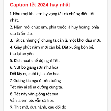
Caption tết 2024 hay nhất
1. Như mọi khi, em hy vọng tất cả những điều tốt
nhất.
2. Năm mới chúc em, phía trước là huy hoàng, phía
sau là ấm áp.
3. Tất cả những gì chúng ta cần là một khởi đầu mới.
4. Giây phút năm mới cận kề. Đặt xuống bộn bề,
thu lại an yên.
5. Kích hoạt chế độ nghỉ Tết.
6. Vứt bỏ giang sơn như họa
Đổi lấy nụ cười tựa xuân hoa.
7. Gương kia ngự ở trên tường
Tết này ai sẽ ra đường cùng ta.
8. Tết này vẫn giống tết xưa
Vẫn là em bé, vẫn ưa lì xì.
9. Thịt mỡ, dưa hành, câu đối đỏ