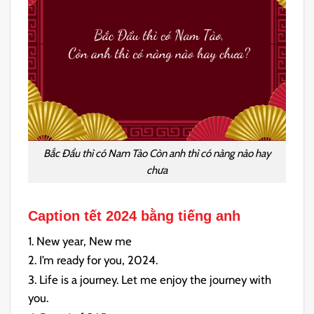
Bắc Đẩu thì có Nam Tào Còn anh thì có nàng nào hay
chưa
Caption tết 2024 bằng tiếng anh
1. New year, New me
2. I’m ready for you, 2024.
3. Life is a journey. Let me enjoy the journey with
you.