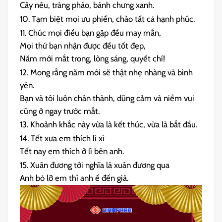
Cây nêu, tràng pháo, bánh chưng xanh.
10. Tạm biệt mọi ưu phiền, chào tất cả hạnh phúc.
11. Chúc mọi điều bạn gặp đều may mắn,
Mọi thứ bạn nhận được đều tốt đẹp,
Năm mới mắt trong, lòng sáng, quyết chí!
12. Mong rằng năm mới sẽ thật nhẹ nhàng và bình
yên.
Bạn và tôi luôn chân thành, dũng cảm và niềm vui
cũng ở ngay trước mắt.
13. Khoảnh khắc này vừa là kết thúc, vừa là bắt đầu.
14. Tết xưa em thích lì xì
Tết nay em thích ở lì bên anh.
15. Xuân đương tới nghĩa là xuân đương qua
Anh bỏ lỡ em thì anh ế đến già.