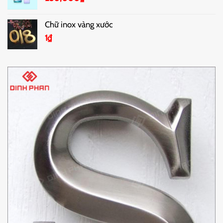
Chữ inox vàng xước
1
₫