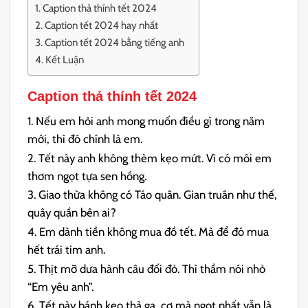
Caption thả thính tết 2024
Caption tết 2024 hay nhất
Caption tết 2024 bằng tiếng anh
Kết Luận
Caption thả thính tết
2024
1. Nếu em hỏi anh mong muốn điều gì trong năm
mới, thì đó chính là em.
2. Tết này anh không thèm kẹo mứt. Vì có môi em
thơm ngọt tựa sen hồng.
3. Giao thừa không có Táo quân. Gian truân như thế,
quây quần bên ai?
4. Em dành tiền không mua đồ tết. Mà để đó mua
hết trái tim anh.
5. Thịt mỡ dưa hành câu đối đỏ. Thì thầm nói nhỏ
“Em yêu anh”.
6. Tết này bánh kẹo thả ga, cơ mà ngọt nhất vẫn là