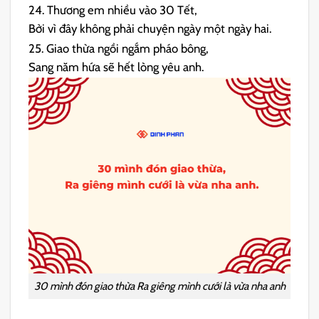
24. Thương em nhiều vào 30 Tết,
Bởi vì đây không phải chuyện ngày một ngày hai.
25. Giao thừa ngồi ngắm pháo bông,
Sang năm hứa sẽ hết lòng yêu anh.
30 mình đón giao thừa Ra giêng mình cưới là vừa nha anh