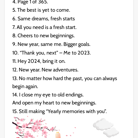
4. Page 1 of 365.
5. The best is yet to come.
6. Same dreams, fresh starts
7. All you need is a fresh start.
8. Cheers to new beginnings.
9. New year, same me. Bigger goals.
10. “Thank you, next” – Me to 2023.
11. Hey 2024, bring it on.
12. New year. New adventures.
13. No matter how hard the past, you can always
begin again.
14. I close my eye to old endings.
And open my heart to new beginnings.
15. Still making “Yearly memories with you”.