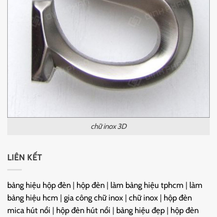
chữ inox 3D
LIÊN KẾT
bảng hiệu hộp đèn
|
hộp đèn
|
làm bảng hiệu tphcm
|
làm
bảng hiệu hcm
|
gia công chữ inox
|
chữ inox
|
hộp đèn
mica hút nổi
|
hộp đèn hút nổi
|
bảng hiệu đẹp
|
hộp đèn