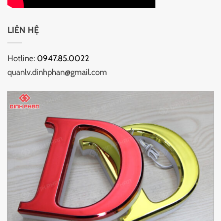
LIÊN HỆ
Hotline:
0947.85.0022
quanlv.dinhphan@gmail.com