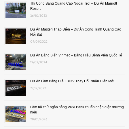
Thi Công Bảng Quảng Cáo Ngoài Trời – Dự Án Marriott
Resort
26/10/2023
Dự Án Masteri Thảo Điền – Dự Án Công Trình Quảng Cáo
Nổi Bật
09/01/2022
Dự Án Bảng Biển Vinmec – Bảng Hiệu Bệnh Viện Quốc Tế
19/02/2024
Dự Án Làm Bảng Hiệu BIDV Thay Đổi Nhận Diện Mới
27/12/2022
Làm bộ chữ ngân hàng Vikki Bank chuẩn nhận diện thương
hiệu
28/01/2026