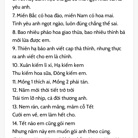
yêu anh.
7. Miền Bắc có hoa đào, miền Nam có hoa mai.
Tình yêu anh ngọt ngào, luôn đúng chẳng thể sai.
8. Bao nhiêu pháo hoa giao thừa, bao nhiêu thính bả
mới lừa được em.
9. Thiên hạ bảo anh viết cap thả thính, nhưng thực
ra anh viết cho em là chính.
10. Xuân kiếm lì xì, Hạ kiếm kem
Thu kiếm hoa sữa, Đông kiếm em.
11. Mồng 1 thích ai, Mồng 2 phải tán.
12. Năm mới thời tiết trở trời
Trái tim lỡ nhịp, cả đời thương anh.
13. Nem rán, canh măng, mâm cỗ Tết
Cưới em về, em làm hết cho.
14. Tết nào em cũng gói nem
Nhưng năm này em muốn gói anh theo cùng.