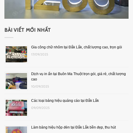
BÀI VIẾT MỚI NHẤT
Gia công chữ nhôm tại Đắk Lắk, chất lượng cao, trọn gói
17/09/2025
Dịch vụ in ấn tại Buôn Ma Thuột trọn gói, giá rẻ, chất lượng
cao
10/09/2025
Các loại bảng hiệu quảng cáo tại Đắk Lắk
09/09/2025
Làm bảng hiệu hộp đèn tại Đắk Lắk bền đẹp, thu hút