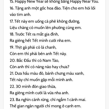
15. Happy New Year sẽ không bằng Happy Near You.
16. Tặng anh một gốc hoa đào. Tiện cho em hỏi lối
vào tim anh.
17. Tết này em uống cà phê không đường,
Liệu chàng có muốn lên phường cùng em.
18. Trước Tết ra mắt gia đình,
Ra giêng hết Tết mình cưới nha em.
19. Thịt gà phải có lá chanh,
Còn em thì phải bên anh Tết này.
20. Bắc Đẩu thì có Nam Tào,
Còn anh thì có nàng nào hay chưa?
21. Dưa hấu màu đỏ, bánh chưng màu xanh,
Tết này chỉ muốn gặp mỗi mình anh.
22. 30 mình đón giao thừa,
Ra giêng mình cưới là vừa nha anh.
23. Ba nghìn cánh rừng, chỉ ngắm 1 cành mai.
Thế gian ngàn người chỉ mong ở cạnh em.