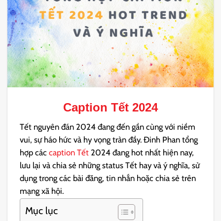
Caption Tết 2024
Tết nguyên đán 2024 đang đến gần cùng với niềm
vui, sự háo hức và hy vọng tràn đầy. Đinh Phan tổng
hợp các
caption Tết
2024 đang hot nhất hiện nay,
lưu lại và chia sẻ những status Tết hay và ý nghĩa, sử
dụng trong các bài đăng, tin nhắn hoặc chia sẻ trên
mạng xã hội.
Mục lục