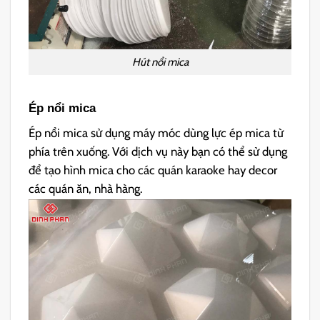
Hút nổi mica
Ép nổi mica
Ép nổi mica sử dụng máy móc dùng lực ép mica từ
phía trên xuống. Với dịch vụ này bạn có thể sử dụng
để tạo hình mica cho các quán karaoke hay decor
các quán ăn, nhà hàng.