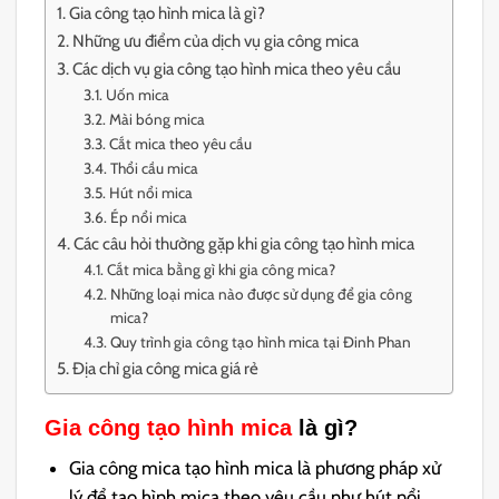
Gia công tạo hình mica là gì?
Những ưu điểm của dịch vụ gia công mica
Các dịch vụ gia công tạo hình mica theo yêu cầu
Uốn mica
Mài bóng mica
Cắt mica theo yêu cầu
Thổi cầu mica
Hút nổi mica
Ép nổi mica
Các câu hỏi thường gặp khi gia công tạo hình mica
Cắt mica bằng gì khi gia công mica?
Những loại mica nào được sử dụng để gia công
mica?
Quy trình gia công tạo hình mica tại Đinh Phan
Địa chỉ gia công mica giá rẻ
Gia công tạo hình mica
là gì?
Gia công mica tạo hình mica là phương pháp xử
lý để tạo hình mica theo yêu cầu như hút nổi