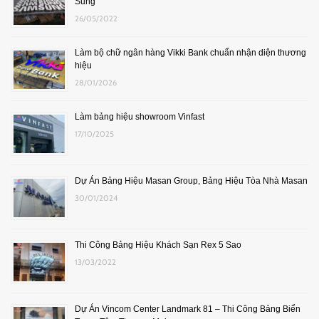
Sung
26/05/2022
Làm bộ chữ ngân hàng Vikki Bank chuẩn nhận diện thương
hiệu
28/01/2026
Làm bảng hiệu showroom Vinfast
17/10/2025
Dự Án Bảng Hiệu Masan Group, Bảng Hiệu Tòa Nhà Masan
30/01/2024
Thi Công Bảng Hiệu Khách Sạn Rex 5 Sao
13/03/2022
Dự Án Vincom Center Landmark 81 – Thi Công Bảng Biển