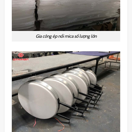
Gia công ép nổi mica số lượng lớn