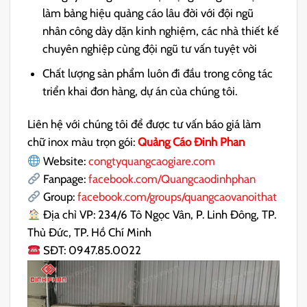
làm bảng hiệu quảng cáo lâu đời với đội ngũ
nhân công dày dặn kinh nghiệm, các nhà thiết kế
chuyên nghiệp cùng đội ngũ tư vấn tuyệt vời
Chất lượng sản phẩm luôn đi đầu trong công tác
triển khai đơn hàng, dự án của chúng tôi.
Liên hệ với chúng tôi để được tư vấn báo giá làm
chữ inox màu trọn gói:
Quảng Cáo Đinh Phan
Website:
congtyquangcaogiare.com
Fanpage:
facebook.com/Quangcaodinhphan
Group:
facebook.com/groups/quangcaovanoithat
Địa chỉ VP: 234/6 Tô Ngọc Vân, P. Linh Đông, TP.
Thủ Đức, TP. Hồ Chí Minh
SĐT: 0947.85.0022