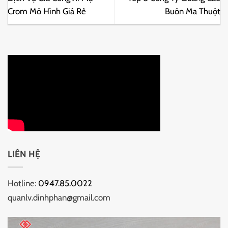
Crom Mô Hình Giá Rẻ
Buôn Ma Thuột
LIÊN HỆ
Hotline:
0947.85.0022
quanlv.dinhphan@gmail.com