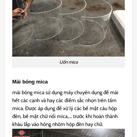
Uốn mica
Mài bóng mica
mài bóng mica sử dụng máy chuyên dụng để mài
hết các cạnh và hay các điểm sắc nhọn trên tấm
mica. Được áp dụng để xử lý các bề mặt cảu hộp
đèn, bề mặt chữ nổi mica,… trước khi hoàn thành
khâu lắp vào hông nhôm hộp đèn hay chữ.