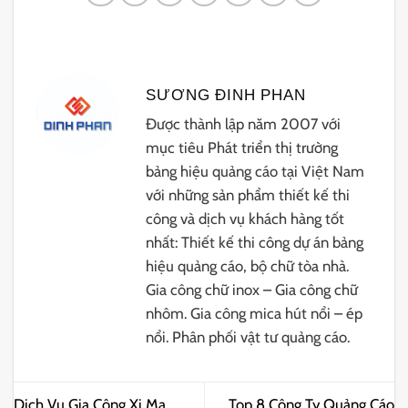
SƯƠNG ĐINH PHAN
Được thành lập năm 2007 với
mục tiêu Phát triển thị trường
bảng hiệu quảng cáo tại Việt Nam
với những sản phẩm thiết kế thi
công và dịch vụ khách hàng tốt
nhất: Thiết kế thi công dự án bảng
hiệu quảng cáo, bộ chữ tòa nhà.
Gia công chữ inox – Gia công chữ
nhôm. Gia công mica hút nổi – ép
nổi. Phân phối vật tư quảng cáo.
Dịch Vụ Gia Công Xi Mạ
Top 8 Công Ty Quảng Cáo