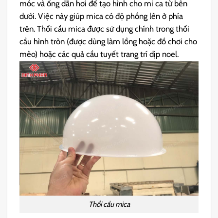
móc và ống dẫn hơi để tạo hình cho mi ca từ bên
dưới. Việc này giúp mica có độ phồng lên ở phía
trên. Thổi cầu mica được sử dụng chính trong thổi
cầu hình tròn (được dùng làm lồng hoặc đồ chơi cho
mèo) hoặc các quả cầu tuyết trang trí dịp noel.
Thổi cầu mica