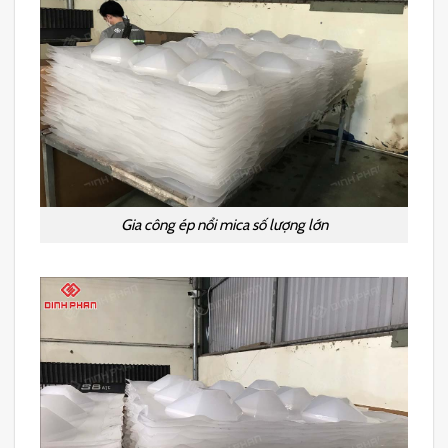
Gia công ép nổi mica số lượng lớn