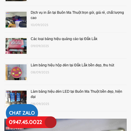
Dịch vụ in ấn tại Buôn Ma Thuột trọn gói, giá rẻ, chất lượng
cao
10/09/2025
Các loại bảng hiệu quảng cáo tại Đắk Lắk
09/09/2025
Làm bảng hiệu hộp đèn tại Đắk Lắk bền đẹp, thu hút
08/09/2025
Làm bảng hiệu đèn LED tại Buôn Ma Thuột bền đẹp, hiện
đại
08/09/2025
CHAT ZALO
0947.45.0022