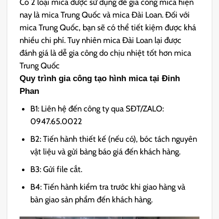
Có 2 loại mica được sử dụng để gia công mica hiện
nay là mica Trung Quốc và mica Đài Loan. Đối với
mica Trung Quốc, bạn sẽ có thể tiết kiệm được khá
nhiều chi phí. Tuy nhiên mica Đài Loan lại được
đánh giá là dễ gia công do chịu nhiệt tốt hơn mica
Trung Quốc
Quy trình gia công tạo hình mica tại Đinh
Phan
B1: Liên hệ đến công ty qua SĐT/ZALO:
0947.65.0022
B2: Tiến hành thiết kế (nếu có), bóc tách nguyên
vật liệu và gửi bảng báo giá đến khách hàng.
B3: Gửi file cắt.
B4: Tiến hành kiểm tra trước khi giao hàng và
bàn giao sản phẩm đến khách hàng.