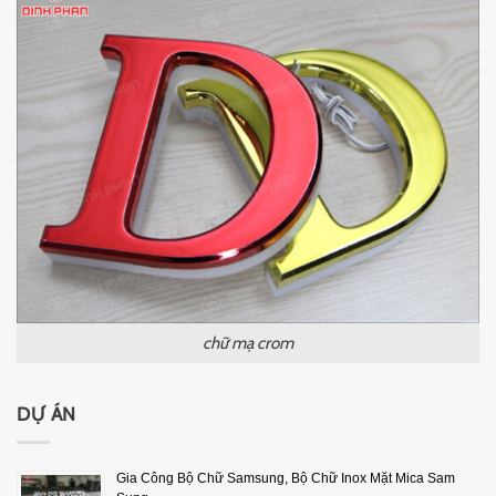
chữ mạ crom
DỰ ÁN
Gia Công Bộ Chữ Samsung, Bộ Chữ Inox Mặt Mica Sam