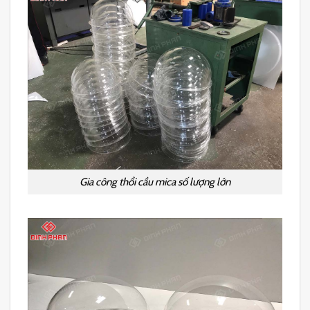
Gia công thổi cầu mica số lượng lớn