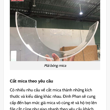
Mài bóng mica
Cắt mica theo yêu cầu
Có nhiều nhu cầu về cắt mica thành những kích
thước và kiểu dáng khác nhau. Đinh Phan sẽ cung
cấp đến bạn mức giá mica vô cùng rẻ và hộ trợ lên
file cắt cũng như giao nhanh theo yêu cầu khách