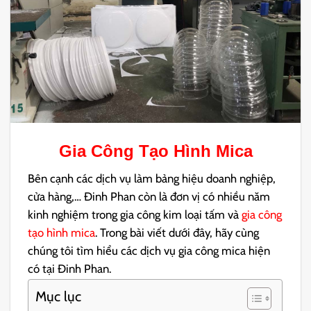
Gia Công Tạo Hình Mica
Bên cạnh các dịch vụ làm bảng hiệu doanh nghiệp,
cửa hàng,… Đinh Phan còn là đơn vị có nhiều năm
kinh nghiệm trong gia công kim loại tấm và
gia công
tạo hình mica
. Trong bài viết dưới đây, hãy cùng
chúng tôi tìm hiểu các dịch vụ gia công mica hiện
có tại Đinh Phan.
Mục lục