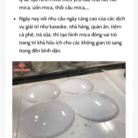
mica, uốn mica, thổi cầu mica,…
Ngày nay với nhu cầu ngày cáng cao của các dịch
vụ giải trí như karaoke, nhà hàng, quán ăn, tiệm
cà phê, trà sữa, thì tạo hình mica đóng vai trò
trang trí khá hữu ích cho các không gian từ sang
trọng đến bình dân.