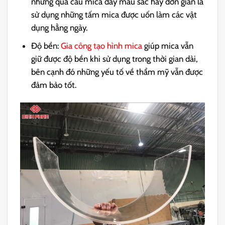
những quả cầu mica đầy màu sắc hay đơn giản là
sử dụng những tấm mica được uốn làm các vật
dụng hằng ngày.
Độ bền:
Gia công tạo hình mica
giúp mica vẫn
giữ được độ bền khi sử dụng trong thời gian dài,
bên cạnh đó những yếu tố về thẩm mỹ vẫn được
đảm bảo tốt.