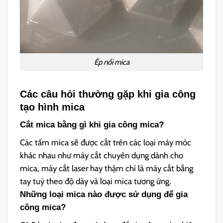
Ép nổi mica
Các câu hỏi thường gặp khi gia công
tạo hình mica
Cắt mica bằng gì khi gia công mica?
Các tấm mica sẽ được cắt trên các loại máy móc
khác nhau như máy cắt chuyên dụng dành cho
mica, máy cắt laser hay thậm chí là máy cắt bằng
tay tuỳ theo độ dày và loại mica tương ứng.
Những loại mica nào được sử dụng để gia
công mica?