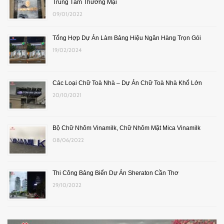
Trung Tâm Thương Mại
09/01/2022
Tổng Hợp Dự Án Làm Bảng Hiệu Ngân Hàng Trọn Gói
19/02/2024
Các Loại Chữ Toà Nhà – Dự Án Chữ Toà Nhà Khổ Lớn
20/10/2021
Bộ Chữ Nhôm Vinamilk, Chữ Nhôm Mặt Mica Vinamilk
08/06/2022
Thi Công Bảng Biển Dự Án Sheraton Cần Thơ
29/10/2022