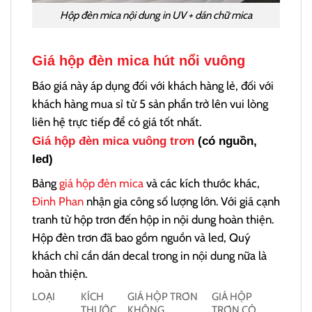
Hộp đèn mica nội dung in UV + dán chữ mica
Giá hộp đèn mica hút nổi vuông
Báo giá này áp dụng đối với khách hàng lẻ, đối với
khách hàng mua sỉ từ 5 sản phẩn trở lên vui lòng
liên hệ trực tiếp để có giá tốt nhất.
Giá hộp đèn mica vuông trơn
(có nguồn,
led)
Bảng
giá hộp đèn mica
và các kích thước khác,
Đinh Phan
nhận gia công số lượng lớn. Với giá cạnh
tranh từ hộp trơn đến hộp in nội dung hoàn thiện.
Hộp đèn trơn đã bao gồm nguồn và led, Quý
khách chỉ cần dán decal trong in nội dung nữa là
hoàn thiện.
LOẠI
KÍCH
GIÁ HỘP TRƠN
GIÁ HỘP
THƯỚC
KHÔNG
TRƠN CÓ