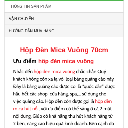
THÔNG TIN SẢN PHẨM
VẬN CHUYỂN
HƯỚNG DẪN MUA HÀNG
Hộp Đèn Mica Vuông
70cm
Ưu điểm
hộp đèn mica vuông
Nhắc đến
hộp đèn mica vuông
chắc chắn Quý
khách không còn xa lạ với loại bảng quảng cáo này.
Đây là bảng quảng cáo được coi là “quốc dân” được
hầu hết các shop, cửa hàng, spa,… sử dụng cho
việc quảng cáo. Hộp đèn còn được gọi là
hộp đèn
mica hút nổi
, với ưu điểm có thể sáng ở cả 2 mặt
nội dung. Giúp có khả năng thu hút khách hàng từ
2 bên, năng cao hiệu quả kinh doanh. Bên cạnh đó