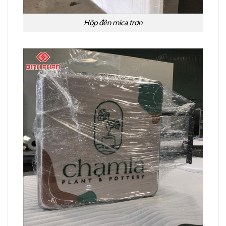
Hộp đèn mica trơn