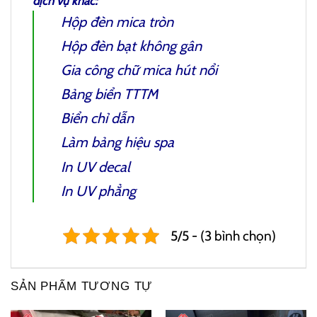
dịch vụ khác:
Hộp đèn mica tròn
Hộp đèn bạt không gân
Gia công chữ mica hút nổi
Bảng biển TTTM
Biển chỉ dẫn
Làm bảng hiệu spa
In UV decal
In UV phẳng
5/5 - (3 bình chọn)
SẢN PHẨM TƯƠNG TỰ