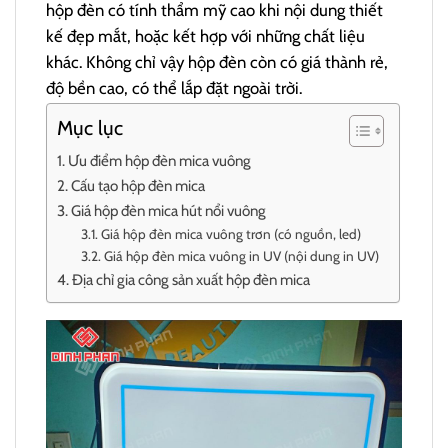
hộp đèn có tính thẩm mỹ cao khi nội dung thiết
kế đẹp mắt, hoặc kết hợp với những chất liệu
khác. Không chỉ vậy hộp đèn còn có giá thành rẻ,
độ bền cao, có thể lắp đặt ngoài trời.
Mục lục
Ưu điểm hộp đèn mica vuông
Cấu tạo hộp đèn mica
Giá hộp đèn mica hút nổi vuông
Giá hộp đèn mica vuông trơn (có nguồn, led)
Giá hộp đèn mica vuông in UV (nội dung in UV)
Địa chỉ gia công sản xuất hộp đèn mica