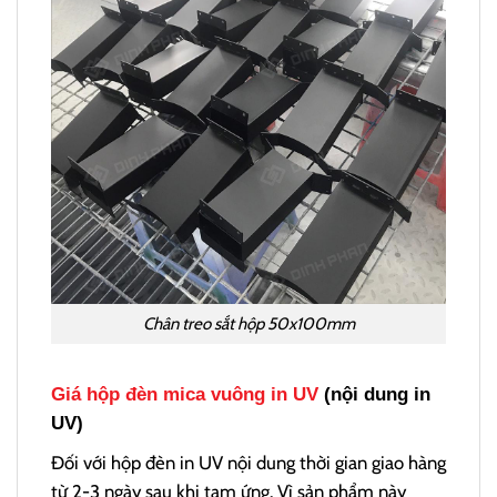
Chân treo sắt hộp 50x100mm
Giá hộp đèn mica vuông in UV
(nội dung in
UV)
Đối với hộp đèn in UV nội dung thời gian giao hàng
từ 2-3 ngày sau khi tạm ứng. Vì sản phẩm này