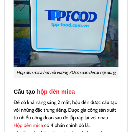
Hộp đèn mica hút nổi vuông 70cm dán decal nội dung
Cấu tạo
hộp đèn mica
Để có khả năng sáng 2 mặt, hộp đèn được cấu tạo
với những đặc trưng riêng. Được gia công sản xuất
từ nhiều công đoạn sau đó lắp ráp lại với nhau.
Hộp đèn mica
có 4 phần chính đó là: