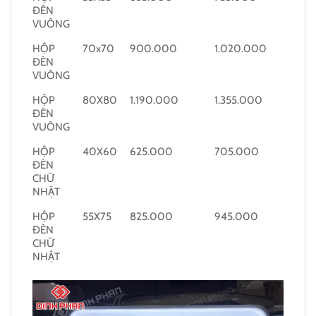
ĐÈN
VUÔNG
HỘP
70x70
900.000
1.020.000
ĐÈN
VUÔNG
HỘP
80X80
1.190.000
1.355.000
ĐÈN
VUÔNG
HỘP
40X60
625.000
705.000
ĐÈN
CHỮ
NHẬT
HỘP
55X75
825.000
945.000
ĐÈN
CHỮ
NHẬT