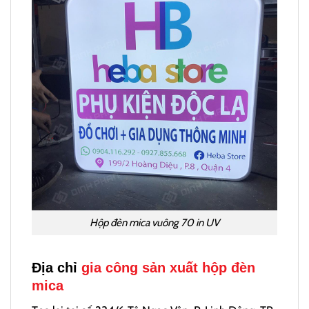
Hộp đèn mica vuông 70 in UV
Địa chỉ
gia công sản xuất hộp đèn
mica