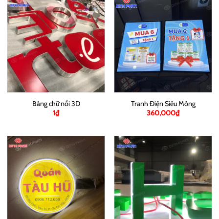
Bảng chữ nổi 3D
Tranh Điện Siêu Mỏng
1
₫
360,000
₫