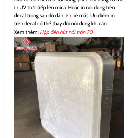
in UV trực tiếp lên mica. Hoặc in nội dung trên
decal trong sau đó dán lên bề măt. Ưu điểm in
trên decal có thể thay đổi nội dung khi cần.
Xem thêm:
Hộp đèn hút nổi tròn 70