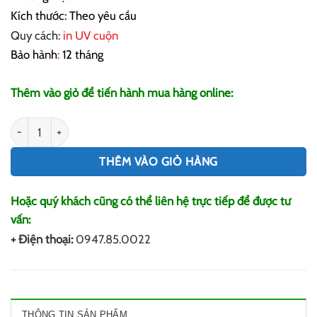
Kích thước: Theo yêu cầu
Quy cách:
in UV cuộn
Bảo hành
:
12 tháng
Thêm vào giỏ để tiến hành mua hàng online:
In Background Giáng Sinh số lượng
THÊM VÀO GIỎ HÀNG
Hoặc quý khách cũng có thể liên hệ trực tiếp để được tư
vấn:
+ Điện thoại:
0947.85.0022
THÔNG TIN SẢN PHẨM