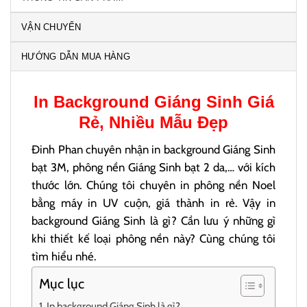
VẬN CHUYỂN
HƯỚNG DẪN MUA HÀNG
In
Background Giáng Sinh
Giá
Rẻ, Nhiều Mẫu Đẹp
Đinh Phan chuyên nhận in background Giáng Sinh
bạt 3M, phông nền Giáng Sinh bạt 2 da,… với kích
thước lớn. Chúng tôi chuyên in phông nền Noel
bằng máy in UV cuộn, giá thành in rẻ. Vậy in
background Giáng Sinh là gì? Cần lưu ý những gì
khi thiết kế loại phông nền này? Cùng chúng tôi
tìm hiểu nhé.
Mục lục
In background Giáng Sinh là gì?