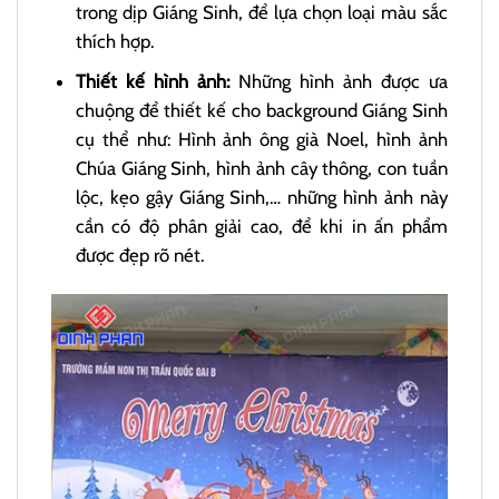
trong dịp Giáng Sinh, để lựa chọn loại màu sắc
thích hợp.
Thiết kế hình ảnh:
Những hình ảnh được ưa
chuộng để thiết kế cho background Giáng Sinh
cụ thể như: Hình ảnh ông già Noel, hình ảnh
Chúa Giáng Sinh, hình ảnh cây thông, con tuần
lộc, kẹo gậy Giáng Sinh,… những hình ảnh này
cần có độ phân giải cao, để khi in ấn phẩm
được đẹp rõ nét.