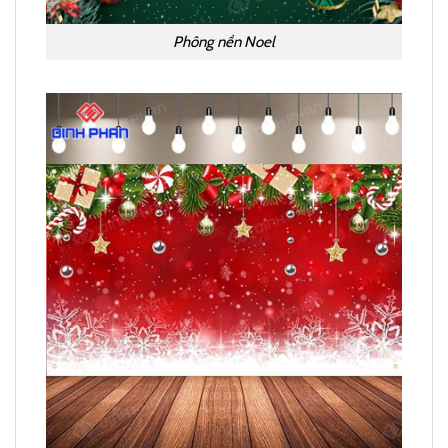
Phông nền Noel