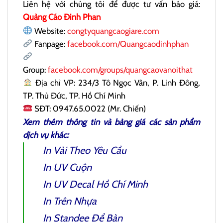
Liên hệ với chúng tôi để được tư vấn báo giá:
Quảng Cáo Đinh Phan
Website:
congtyquangcaogiare.com
Fanpage:
facebook.com/Quangcaodinhphan
Group:
facebook.com/groups/quangcaovanoithat
Địa chỉ VP: 234/3 Tô Ngọc Vân, P. Linh Đông,
TP. Thủ Đức, TP. Hồ Chí Minh
SĐT: 0947.65.0022 (Mr. Chiến)
Xem thêm thông tin và bảng giá các sản phẩm
dịch vụ khác:
In Vải Theo Yêu Cầu
In UV Cuộn
In UV Decal
Hồ Chí Minh
In Trên Nhựa
In Standee Để Bàn