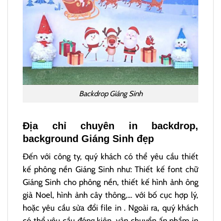
Backdrop Giáng Sinh
Địa chỉ chuyên in backdrop,
background Giáng Sinh đẹp
Đến với công ty, quý khách có thể yêu cầu thiết
kế phông nền Giáng Sinh như: Thiết kế font chữ
Giáng Sinh cho phông nền, thiết kế hình ảnh ông
già Noel, hình ảnh cây thông,… với bố cục hợp lý,
hoặc yêu cầu sửa đổi file in . Ngoài ra, quý khách
có thể yêu cầu đóng kiện, vận chuyển ấn phẩm in