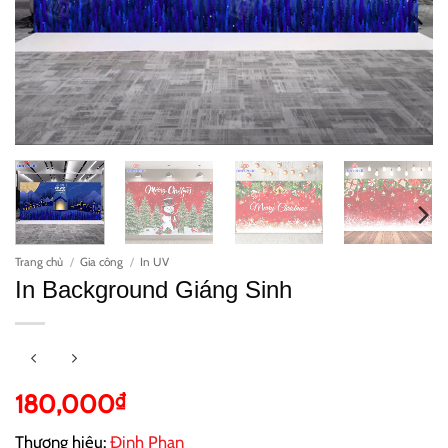
Trang chủ
/
Gia công
/
In UV
In Background Giáng Sinh
180,000
₫
Thương hiệu:
Đinh Phan