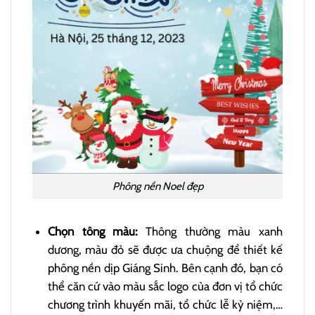
Phông nền Noel đẹp
Chọn tông màu:
Thông thường màu xanh
dương, màu đỏ sẽ được ưa chuộng để thiết kế
phông nền dịp Giáng Sinh. Bên cạnh đó, bạn có
thể căn cứ vào màu sắc logo của đơn vị tổ chức
chương trình khuyến mãi, tổ chức lễ kỷ niệm,…