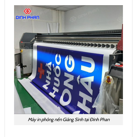
Máy in phông nền Giáng Sinh tại Đinh Phan