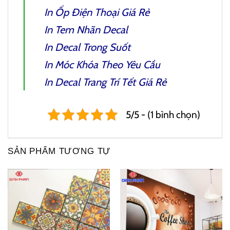
In Ốp Điện Thoại
Giá Rẻ
In Tem Nhãn Decal
In Decal Trong
Suốt
In Móc Khóa Theo Yêu Cầu
In Decal Trang Trí Tết
Giá Rẻ
5/5 - (1 bình chọn)
SẢN PHẨM TƯƠNG TỰ