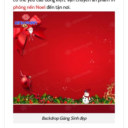
phông nền Noel
đến tận nơi.
Backdrop Giáng Sinh đẹp