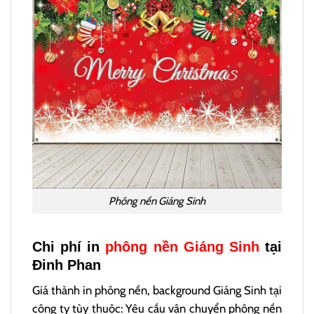
Phông nền Giáng Sinh
Chi phí in
phông nền Giáng Sinh
tại
Đinh Phan
Giá thành in phông nền, background Giáng Sinh tại
công ty tùy thuộc: Yêu cầu vận chuyển phông nền