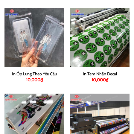
In Ốp Lưng Theo Yêu Cầu
In Tem Nhãn Decal
10,000
₫
10,000
₫