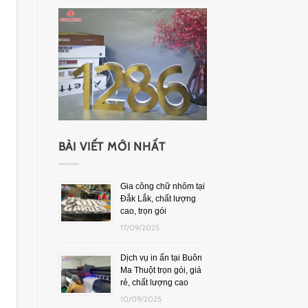
BÀI VIẾT MỚI NHẤT
Gia công chữ nhôm tại
Đắk Lắk, chất lượng
cao, trọn gói
17/09/2025
Dịch vụ in ấn tại Buôn
Ma Thuột trọn gói, giá
rẻ, chất lượng cao
10/09/2025