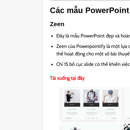
Các mẫu PowerPoint
Zeen
Đây là mẫu PowerPoint đẹp và hoàn
Zeen của Powerpointify là một lựa 
thể hoạt động cho một số bài thuyết
Chỉ 15 bố cục slide có thể khiến việc
Tải xuống tại đây