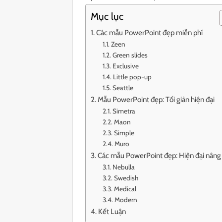
Mục lục
Các mẫu PowerPoint đẹp miễn phí
Zeen
Green slides
Exclusive
Little pop-up
Seattle
Mẫu PowerPoint đẹp: Tối giản hiện đại
Simetra
Maon
Simple
Muro
Các mẫu PowerPoint đẹp: Hiện đại nâng
Nebulla
Swedish
Medical
Modern
Kết Luận