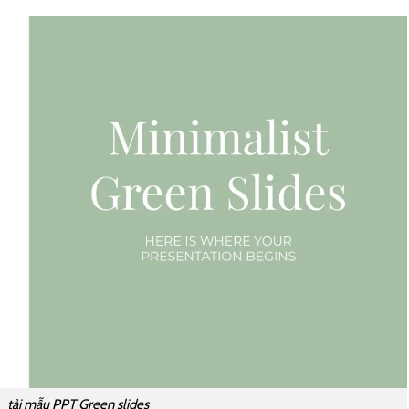
tải mẫu PPT Green slides