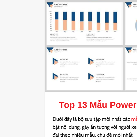
Top 13
Mẫu PowerP
Dưới đây là bộ sưu tập mới nhất các
mẫ
bật nội dung, gây ấn tượng với người 
đại theo nhiều mẫu, chủ đề mới nhất