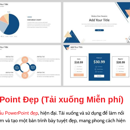
oint Đẹp (Tải xuống Miễn phí)
u PowerPoint đẹp
, hiện đại. Tải xuống và sử dụng để làm nổi
xem và tạo một bản trình bày tuyệt đẹp, mang phong cách hiện