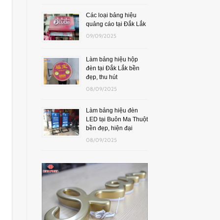
Các loại bảng hiệu
quảng cáo tại Đắk Lắk
09/09/2025
Làm bảng hiệu hộp
đèn tại Đắk Lắk bền
đẹp, thu hút
08/09/2025
Làm bảng hiệu đèn
LED tại Buôn Ma Thuột
bền đẹp, hiện đại
08/09/2025