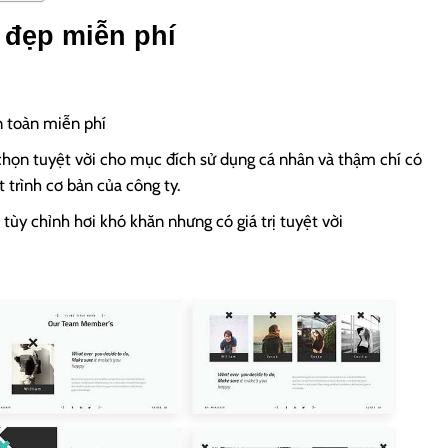
 đẹp miễn phí
 toàn miễn phí
chọn tuyệt vời cho mục đích sử dụng cá nhân và thậm chí có
 trình cơ bản của công ty.
 tùy chỉnh hơi khó khăn nhưng có giá trị tuyệt vời