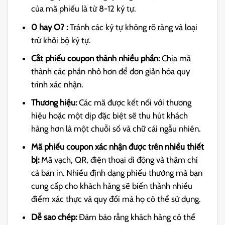
của mã phiếu là từ 8-12 ký tự.
0 hay O? :
Tránh các ký tự không rõ ràng và loại
trừ khỏi bộ ký tự.
Cắt phiếu coupon thành nhiều phần:
Chia mã
thành các phần nhỏ hơn để đơn giản hóa quy
trình xác nhận.
Thương hiệu:
Các mã được kết nối với thương
hiệu hoặc một dịp đặc biệt sẽ thu hút khách
hàng hơn là một chuỗi số và chữ cái ngẫu nhiên.
Mã phiếu coupon
xác nhận được trên nhiều thiết
bị:
Mã vạch, QR, điện thoại di động và thậm chí
cả bản in. Nhiều định dạng phiếu thưởng mà bạn
cung cấp cho khách hàng sẽ biến thành nhiều
điểm xác thực và quy đổi mà họ có thể sử dụng.
Dễ sao chép:
Đảm bảo rằng khách hàng có thể