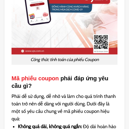
Công thức tính toán của phiếu Coupon
Mã phiếu coupon
phải đáp ứng yêu
cầu gì?
Phải dễ sử dụng, dễ nhớ và làm cho quá trình thanh
toán trở nên dễ dàng với người dùng. Dưới đây là
một số yêu cầu chung về mã phiếu coupon hiệu
quả:
Không quá dài, không quá ngắn:
Độ dài hoàn hảo