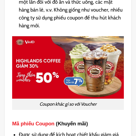
một lần đối với đồ ăn và thức uống, các mặt
hàng bán lẻ, v.v. Không giống như voucher, nhiều
công ty sử dụng phiếu coupon để thu hút khách
hàng mới.
Coupon khác gì so với Voucher
Mã phiếu Coupon
(Khuyến mãi)
Được sử dụng để kích hoạt chiết khấu giảm giá