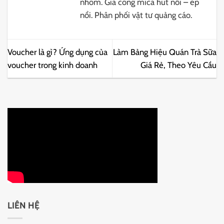
nhôm. Gia công mica hút nổi – ép
nổi. Phân phối vật tư quảng cáo.
Voucher là gì? Ứng dụng của
Làm Bảng Hiệu Quán Trà Sữa
voucher trong kinh doanh
Giá Rẻ, Theo Yêu Cầu
LIÊN HỆ