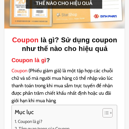
Coupon
là gì?
Sử dụng coupon
như th
ế nào cho hiệu quả
Coupon là gì
?
Coupon
(Phiếu giảm giá) là một tập hợp các chuỗi
chữ và số mà người mua hàng có thể nhập vào lúc
thanh toán trong khi mua sắm trực tuyến để nhận
được phần trăm chiết khấu nhất định hoặc ưu đãi
giới hạn khi mua hàng
Mục lục
Coupon là gì?
Tầm quan trọng của Coupon