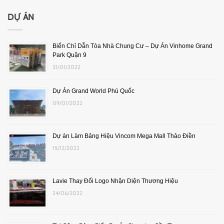
DỰ ÁN
Biển Chỉ Dẫn Tòa Nhà Chung Cư – Dự Án Vinhome Grand
Park Quận 9
31/01/2022
Dự Án Grand World Phú Quốc
09/01/2022
Dự án Làm Bảng Hiệu Vincom Mega Mall Thảo Điền
15/12/2022
Lavie Thay Đổi Logo Nhận Diện Thương Hiệu
24/06/2022