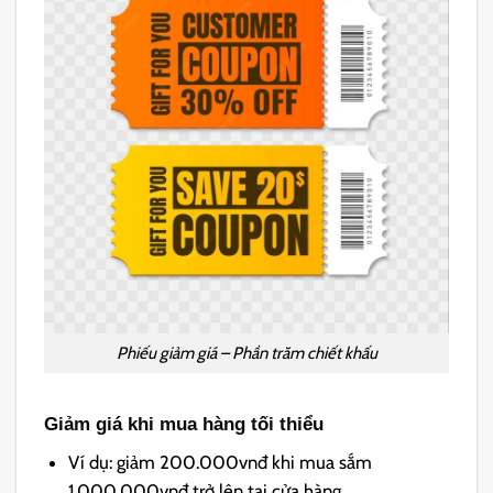
Phiếu giảm giá – Phần trăm chiết khấu
Giảm giá khi mua hàng tối thiểu
Ví dụ: giảm 200.000vnđ khi mua sắm
1.000.000vnđ trở lên tại cửa hàng