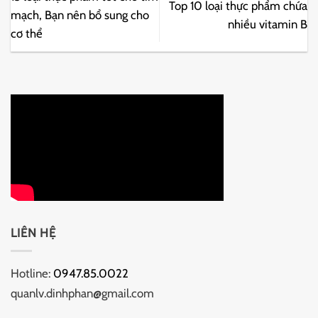
Top 10 loại thực phẩm chứa
mạch, Bạn nên bổ sung cho
nhiều vitamin B
cơ thể
LIÊN HỆ
Hotline:
0947.85.0022
quanlv.dinhphan@gmail.com