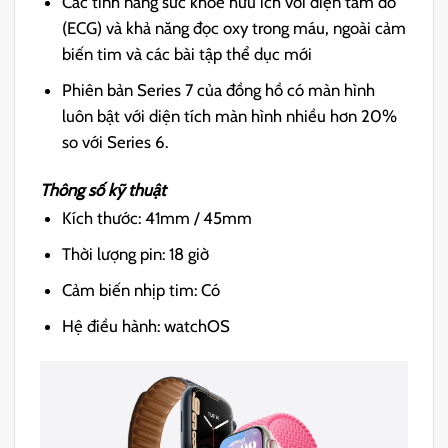
Các tính năng sức khỏe hữu ích với điện tâm đồ
(ECG) và khả năng đọc oxy trong máu, ngoài cảm
biến tim và các bài tập thể dục mới
Phiên bản Series 7 của đồng hồ có màn hình
luôn bật với diện tích màn hình nhiều hơn 20%
so với Series 6.
Thông số kỹ thuật
Kích thước:
41mm / 45mm
Thời lượng pin:
18 giờ
Cảm biến nhịp tim:
Có
Hệ điều hành:
watchOS