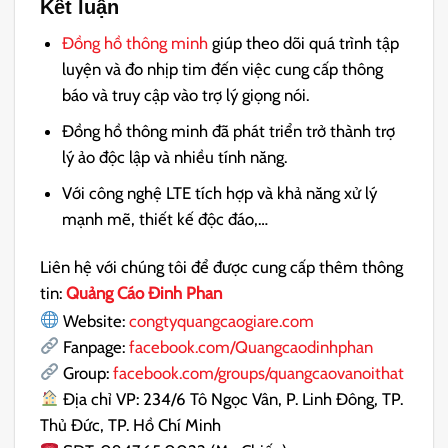
Kết luận
Đồng hồ thông minh
giúp theo dõi quá trình tập
luyện và đo nhịp tim đến việc cung cấp thông
báo và truy cập vào trợ lý giọng nói.
Đồng hồ thông minh đã phát triển trở thành trợ
lý ảo độc lập và nhiều tính năng.
Với công nghệ LTE tích hợp và khả năng xử lý
mạnh mẽ, thiết kế độc đáo,…
Liên hệ với chúng tôi để được cung cấp thêm thông
tin:
Quảng Cáo Đinh Phan
Website:
congtyquangcaogiare.com
Fanpage:
facebook.com/Quangcaodinhphan
Group
:
facebook.com/groups/quangcaovanoithat
Địa chỉ VP: 234/6 Tô Ngọc Vân, P. Linh Đông, TP.
Thủ Đức, TP. Hồ Chí Minh