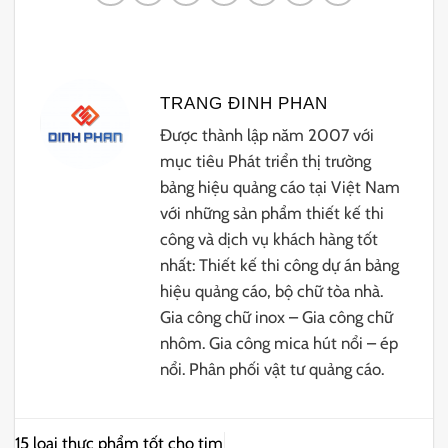
TRANG ĐINH PHAN
Được thành lập năm 2007 với
mục tiêu Phát triển thị trường
bảng hiệu quảng cáo tại Việt Nam
với những sản phẩm thiết kế thi
công và dịch vụ khách hàng tốt
nhất: Thiết kế thi công dự án bảng
hiệu quảng cáo, bộ chữ tòa nhà.
Gia công chữ inox – Gia công chữ
nhôm. Gia công mica hút nổi – ép
nổi. Phân phối vật tư quảng cáo.
15 loại thực phẩm tốt cho tim