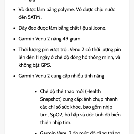
Vỏ được làm bằng polyme. Vỏ được chịu nước
đến 5ATM .
Dây đeo được làm bằng chất liệu silicone.
Garmin Venu 2 nặng 49 gram
Thời lượng pin vượt trội. Venu 2 có thời lượng pin
lên đến 11 ngày ở chế độ đồng hồ thông minh, và
không bật GPS.
Garmin Venu 2 cung cấp nhiều tính năng
Chế độ thể thao mới (Health
Snapshot) cung cấp: ảnh chụp nhanh
các chỉ số sức khỏe, bao gồm nhịp
tim, SpO2, hô hấp và ước tính độ biến
thiên nhịp tim.
Garmin Venu 2 đo mức độ căng thẳng,