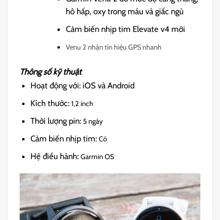
hô hấp, oxy trong máu và giấc ngủ
Cảm biến nhịp tim Elevate v4 mới
Venu 2 nhận tín hiệu GPS nhanh
Thông số kỹ thuật
Hoạt động với:
iOS và Android
Kích thước:
1,2 inch
Thời lượng pin:
5 ngày
Cảm biến nhịp tim:
Có
Hệ điều hành:
Garmin OS