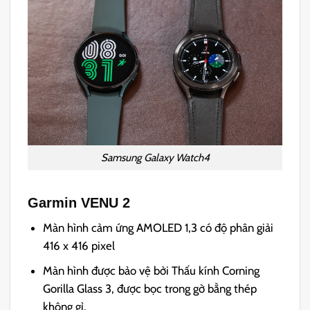
Samsung Galaxy Watch4
Garmin VENU 2
Màn hình cảm ứng AMOLED 1,3 có độ phân giải
416 x 416 pixel
Màn hình được bảo vệ bởi Thấu kính Corning
Gorilla Glass 3, được bọc trong gờ bằng thép
không gỉ.