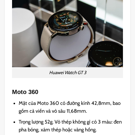
Huawei Watch GT 3
Moto 360
Mặt của Moto 360 có đường kính 42,8mm, bao
gồm cả viền và vỏ sâu 11,68mm.
Trọng lượng 52g. Vỏ thép không gỉ có 3 màu: đen
pha bóng, xám thép hoặc vàng hồng.