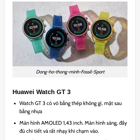
Dong-ho-thong-minh-Fossil-Sport
Huawei
W
atch GT 3
Watch GT 3 có vỏ bằng thép không gỉ, mặt sau
bằng nhựa
Màn hình AMOLED 1,43 inch. Màn hình sáng, đầy
đủ chi tiết và rất nhạy khi chạm vào.