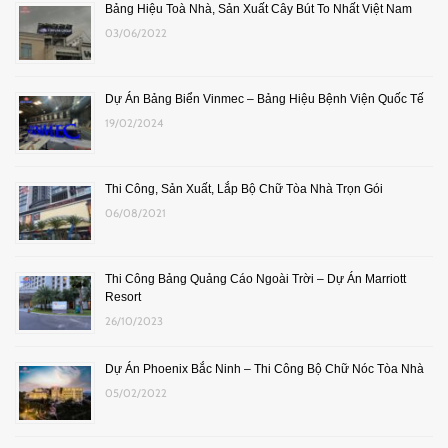
Bảng Hiệu Toà Nhà, Sản Xuất Cây Bút To Nhất Việt Nam
03/06/2022
Dự Án Bảng Biển Vinmec – Bảng Hiệu Bệnh Viện Quốc Tế
19/02/2024
Thi Công, Sản Xuất, Lắp Bộ Chữ Tòa Nhà Trọn Gói
06/08/2021
Thi Công Bảng Quảng Cáo Ngoài Trời – Dự Án Marriott
Resort
26/10/2023
Dự Án Phoenix Bắc Ninh – Thi Công Bộ Chữ Nóc Tòa Nhà
05/02/2022