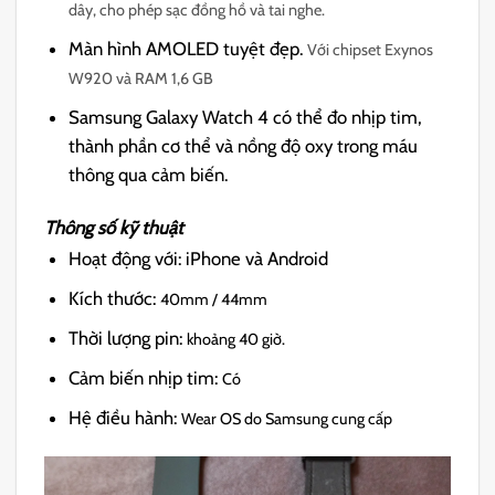
dây, cho phép sạc đồng hồ và tai nghe.
Màn hình AMOLED tuyệt đẹp.
Với chipset Exynos
W920 và RAM 1,6 GB
Samsung Galaxy Watch 4 có thể đo nhịp tim,
thành phần cơ thể và nồng độ oxy trong máu
thông qua cảm biến.
Thông số kỹ thuật
Hoạt động với:
iPhone và Android
Kích thước:
40mm / 44mm
Thời lượng pin:
khoảng 40 giờ.
Cảm biến nhịp tim:
Có
Hệ điều hành:
Wear OS do Samsung cung cấp