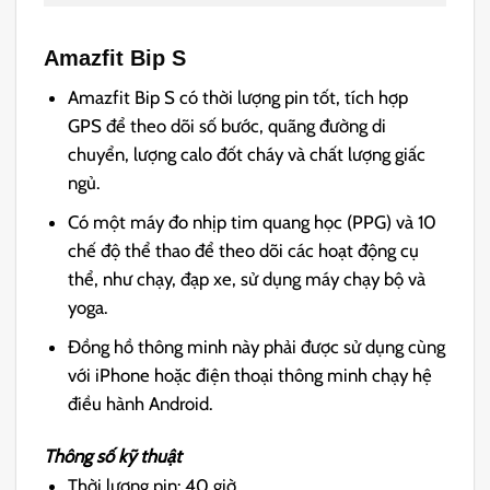
Amazfit Bip S
Amazfit Bip S có thời lượng pin tốt, tích hợp
GPS để theo dõi số bước, quãng đường di
chuyển, lượng calo đốt cháy và chất lượng giấc
ngủ.
Có một máy đo nhịp tim quang học (PPG) và 10
chế độ thể thao để theo dõi các hoạt động cụ
thể, như chạy, đạp xe, sử dụng máy chạy bộ và
yoga.
Đồng hồ thông minh này phải được sử dụng cùng
với iPhone hoặc điện thoại thông minh chạy hệ
điều hành Android.
Thông số kỹ thuật
Thời lượng pin: 40 giờ