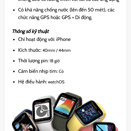
Có khả năng chống nước (lên đến 50 mét), các
chức năng GPS hoặc GPS + Di động.
Thông số kỹ thuật
Chỉ hoạt động với:
iPhone
Kích thước:
40mm / 44mm
Thời lượng pin:
18 giờ
Cảm biến nhịp tim:
Có
Hệ điều hành:
watchOS