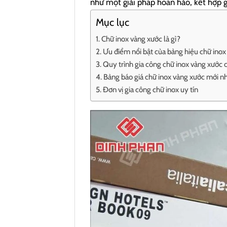
như một giải pháp hoàn hảo, kết hợp gi
Mục lục
Chữ inox vàng xước là gì?
Ưu điểm nổi bật của bảng hiệu chữ inox
Quy trình gia công chữ inox vàng xước
Bảng báo giá chữ inox vàng xước mới n
Đơn vị gia công chữ inox uy tín