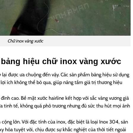
Chữ inox vàng xước
 bảng hiệu chữ inox vàng xước
y lại được ưa chuộng đến vậy. Các sản phẩm bảng hiệu sử dụng
lợi ích không thể bỏ qua, giúp nâng tầm giá trị thương hiệu
đỉnh cao. Bề mặt xước hairline kết hợp với sắc vàng vương giả
ừa tinh tế, không quá phô trương nhưng đủ sức thu hút mọi ánh
cộng lớn. Với đặc tính của inox, đặc biệt là loại Inox 304, sản
hóa tuyệt vời, chịu được sự khắc nghiệt của thời tiết ngoài