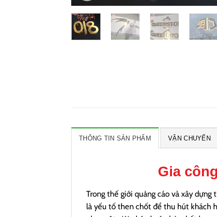
THÔNG TIN SẢN PHẨM
VẬN CHUYỂN
Gia côn
Trong thế giới quảng cáo và xây dựng 
là yếu tố then chốt để thu hút khách h