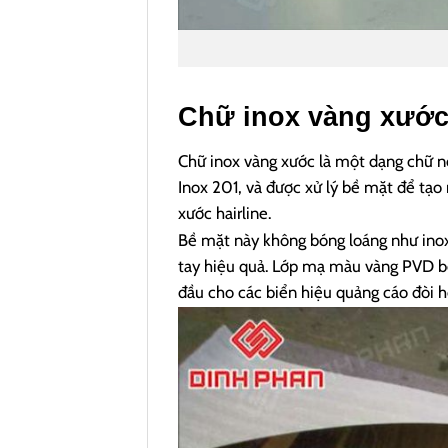
Chữ inox vàng xước 
Chữ inox vàng xước là một dạng chữ nổ
Inox 201, và được xử lý bề mặt để tạo
xước hairline.
Bề mặt này không bóng loáng như inox
tay hiệu quả. Lớp mạ màu vàng PVD bề
đầu cho các biển hiệu quảng cáo đòi h