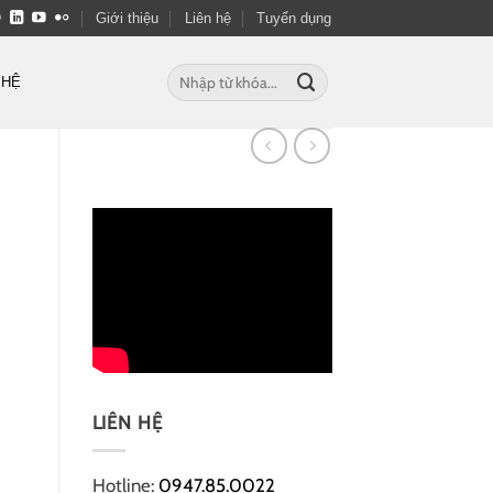
Giới thiệu
Liên hệ
Tuyển dụng
Tìm
 HỆ
kiếm:
LIÊN HỆ
Hotline:
0947.85.0022