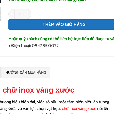
Chữ inox vàng xước số lượng
THÊM VÀO GIỎ HÀNG
Hoặc quý khách cũng có thể liên hệ trực tiếp để được tư vấ
+ Điện thoại:
0947.85.0022
HƯỚNG DẪN MUA HÀNG
g chữ inox vàng xước
thương hiệu hiện đại, việc sở hữu một tấm biển hiệu ấn tượng
àng. Giữa vô vàn lựa chọn vật liệu,
chữ inox vàng xước
nổi lên