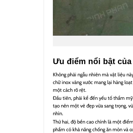
Ưu điểm nổi bật của
Không phải ngẫu nhiên mà vật liệu nà
chữ inox vàng xước mang lại hàng loạt 
một cách rõ rệt.
Đầu tiên, phải kể đến yếu tố thẩm mỹ 
tạo nên một vẻ đẹp vừa sang trọng, v
nhìn.
Thứ hai, độ bền cao chính là một điểm 
phẩm có khả năng chống ăn mòn và oxy 