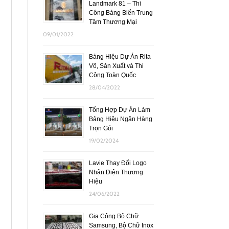
Landmark 81 – Thi
Công Bảng Biển Trung
Tâm Thương Mại
09/01/2022
Bảng Hiệu Dự Án Rita
Võ, Sản Xuất và Thi
Công Toàn Quốc
28/04/2022
Tổng Hợp Dự Án Làm
Bảng Hiệu Ngân Hàng
Trọn Gói
19/02/2024
Lavie Thay Đổi Logo
Nhận Diện Thương
Hiệu
24/06/2022
Gia Công Bộ Chữ
Samsung, Bộ Chữ Inox