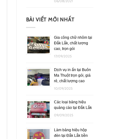
06/08/2021
BÀI VIẾT MỚI NHẤT
Gia công chữ nhôm tại
Đắk Lắk, chất lượng
cao, trọn gói
17/09/2025
Dịch vụ in ấn tại Buôn
Ma Thuột trọn gói, giá
rẻ, chất lượng cao
10/09/2025
Các loại bảng hiệu
quảng cáo tại Đắk Lắk
09/09/2025
Làm bảng hiệu hộp
đèn tại Đắk Lắk bền