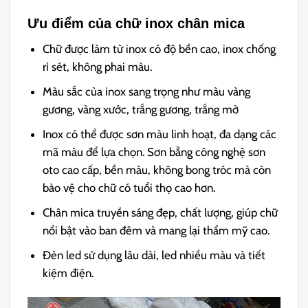
Ưu điểm của chữ inox chân mica
Chữ được làm từ inox có độ bền cao, inox chống
rỉ sét, không phai màu.
Màu sắc của inox sang trọng như màu vàng
gương, vàng xước, trắng gương, trắng mờ
Inox có thể được sơn màu linh hoạt, đa dạng các
mã màu để lựa chọn. Sơn bằng công nghệ sơn
oto cao cấp, bền màu, không bong tróc mà còn
bảo vệ cho chữ có tuổi thọ cao hơn.
Chân mica truyền sáng đẹp, chất lượng, giúp chữ
nổi bật vào ban đêm và mang lại thẩm mỹ cao.
Đèn led sử dụng lâu dài, led nhiều màu và tiết
ki
ệm điện.