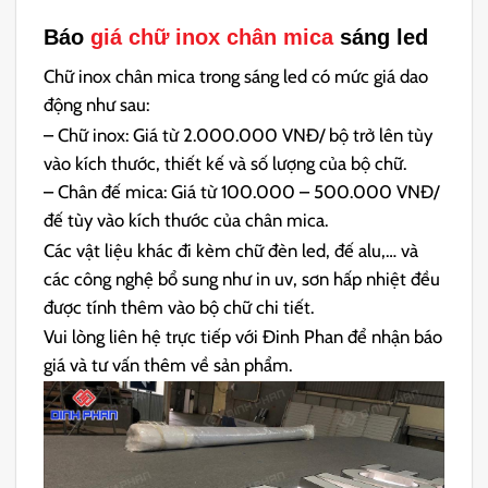
Báo
giá chữ inox chân mica
sáng led
Chữ inox chân mica trong sáng led có mức giá dao
động như sau:
– Chữ inox: Giá từ 2.000.000 VNĐ/ bộ trở lên tùy
vào kích thước, thiết kế và số lượng của bộ chữ.
– Chân đế mica: Giá từ 100.000 – 500.000 VNĐ/
đế tùy vào kích thước của chân mica.
Các vật liệu khác đi kèm chữ đèn led, đế alu,… và
các công nghệ bổ sung như in uv, sơn hấp nhiệt đều
được tính thêm vào bộ chữ chi tiết.
Vui lòng liên hệ trực tiếp với Đinh Phan để nhận báo
giá và tư vấn thêm về sản phẩm.