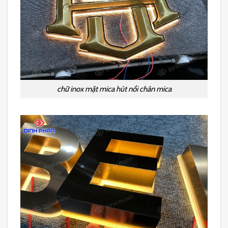
chữ inox mặt mica hút nổi chân mica