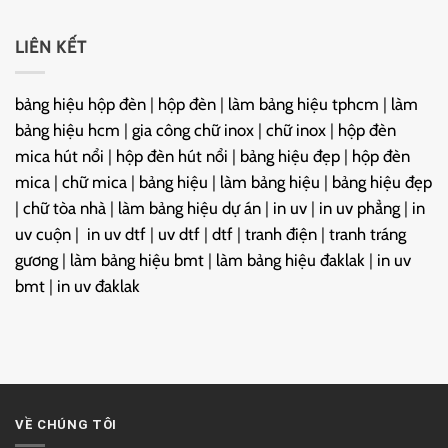
LIÊN KẾT
bảng hiệu hộp đèn
|
hộp đèn
|
làm bảng hiệu tphcm
|
làm
bảng hiệu hcm
|
gia công chữ inox
|
chữ inox
|
hộp đèn
mica hút nổi
|
hộp đèn hút nổi
|
bảng hiệu đẹp
|
hộp đèn
mica
|
chữ mica
|
bảng hiệu
|
làm bảng hiệu
|
bảng hiệu đẹp
|
chữ tòa nhà
|
làm bảng hiệu dự án
|
in uv
|
in uv phẳng
|
in
uv cuộn
|
in uv dtf
|
uv dtf
|
dtf
|
tranh điện
|
tranh tráng
gương
|
làm bảng hiệu bmt
|
làm bảng hiệu đaklak
|
in uv
bmt
|
in uv đaklak
VỀ CHÚNG TÔI