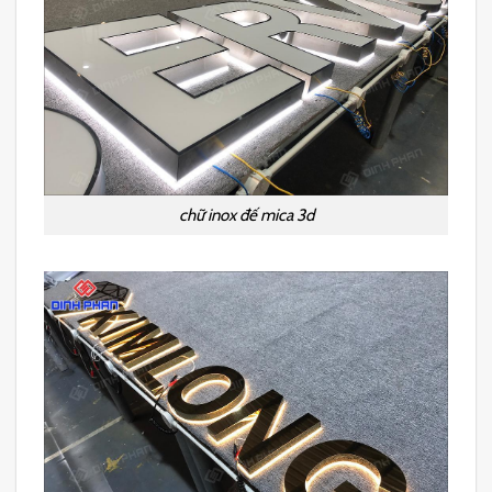
chữ inox đế mica 3d