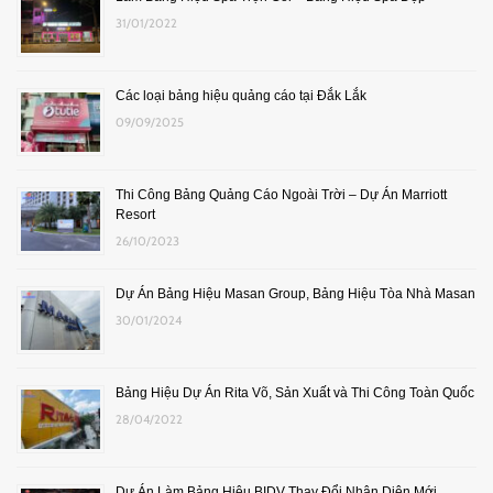
31/01/2022
Các loại bảng hiệu quảng cáo tại Đắk Lắk
09/09/2025
Thi Công Bảng Quảng Cáo Ngoài Trời – Dự Án Marriott
Resort
26/10/2023
Dự Án Bảng Hiệu Masan Group, Bảng Hiệu Tòa Nhà Masan
30/01/2024
Bảng Hiệu Dự Án Rita Võ, Sản Xuất và Thi Công Toàn Quốc
28/04/2022
Dự Án Làm Bảng Hiệu BIDV Thay Đổi Nhận Diện Mới