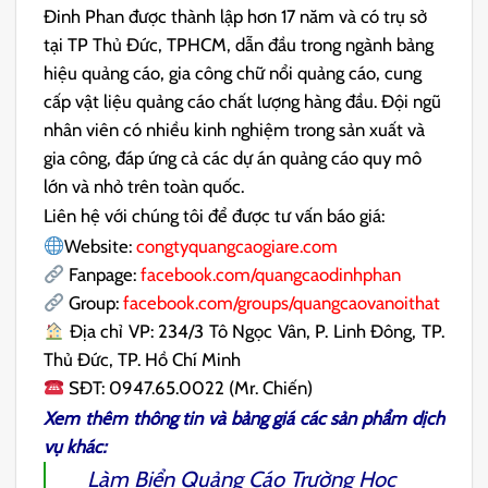
Đinh Phan được thành lập hơn 17 năm và có trụ sở
tại TP Thủ Đức, TPHCM, dẫn đầu trong ngành bảng
hiệu quảng cáo, gia công chữ nổi quảng cáo, cung
cấp vật liệu quảng cáo chất lượng hàng đầu. Đội ngũ
nhân viên có nhiều kinh nghiệm trong sản xuất và
gia công, đáp ứng cả các dự án quảng cáo quy mô
lớn và nhỏ trên toàn quốc.
Liên hệ với chúng tôi để được tư vấn báo giá:
Website:
congtyquangcaogiare.com
Fanpage:
facebook.com/quangcaodinhphan
Group:
facebook.com/groups/quangcaovanoithat
Địa chỉ VP: 234/3 Tô Ngọc Vân, P. Linh Đông, TP.
Thủ Đức, TP. Hồ Chí Minh
SĐT: 0947.65.0022 (Mr. Chiến)
Xem thêm thông tin và bảng giá các sản phẩm dịch
vụ khác:
Làm Biển Quảng Cáo Trường Học