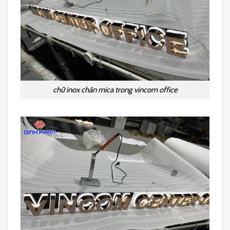
chữ inox chân mica trong vincom office