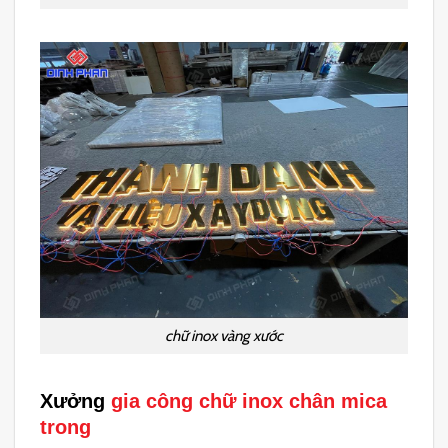
chữ inox vàng xước
Xưởng
gia công chữ inox chân mica
trong