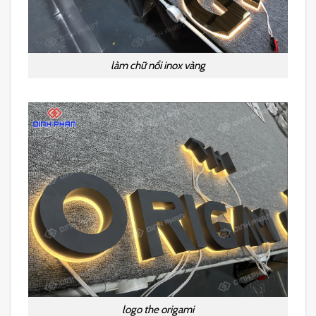
làm chữ nổi inox vàng
logo the origami