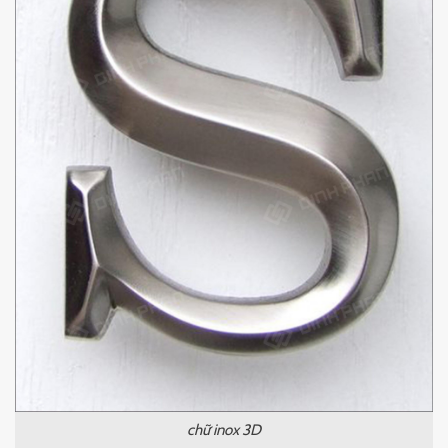
chữ inox 3D