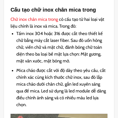
Cấu tạo chữ inox chân mica trong
Chữ inox chân mica trong
có cấu tạo từ hai loại vật
liệu chính là inox và mica. Trong đó:
Tấm inox 304 hoặc 316 được cắt theo thiết kế
chữ bằng máy cắt laser fiber. Sau đó uốn hông
chữ, viền chữ và mặt chữ, đánh bóng chữ toàn
diện theo ba loại bề mặt lựa chọn: Mặt gương,
mặt vân xước, mặt bóng mờ.
Mica cháo được cắt với độ dày theo yêu cầu, cắt
chính xác cùng kích thước chữ inox, sau đó lắp
mica cháo dưới chân chữ, gắn led xuyên sáng
qua đế mica. Led sử dụng là led module dễ dàng
điều chỉnh ánh sáng và có nhiều màu led lựa
chọn.