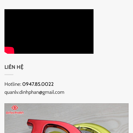
LIÊN HỆ
Hotline:
0947.85.0022
quanlv.dinhphan@gmail.com