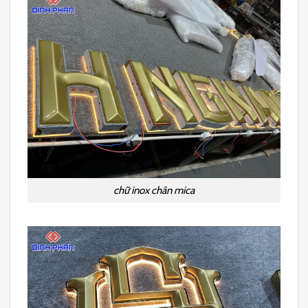
chữ inox chân mica