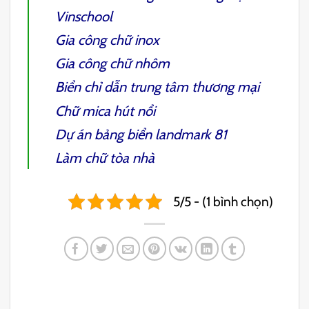
Vinschool
Gia công chữ inox
Gia công chữ nhôm
Biển chỉ dẫn trung tâm thương mại
Chữ mica hút nổi
Dự án bảng biển landmark 81
Làm chữ tòa nhà
5/5 - (1 bình chọn)