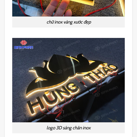
chữ inox vàng xước đẹp
logo 3D sáng chân inox