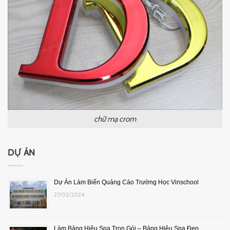
chữ mạ crom
DỰ ÁN
Dự Án Làm Biển Quảng Cáo Trường Học Vinschool
27/02/2024
Làm Bảng Hiệu Spa Trọn Gói – Bảng Hiệu Spa Đẹp