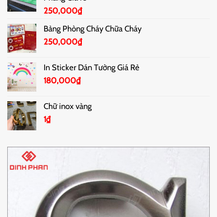
250,000
₫
Bảng Phòng Cháy Chữa Cháy
250,000
₫
In Sticker Dán Tường Giá Rẻ
180,000
₫
Chữ inox vàng
1
₫