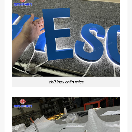
chữ inox chân mica