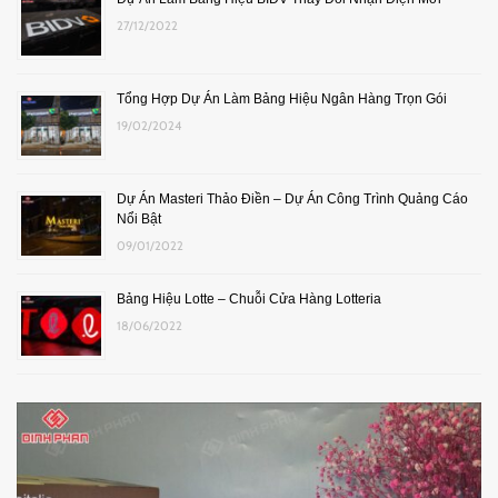
27/12/2022
Tổng Hợp Dự Án Làm Bảng Hiệu Ngân Hàng Trọn Gói
19/02/2024
Dự Án Masteri Thảo Điền – Dự Án Công Trình Quảng Cáo
Nổi Bật
09/01/2022
Bảng Hiệu Lotte – Chuỗi Cửa Hàng Lotteria
18/06/2022